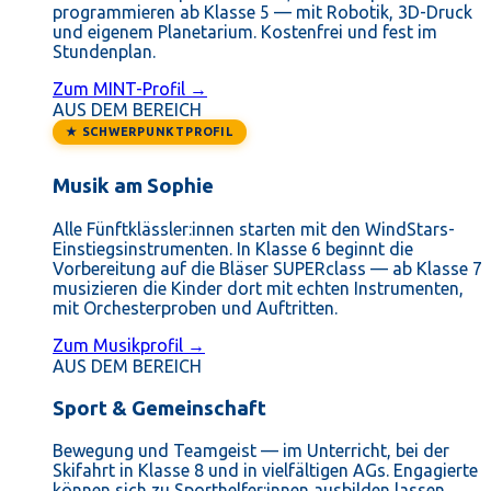
programmieren ab Klasse 5 — mit Robotik, 3D-Druck
und eigenem Planetarium. Kostenfrei und fest im
Stundenplan.
Zum MINT-Profil →
AUS DEM BEREICH
★ SCHWERPUNKTPROFIL
Musik am Sophie
Alle Fünftklässler:innen starten mit den WindStars-
Einstiegsinstrumenten. In Klasse 6 beginnt die
Vorbereitung auf die Bläser SUPERclass — ab Klasse 7
musizieren die Kinder dort mit echten Instrumenten,
mit Orchesterproben und Auftritten.
Zum Musikprofil →
AUS DEM BEREICH
Sport & Gemeinschaft
Bewegung und Teamgeist — im Unterricht, bei der
Skifahrt in Klasse 8 und in vielfältigen AGs. Engagierte
können sich zu Sporthelfer:innen ausbilden lassen.