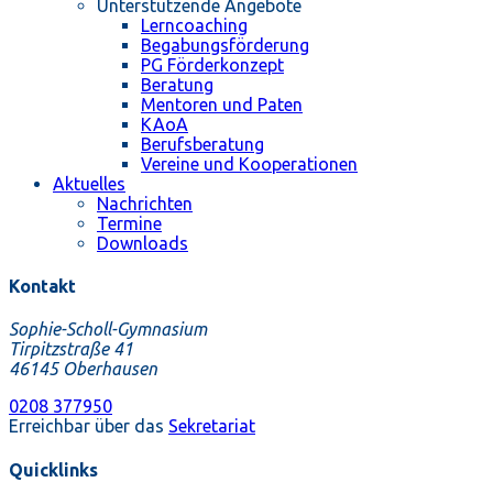
Unterstützende Angebote
Lerncoaching
Begabungsförderung
PG Förderkonzept
Beratung
Mentoren und Paten
KAoA
Berufsberatung
Vereine und Kooperationen
Aktuelles
Nachrichten
Termine
Downloads
Kontakt
Sophie-Scholl-Gymnasium
Tirpitzstraße 41
46145 Oberhausen
0208 377950
Erreichbar über das
Sekretariat
Quicklinks