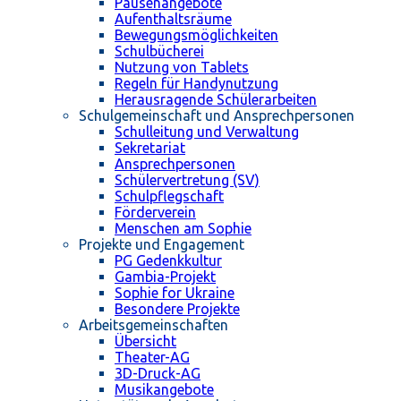
Pausenangebote
Aufenthaltsräume
Bewegungsmöglichkeiten
Schulbücherei
Nutzung von Tablets
Regeln für Handynutzung
Herausragende Schülerarbeiten
Schulgemeinschaft und Ansprechpersonen
Schulleitung und Verwaltung
Sekretariat
Ansprechpersonen
Schülervertretung (SV)
Schulpflegschaft
Förderverein
Menschen am Sophie
Projekte und Engagement
PG Gedenkkultur
Gambia-Projekt
Sophie for Ukraine
Besondere Projekte
Arbeitsgemeinschaften
Übersicht
Theater-AG
3D-Druck-AG
Musikangebote