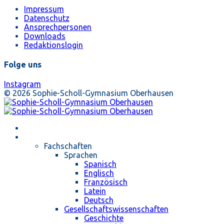
Impressum
Datenschutz
Ansprechpersonen
Downloads
Redaktionslogin
Folge uns
Instagram
© 2026 Sophie-Scholl-Gymnasium Oberhausen
Startseite
Unterricht
Fachschaften
Sprachen
Spanisch
Englisch
Französisch
Latein
Deutsch
Gesellschaftswissenschaften
Geschichte