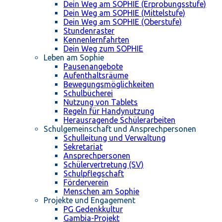
Dein Weg am SOPHIE (Erprobungsstufe)
Dein Weg am SOPHIE (Mittelstufe)
Dein Weg am SOPHIE (Oberstufe)
Stundenraster
Kennenlernfahrten
Dein Weg zum SOPHIE
Leben am Sophie
Pausenangebote
Aufenthaltsräume
Bewegungsmöglichkeiten
Schulbücherei
Nutzung von Tablets
Regeln für Handynutzung
Herausragende Schülerarbeiten
Schulgemeinschaft und Ansprechpersonen
Schulleitung und Verwaltung
Sekretariat
Ansprechpersonen
Schülervertretung (SV)
Schulpflegschaft
Förderverein
Menschen am Sophie
Projekte und Engagement
PG Gedenkkultur
Gambia-Projekt