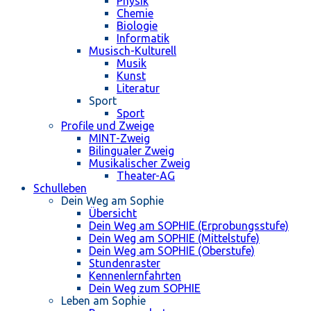
Physik
Chemie
Biologie
Informatik
Musisch-Kulturell
Musik
Kunst
Literatur
Sport
Sport
Profile und Zweige
MINT-Zweig
Bilingualer Zweig
Musikalischer Zweig
Theater-AG
Schulleben
Dein Weg am Sophie
Übersicht
Dein Weg am SOPHIE (Erprobungsstufe)
Dein Weg am SOPHIE (Mittelstufe)
Dein Weg am SOPHIE (Oberstufe)
Stundenraster
Kennenlernfahrten
Dein Weg zum SOPHIE
Leben am Sophie