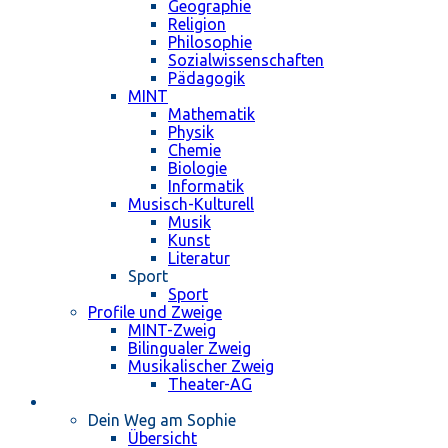
Geographie
Religion
Philosophie
Sozialwissenschaften
Pädagogik
MINT
Mathematik
Physik
Chemie
Biologie
Informatik
Musisch-Kulturell
Musik
Kunst
Literatur
Sport
Sport
Profile und Zweige
MINT-Zweig
Bilingualer Zweig
Musikalischer Zweig
Theater-AG
Schulleben
Dein Weg am Sophie
Übersicht