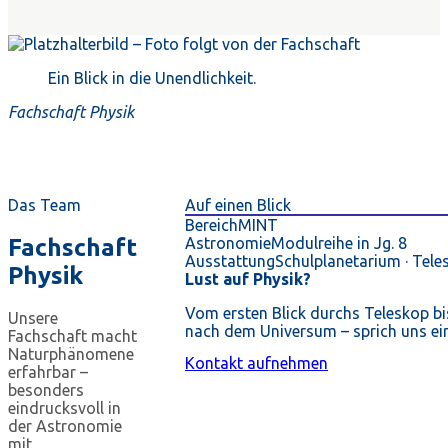
Ein Blick in die Unendlichkeit.
Fachschaft Physik
Das Team
Auf einen Blick
Bereich
MINT
Fachschaft
Astronomie
Modulreihe in Jg. 8
Ausstattung
Schulplanetarium · Tele
Physik
Lust auf Physik?
Vom ersten Blick durchs Teleskop bi
Unsere
nach dem Universum – sprich uns ei
Fachschaft macht
Naturphänomene
Kontakt aufnehmen
erfahrbar –
besonders
eindrucksvoll in
der Astronomie
mit