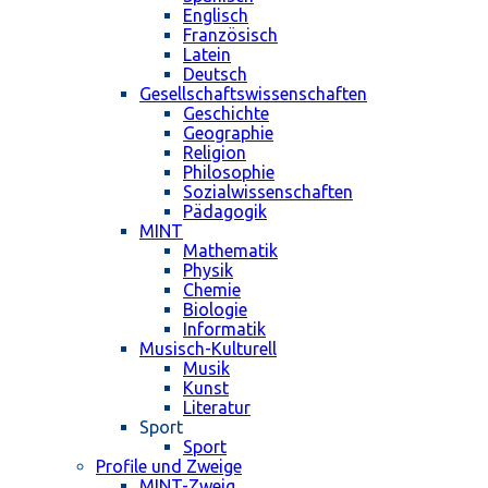
Englisch
Französisch
Latein
Deutsch
Gesellschaftswissenschaften
Geschichte
Geographie
Religion
Philosophie
Sozialwissenschaften
Pädagogik
MINT
Mathematik
Physik
Chemie
Biologie
Informatik
Musisch-Kulturell
Musik
Kunst
Literatur
Sport
Sport
Profile und Zweige
MINT-Zweig