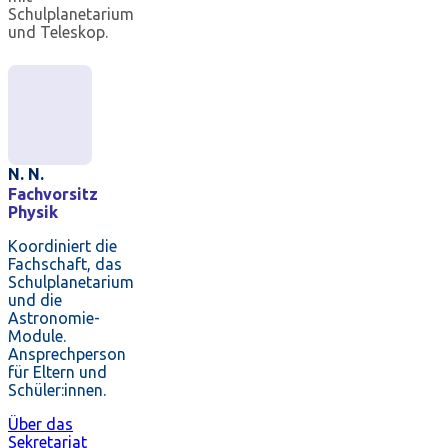
Schulplanetarium
und Teleskop.
N. N.
Fachvorsitz
Physik
Koordiniert die
Fachschaft, das
Schulplanetarium
und die
Astronomie-
Module.
Ansprechperson
für Eltern und
Schüler:innen.
Über das
Sekretariat