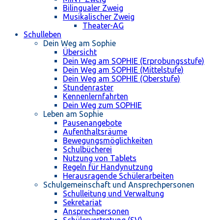
Bilingualer Zweig
Musikalischer Zweig
Theater-AG
Schulleben
Dein Weg am Sophie
Übersicht
Dein Weg am SOPHIE (Erprobungsstufe)
Dein Weg am SOPHIE (Mittelstufe)
Dein Weg am SOPHIE (Oberstufe)
Stundenraster
Kennenlernfahrten
Dein Weg zum SOPHIE
Leben am Sophie
Pausenangebote
Aufenthaltsräume
Bewegungsmöglichkeiten
Schulbücherei
Nutzung von Tablets
Regeln für Handynutzung
Herausragende Schülerarbeiten
Schulgemeinschaft und Ansprechpersonen
Schulleitung und Verwaltung
Sekretariat
Ansprechpersonen