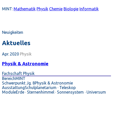
MINT:
Mathematik
Physik
Chemie
Biologie
Informatik
Neuigkeiten
Aktuelles
Apr. 2020
Physik
Physik & Astronomie
Fachschaft Physik
Bereich
MINT
Schwerpunkt Jg. 8
Physik & Astronomie
Ausstattung
Schulplanetarium · Teleskop
Module
Erde · Sternenhimmel · Sonnensystem · Universum