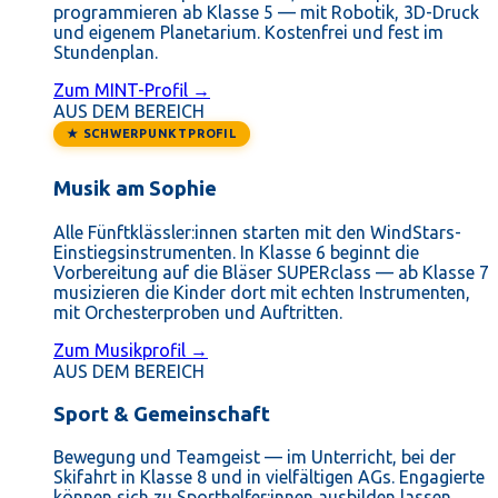
programmieren ab Klasse 5 — mit Robotik, 3D-Druck
und eigenem Planetarium. Kostenfrei und fest im
Stundenplan.
Zum MINT-Profil →
AUS DEM BEREICH
★ SCHWERPUNKTPROFIL
Musik am Sophie
Alle Fünftklässler:innen starten mit den WindStars-
Einstiegsinstrumenten. In Klasse 6 beginnt die
Vorbereitung auf die Bläser SUPERclass — ab Klasse 7
musizieren die Kinder dort mit echten Instrumenten,
mit Orchesterproben und Auftritten.
Zum Musikprofil →
AUS DEM BEREICH
Sport & Gemeinschaft
Bewegung und Teamgeist — im Unterricht, bei der
Skifahrt in Klasse 8 und in vielfältigen AGs. Engagierte
können sich zu Sporthelfer:innen ausbilden lassen.