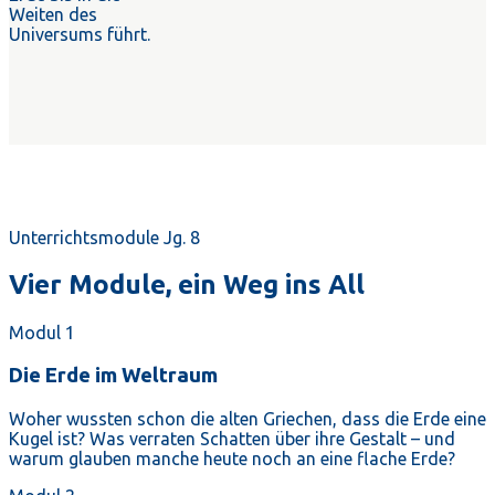
Weiten des
Universums führt.
Unterrichtsmodule Jg. 8
Vier Module, ein Weg ins All
Modul 1
Die Erde im Weltraum
Woher wussten schon die alten Griechen, dass die Erde eine
Kugel ist? Was verraten Schatten über ihre Gestalt – und
warum glauben manche heute noch an eine flache Erde?