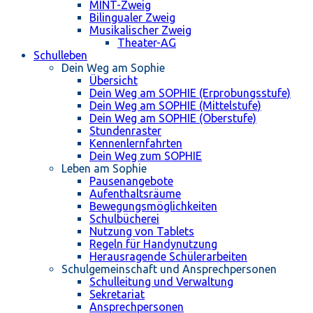
MINT-Zweig
Bilingualer Zweig
Musikalischer Zweig
Theater-AG
Schulleben
Dein Weg am Sophie
Übersicht
Dein Weg am SOPHIE (Erprobungsstufe)
Dein Weg am SOPHIE (Mittelstufe)
Dein Weg am SOPHIE (Oberstufe)
Stundenraster
Kennenlernfahrten
Dein Weg zum SOPHIE
Leben am Sophie
Pausenangebote
Aufenthaltsräume
Bewegungsmöglichkeiten
Schulbücherei
Nutzung von Tablets
Regeln für Handynutzung
Herausragende Schülerarbeiten
Schulgemeinschaft und Ansprechpersonen
Schulleitung und Verwaltung
Sekretariat
Ansprechpersonen