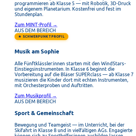
programmieren ab Klasse 5 — mit Robotik, 3D-Druck
und eigenem Planetarium. Kostenfrei und fest im
Stundenplan.
Zum MINT-Profil →
AUS DEM BEREICH
★ SCHWERPUNKTPROFIL
Musik am Sophie
Alle Fünftklässler:innen starten mit den WindStars-
Einstiegsinstrumenten. In Klasse 6 beginnt die
Vorbereitung auf die Bläser SUPERclass — ab Klasse 7
musizieren die Kinder dort mit echten Instrumenten,
mit Orchesterproben und Auftritten.
Zum Musikprofil →
AUS DEM BEREICH
Sport & Gemeinschaft
Bewegung und Teamgeist — im Unterricht, bei der
Skifahrt in Klasse 8 und in vielfältigen AGs. Engagierte
können sich zu Sporthelfer:innen ausbilden lassen.