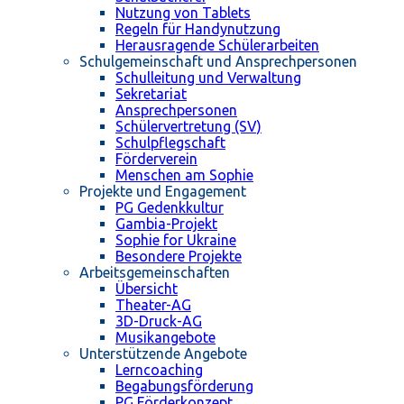
Nutzung von Tablets
Regeln für Handynutzung
Herausragende Schülerarbeiten
Schulgemeinschaft und Ansprechpersonen
Schulleitung und Verwaltung
Sekretariat
Ansprechpersonen
Schülervertretung (SV)
Schulpflegschaft
Förderverein
Menschen am Sophie
Projekte und Engagement
PG Gedenkkultur
Gambia-Projekt
Sophie for Ukraine
Besondere Projekte
Arbeitsgemeinschaften
Übersicht
Theater-AG
3D-Druck-AG
Musikangebote
Unterstützende Angebote
Lerncoaching
Begabungsförderung
PG Förderkonzept