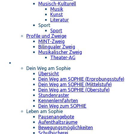
Musisch-Kulturell
Musik
Kunst
Literatur
Sport
Sport
Profile und Zweige
MINT-Zweig
Bilingualer Zweig
Musikalischer Zweig
Theater-AG
Schulleben
Dein Weg am Sophie
Übersicht
Dein Weg am SOPHIE (Erprobungsstufe)
Dein Weg am SOPHIE (Mittelstufe)
Dein Weg am SOPHIE (Oberstufe)
Stundenraster
Kennenlernfahrten
Dein Weg zum SOPHIE
Leben am Sophie
Pausenangebote
Aufenthaltsräume
Bewegungsmöglichkeiten
Schulbücherei