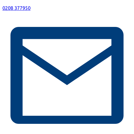
0208 377950