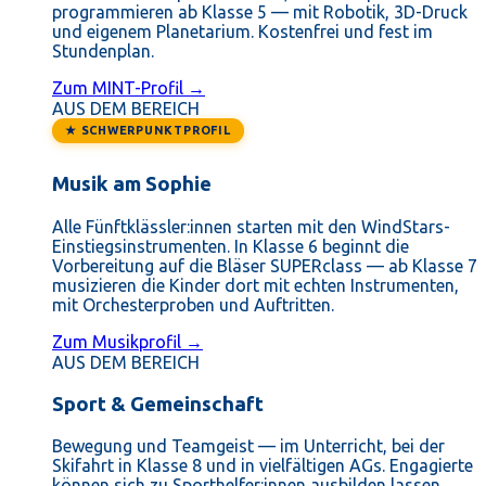
programmieren ab Klasse 5 — mit Robotik, 3D-Druck
und eigenem Planetarium. Kostenfrei und fest im
Stundenplan.
Zum MINT-Profil →
AUS DEM BEREICH
★ SCHWERPUNKTPROFIL
Musik am Sophie
Alle Fünftklässler:innen starten mit den WindStars-
Einstiegsinstrumenten. In Klasse 6 beginnt die
Vorbereitung auf die Bläser SUPERclass — ab Klasse 7
musizieren die Kinder dort mit echten Instrumenten,
mit Orchesterproben und Auftritten.
Zum Musikprofil →
AUS DEM BEREICH
Sport & Gemeinschaft
Bewegung und Teamgeist — im Unterricht, bei der
Skifahrt in Klasse 8 und in vielfältigen AGs. Engagierte
können sich zu Sporthelfer:innen ausbilden lassen.