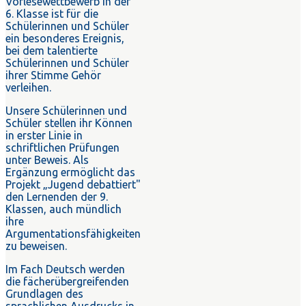
Vorlesewettbewerb in der
6. Klasse ist für die
Schülerinnen und Schüler
ein besonderes Ereignis,
bei dem talentierte
Schülerinnen und Schüler
ihrer Stimme Gehör
verleihen.
Unsere Schülerinnen und
Schüler stellen ihr Können
in erster Linie in
schriftlichen Prüfungen
unter Beweis. Als
Ergänzung ermöglicht das
Projekt „Jugend debattiert"
den Lernenden der 9.
Klassen, auch mündlich
ihre
Argumentationsfähigkeiten
zu beweisen.
Im Fach Deutsch werden
die fächerübergreifenden
Grundlagen des