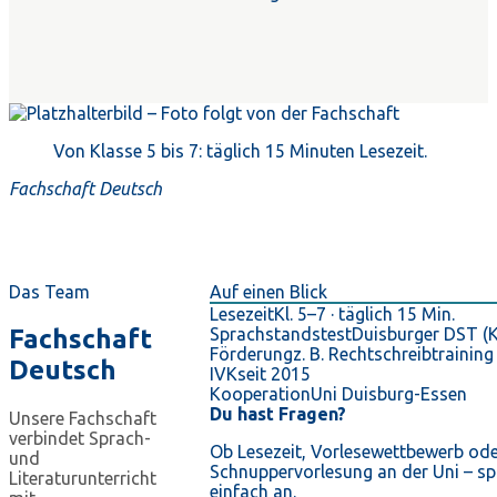
Von Klasse 5 bis 7: täglich 15 Minuten Lesezeit.
Fachschaft Deutsch
Das Team
Auf einen Blick
Lesezeit
Kl. 5–7 · täglich 15 Min.
Fachschaft
Sprachstandstest
Duisburger DST (Kl
Förderung
z. B. Rechtschreibtraining
Deutsch
IVK
seit 2015
Kooperation
Uni Duisburg-Essen
Du hast Fragen?
Unsere Fachschaft
verbindet Sprach-
Ob Lesezeit, Vorlesewettbewerb od
und
Schnuppervorlesung an der Uni – sp
Literaturunterricht
einfach an.