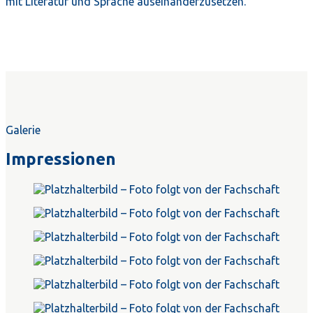
mit Literatur und Sprache auseinanderzusetzen.
Galerie
Impressionen