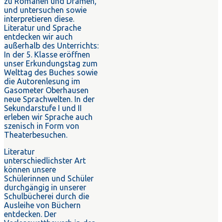
zu Romanen und Dramen,
und untersuchen sowie
interpretieren diese.
Literatur und Sprache
entdecken wir auch
außerhalb des Unterrichts:
In der 5. Klasse eröffnen
unser Erkundungstag zum
Welttag des Buches sowie
die Autorenlesung im
Gasometer Oberhausen
neue Sprachwelten. In der
Sekundarstufe I und II
erleben wir Sprache auch
szenisch in Form von
Theaterbesuchen.
Literatur
unterschiedlichster Art
können unsere
Schülerinnen und Schüler
durchgängig in unserer
Schulbücherei durch die
Ausleihe von Büchern
entdecken. Der