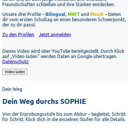
Freundschaften schließen und ihre Stärken entdecken.
Unsere drei Profile –
Bilingual
,
MINT
und
Musik
– bieten
dir vom ersten Schultag an einen besonderen Schwerpunkt,
der zu dir passt.
Zu den Profilen
Jetzt anmelden
Dieses Video wird über YouTube bereitgestellt. Durch Klick
auf „Video laden“ werden Daten an Google übertragen.
Datenschutz
Video laden
Dein Weg
Dein Weg durchs SOPHIE
Von der Erprobungsstufe bis zum Abitur – begleitet, Schritt
für Schritt. Klick dich in die einzelnen Stufen für alle Details.