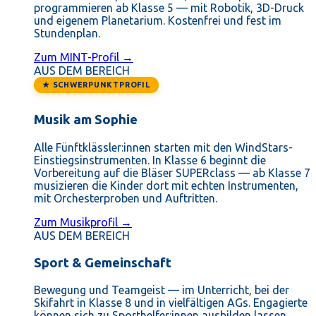
programmieren ab Klasse 5 — mit Robotik, 3D-Druck
und eigenem Planetarium. Kostenfrei und fest im
Stundenplan.
Zum MINT-Profil →
AUS DEM BEREICH
★ SCHWERPUNKTPROFIL
Musik am Sophie
Alle Fünftklässler:innen starten mit den WindStars-
Einstiegsinstrumenten. In Klasse 6 beginnt die
Vorbereitung auf die Bläser SUPERclass — ab Klasse 7
musizieren die Kinder dort mit echten Instrumenten,
mit Orchesterproben und Auftritten.
Zum Musikprofil →
AUS DEM BEREICH
Sport & Gemeinschaft
Bewegung und Teamgeist — im Unterricht, bei der
Skifahrt in Klasse 8 und in vielfältigen AGs. Engagierte
können sich zu Sporthelfer:innen ausbilden lassen.