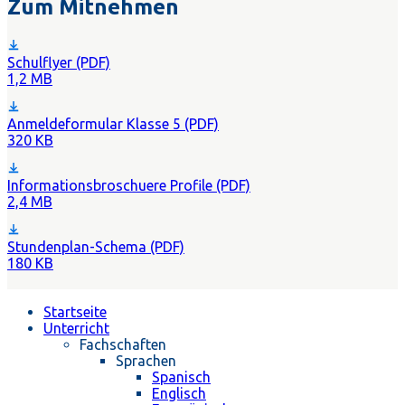
Zum Mitnehmen
Schulflyer (PDF)
1,2 MB
Anmeldeformular Klasse 5 (PDF)
320 KB
Informationsbroschuere Profile (PDF)
2,4 MB
Stundenplan-Schema (PDF)
180 KB
Startseite
Unterricht
Fachschaften
Sprachen
Spanisch
Englisch