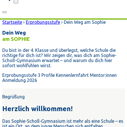
Startseite
›
Erprobungsstufe
›
Dein Weg am Sophie
Dein Weg
am SOPHIE
Du bist in der 4. Klasse und überlegst, welche Schule die
richtige für dich ist? Wir zeigen dir, was dich am Sophie-
Scholl-Gymnasium erwartet – und warum du dich hier
sofort wohlfühlen wirst.
Erprobungsstufe
3 Profile
Kennenlernfahrt
Mentor:innen
Anmeldung 2026
Begrüßung
Herzlich willkommen!
Das Sophie-Scholl-Gymnasium ist mehr als eine Schule – es
ist ein Ort, an dem junge Menschen sich entfalten,