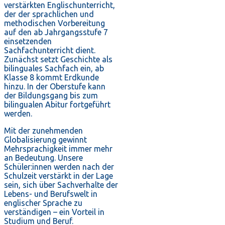
verstärkten Englischunterricht,
der der sprachlichen und
methodischen Vorbereitung
auf den ab Jahrgangsstufe 7
einsetzenden
Sachfachunterricht dient.
Zunächst setzt Geschichte als
bilinguales Sachfach ein, ab
Klasse 8 kommt Erdkunde
hinzu. In der Oberstufe kann
der Bildungsgang bis zum
bilingualen Abitur fortgeführt
werden.
Mit der zunehmenden
Globalisierung gewinnt
Mehrsprachigkeit immer mehr
an Bedeutung. Unsere
Schüler:innen werden nach der
Schulzeit verstärkt in der Lage
sein, sich über Sachverhalte der
Lebens- und Berufswelt in
englischer Sprache zu
verständigen – ein Vorteil in
Studium und Beruf.