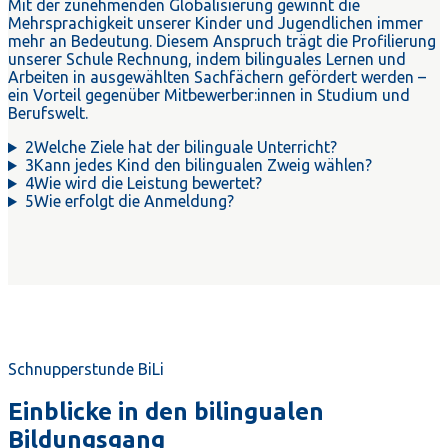
Mit der zunehmenden Globalisierung gewinnt die
Mehrsprachigkeit unserer Kinder und Jugendlichen immer
mehr an Bedeutung. Diesem Anspruch trägt die Profilierung
unserer Schule Rechnung, indem bilinguales Lernen und
Arbeiten in ausgewählten Sachfächern gefördert werden –
ein Vorteil gegenüber Mitbewerber:innen in Studium und
Berufswelt.
2
Welche Ziele hat der bilinguale Unterricht?
3
Kann jedes Kind den bilingualen Zweig wählen?
4
Wie wird die Leistung bewertet?
5
Wie erfolgt die Anmeldung?
Schnupperstunde BiLi
Einblicke in den bilingualen
Bildungsgang