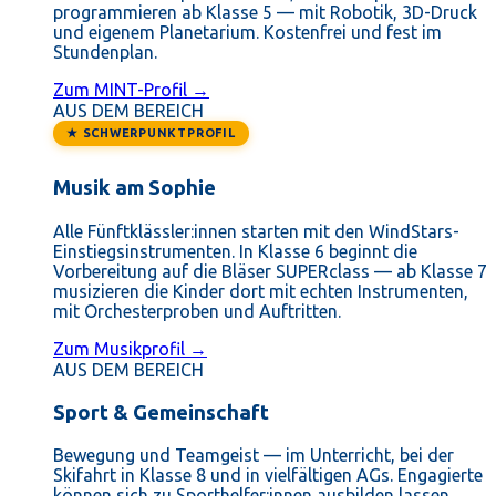
programmieren ab Klasse 5 — mit Robotik, 3D-Druck
und eigenem Planetarium. Kostenfrei und fest im
Stundenplan.
Zum MINT-Profil →
AUS DEM BEREICH
★ SCHWERPUNKTPROFIL
Musik am Sophie
Alle Fünftklässler:innen starten mit den WindStars-
Einstiegsinstrumenten. In Klasse 6 beginnt die
Vorbereitung auf die Bläser SUPERclass — ab Klasse 7
musizieren die Kinder dort mit echten Instrumenten,
mit Orchesterproben und Auftritten.
Zum Musikprofil →
AUS DEM BEREICH
Sport & Gemeinschaft
Bewegung und Teamgeist — im Unterricht, bei der
Skifahrt in Klasse 8 und in vielfältigen AGs. Engagierte
können sich zu Sporthelfer:innen ausbilden lassen.