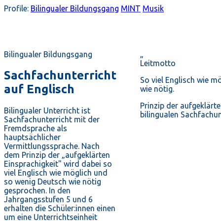
Profile:
Bilingualer Bildungsgang
MINT
Musik
Bilingualer Bildungsgang
„
Leitmotto
Sachfachunterricht
So viel Englisch wie m
auf Englisch
wie nötig.
Prinzip der aufgeklärt
Bilingualer Unterricht ist
bilingualen Sachfachun
Sachfachunterricht mit der
Fremdsprache als
hauptsächlicher
Vermittlungssprache. Nach
dem Prinzip der „aufgeklärten
Einsprachigkeit" wird dabei so
viel Englisch wie möglich und
so wenig Deutsch wie nötig
gesprochen. In den
Jahrgangsstufen 5 und 6
erhalten die Schüler:innen einen
um eine Unterrichtseinheit