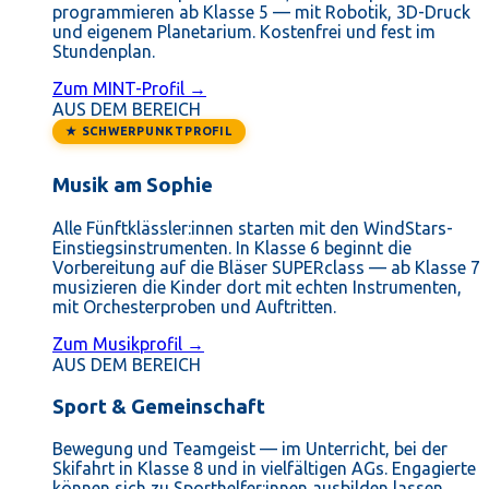
programmieren ab Klasse 5 — mit Robotik, 3D-Druck
und eigenem Planetarium. Kostenfrei und fest im
Stundenplan.
Zum MINT-Profil →
AUS DEM BEREICH
★ SCHWERPUNKTPROFIL
Musik am Sophie
Alle Fünftklässler:innen starten mit den WindStars-
Einstiegsinstrumenten. In Klasse 6 beginnt die
Vorbereitung auf die Bläser SUPERclass — ab Klasse 7
musizieren die Kinder dort mit echten Instrumenten,
mit Orchesterproben und Auftritten.
Zum Musikprofil →
AUS DEM BEREICH
Sport & Gemeinschaft
Bewegung und Teamgeist — im Unterricht, bei der
Skifahrt in Klasse 8 und in vielfältigen AGs. Engagierte
können sich zu Sporthelfer:innen ausbilden lassen.