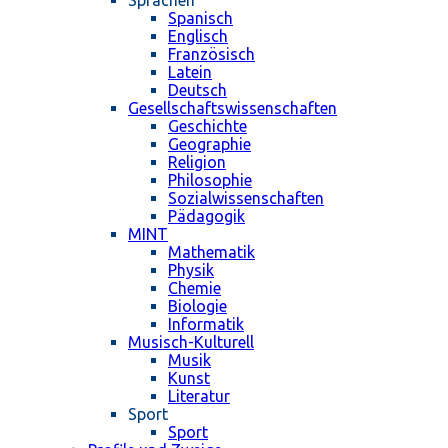
Sprachen
Spanisch
Englisch
Französisch
Latein
Deutsch
Gesellschaftswissenschaften
Geschichte
Geographie
Religion
Philosophie
Sozialwissenschaften
Pädagogik
MINT
Mathematik
Physik
Chemie
Biologie
Informatik
Musisch-Kulturell
Musik
Kunst
Literatur
Sport
Sport