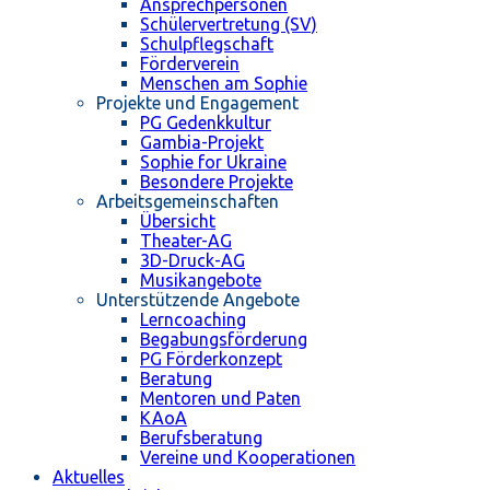
Ansprechpersonen
Schülervertretung (SV)
Schulpflegschaft
Förderverein
Menschen am Sophie
Projekte und Engagement
PG Gedenkkultur
Gambia-Projekt
Sophie for Ukraine
Besondere Projekte
Arbeitsgemeinschaften
Übersicht
Theater-AG
3D-Druck-AG
Musikangebote
Unterstützende Angebote
Lerncoaching
Begabungsförderung
PG Förderkonzept
Beratung
Mentoren und Paten
KAoA
Berufsberatung
Vereine und Kooperationen
Aktuelles