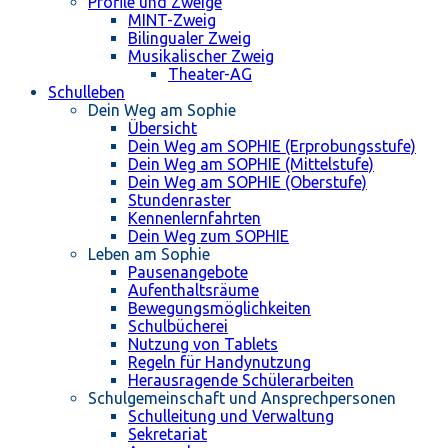
Profile und Zweige
MINT-Zweig
Bilingualer Zweig
Musikalischer Zweig
Theater-AG
Schulleben
Dein Weg am Sophie
Übersicht
Dein Weg am SOPHIE (Erprobungsstufe)
Dein Weg am SOPHIE (Mittelstufe)
Dein Weg am SOPHIE (Oberstufe)
Stundenraster
Kennenlernfahrten
Dein Weg zum SOPHIE
Leben am Sophie
Pausenangebote
Aufenthaltsräume
Bewegungsmöglichkeiten
Schulbücherei
Nutzung von Tablets
Regeln für Handynutzung
Herausragende Schülerarbeiten
Schulgemeinschaft und Ansprechpersonen
Schulleitung und Verwaltung
Sekretariat