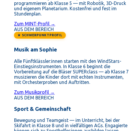
programmieren ab Klasse 5 — mit Robotik, 3D-Druck
und eigenem Planetarium. Kostenfrei und fest im
Stundenplan.
Zum MINT-Profil →
AUS DEM BEREICH
★ SCHWERPUNKTPROFIL
Musik am Sophie
Alle Fünftklässler:innen starten mit den WindStars-
Einstiegsinstrumenten. In Klasse 6 beginnt die
Vorbereitung auf die Bläser SUPERclass — ab Klasse 7
musizieren die Kinder dort mit echten Instrumenten,
mit Orchesterproben und Auftritten.
Zum Musikprofil →
AUS DEM BEREICH
Sport & Gemeinschaft
Bewegung und Teamgeist — im Unterricht, bei der
Skifahrt in Klasse 8 und in vielfältigen AGs. Engagierte
können sich zu Sporthelfer:innen ausbilden lassen.