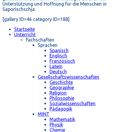
Unterstützung und Hoffnung für die Menschen in
Saporischschja.
[gallery ID=46 category ID=188]
Startseite
Unterricht
Fachschaften
Sprachen
Spanisch
Englisch
Französisch
Latein
Deutsch
Gesellschaftswissenschaften
Geschichte
Geographie
Religion
Philosophie
Sozialwissenschaften
Pädagogik
MINT
Mathematik
Physik
Chemie