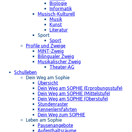
Biologie
Informatik
Musisch-Kulturell
Musik
Kunst
Literatur
Sport
Sport
Profile und Zweige
MINT-Zweig
Bilingualer Zweig
Musikalischer Zweig
Theater-AG
Schulleben
Dein Weg am Sophie
Übersicht
Dein Weg am SOPHIE (Erprobungsstufe)
Dein Weg am SOPHIE (Mittelstufe)
Dein Weg am SOPHIE (Oberstufe)
Stundenraster
Kennenlernfahrten
Dein Weg zum SOPHIE
Leben am Sophie
Pausenangebote
Aufenthaltsräume