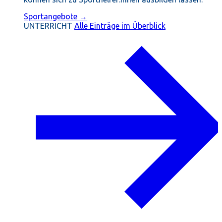
Sportangebote →
UNTERRICHT
Alle Einträge im Überblick