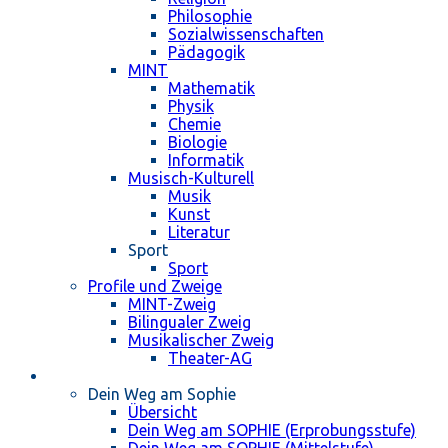
Philosophie
Sozialwissenschaften
Pädagogik
MINT
Mathematik
Physik
Chemie
Biologie
Informatik
Musisch-Kulturell
Musik
Kunst
Literatur
Sport
Sport
Profile und Zweige
MINT-Zweig
Bilingualer Zweig
Musikalischer Zweig
Theater-AG
Schulleben
Dein Weg am Sophie
Übersicht
Dein Weg am SOPHIE (Erprobungsstufe)