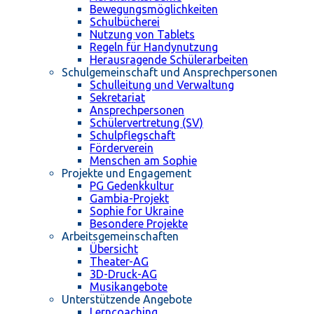
Bewegungsmöglichkeiten
Schulbücherei
Nutzung von Tablets
Regeln für Handynutzung
Herausragende Schülerarbeiten
Schulgemeinschaft und Ansprechpersonen
Schulleitung und Verwaltung
Sekretariat
Ansprechpersonen
Schülervertretung (SV)
Schulpflegschaft
Förderverein
Menschen am Sophie
Projekte und Engagement
PG Gedenkkultur
Gambia-Projekt
Sophie for Ukraine
Besondere Projekte
Arbeitsgemeinschaften
Übersicht
Theater-AG
3D-Druck-AG
Musikangebote
Unterstützende Angebote
Lerncoaching