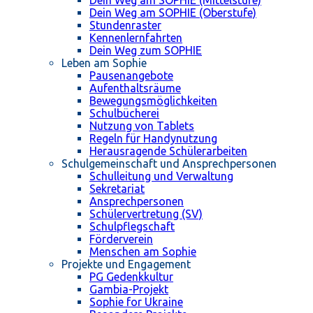
Dein Weg am SOPHIE (Mittelstufe)
Dein Weg am SOPHIE (Oberstufe)
Stundenraster
Kennenlernfahrten
Dein Weg zum SOPHIE
Leben am Sophie
Pausenangebote
Aufenthaltsräume
Bewegungsmöglichkeiten
Schulbücherei
Nutzung von Tablets
Regeln für Handynutzung
Herausragende Schülerarbeiten
Schulgemeinschaft und Ansprechpersonen
Schulleitung und Verwaltung
Sekretariat
Ansprechpersonen
Schülervertretung (SV)
Schulpflegschaft
Förderverein
Menschen am Sophie
Projekte und Engagement
PG Gedenkkultur
Gambia-Projekt
Sophie for Ukraine