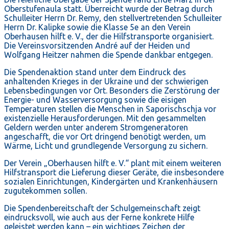
Oberstufenaula statt. Überreicht wurde der Betrag durch
Schulleiter Herrn Dr. Remy, den stellvertretenden Schulleiter
Herrn Dr. Kalipke sowie die Klasse 5e an den Verein
Oberhausen hilft e. V., der die Hilfstransporte organisiert.
Die Vereinsvorsitzenden André auf der Heiden und
Wolfgang Heitzer nahmen die Spende dankbar entgegen.
Die Spendenaktion stand unter dem Eindruck des
anhaltenden Krieges in der Ukraine und der schwierigen
Lebensbedingungen vor Ort. Besonders die Zerstörung der
Energie- und Wasserversorgung sowie die eisigen
Temperaturen stellen die Menschen in Saporischschja vor
existenzielle Herausforderungen. Mit den gesammelten
Geldern werden unter anderem Stromgeneratoren
angeschafft, die vor Ort dringend benötigt werden, um
Wärme, Licht und grundlegende Versorgung zu sichern.
Der Verein „Oberhausen hilft e. V.“ plant mit einem weiteren
Hilfstransport die Lieferung dieser Geräte, die insbesondere
sozialen Einrichtungen, Kindergärten und Krankenhäusern
zugutekommen sollen.
Die Spendenbereitschaft der Schulgemeinschaft zeigt
eindrucksvoll, wie auch aus der Ferne konkrete Hilfe
geleistet werden kann – ein wichtiges Zeichen der