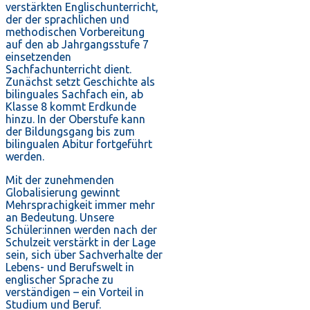
verstärkten Englischunterricht,
der der sprachlichen und
methodischen Vorbereitung
auf den ab Jahrgangsstufe 7
einsetzenden
Sachfachunterricht dient.
Zunächst setzt Geschichte als
bilinguales Sachfach ein, ab
Klasse 8 kommt Erdkunde
hinzu. In der Oberstufe kann
der Bildungsgang bis zum
bilingualen Abitur fortgeführt
werden.
Mit der zunehmenden
Globalisierung gewinnt
Mehrsprachigkeit immer mehr
an Bedeutung. Unsere
Schüler:innen werden nach der
Schulzeit verstärkt in der Lage
sein, sich über Sachverhalte der
Lebens- und Berufswelt in
englischer Sprache zu
verständigen – ein Vorteil in
Studium und Beruf.