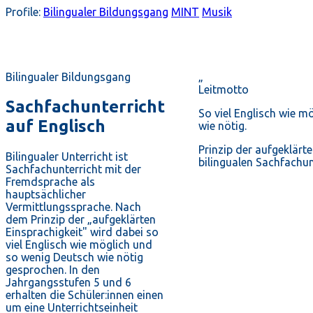
Profile:
Bilingualer Bildungsgang
MINT
Musik
Bilingualer Bildungsgang
„
Leitmotto
Sachfachunterricht
So viel Englisch wie m
auf Englisch
wie nötig.
Prinzip der aufgeklärt
Bilingualer Unterricht ist
bilingualen Sachfachun
Sachfachunterricht mit der
Fremdsprache als
hauptsächlicher
Vermittlungssprache. Nach
dem Prinzip der „aufgeklärten
Einsprachigkeit" wird dabei so
viel Englisch wie möglich und
so wenig Deutsch wie nötig
gesprochen. In den
Jahrgangsstufen 5 und 6
erhalten die Schüler:innen einen
um eine Unterrichtseinheit