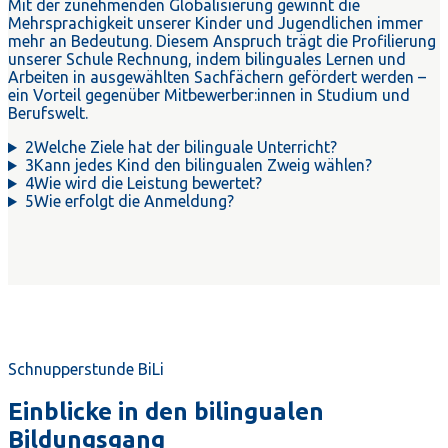
Mit der zunehmenden Globalisierung gewinnt die
Mehrsprachigkeit unserer Kinder und Jugendlichen immer
mehr an Bedeutung. Diesem Anspruch trägt die Profilierung
unserer Schule Rechnung, indem bilinguales Lernen und
Arbeiten in ausgewählten Sachfächern gefördert werden –
ein Vorteil gegenüber Mitbewerber:innen in Studium und
Berufswelt.
2
Welche Ziele hat der bilinguale Unterricht?
3
Kann jedes Kind den bilingualen Zweig wählen?
4
Wie wird die Leistung bewertet?
5
Wie erfolgt die Anmeldung?
Schnupperstunde BiLi
Einblicke in den bilingualen
Bildungsgang