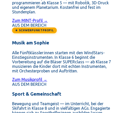
programmieren ab Klasse 5 — mit Robotik, 3D-Druck
und eigenem Planetarium. Kostenfrei und fest im
Stundenplan.
Zum MINT-Profil →
AUS DEM BEREICH
★ SCHWERPUNKTPROFIL
Musik am Sophie
Alle Fünftklässler:innen starten mit den WindStars-
Einstiegsinstrumenten. In Klasse 6 beginnt die
Vorbereitung auf die Bläser SUPERclass — ab Klasse 7
musizieren die Kinder dort mit echten Instrumenten,
mit Orchesterproben und Auftritten.
Zum Musikprofil →
AUS DEM BEREICH
Sport & Gemeinschaft
Bewegung und Teamgeist — im Unterricht, bei der
Skifahrt in Klasse 8 und in vielfältigen AGs. Engagierte
können sich zu Sporthelfer:innen ausbilden lassen.