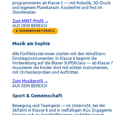
programmieren ab Klasse 5 — mit Robotik, 3D-Druck
und eigenem Planetarium. Kostenfrei und fest im
Stundenplan.
Zum MINT-Profil →
AUS DEM BEREICH
★ SCHWERPUNKTPROFIL
Musik am Sophie
Alle Fünftklässler:innen starten mit den WindStars-
Einstiegsinstrumenten. In Klasse 6 beginnt die
Vorbereitung auf die Bläser SUPERclass — ab Klasse 7
musizieren die Kinder dort mit echten Instrumenten,
mit Orchesterproben und Auftritten.
Zum Musikprofil →
AUS DEM BEREICH
Sport & Gemeinschaft
Bewegung und Teamgeist — im Unterricht, bei der
Skifahrt in Klasse 8 und in vielfältigen AGs. Engagierte
können sich zu Sporthelfer:innen ausbilden lassen.