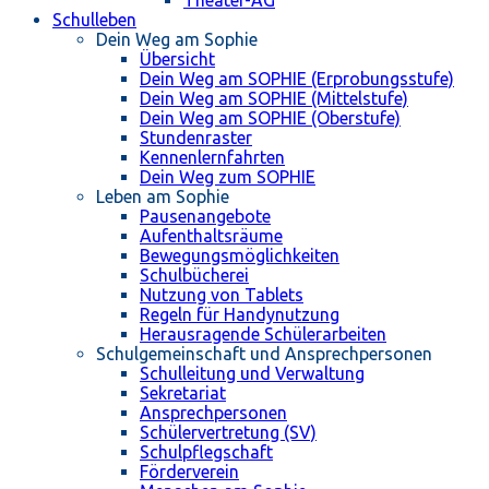
Schulleben
Dein Weg am Sophie
Übersicht
Dein Weg am SOPHIE (Erprobungsstufe)
Dein Weg am SOPHIE (Mittelstufe)
Dein Weg am SOPHIE (Oberstufe)
Stundenraster
Kennenlernfahrten
Dein Weg zum SOPHIE
Leben am Sophie
Pausenangebote
Aufenthaltsräume
Bewegungsmöglichkeiten
Schulbücherei
Nutzung von Tablets
Regeln für Handynutzung
Herausragende Schülerarbeiten
Schulgemeinschaft und Ansprechpersonen
Schulleitung und Verwaltung
Sekretariat
Ansprechpersonen
Schülervertretung (SV)
Schulpflegschaft
Förderverein