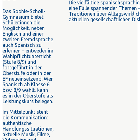
Die vielfältige spanischsprachig
eine Fülle spannender Themen 
Das Sophie-Scholl-
Traditionen über Alltagswirklich
Gymnasium bietet
aktuellen gesellschaftlichen Di
Schüler:innen die
Möglichkeit, neben
Englisch und einer
zweiten Fremdsprache
auch Spanisch zu
erlernen – entweder im
Wahlpflichtunterricht
(Stufe 8/9) und
fortgeführt in der
Oberstufe oder in der
EF neueinsetzend. Wer
Spanisch ab Klasse 6
bzw. 8/9 wählt, kann
es in der Oberstufe als
Leistungskurs belegen.
Im Mittelpunkt steht
die Kommunikation:
authentische
Handlungssituationen,
aktuelle Musik, Filme,