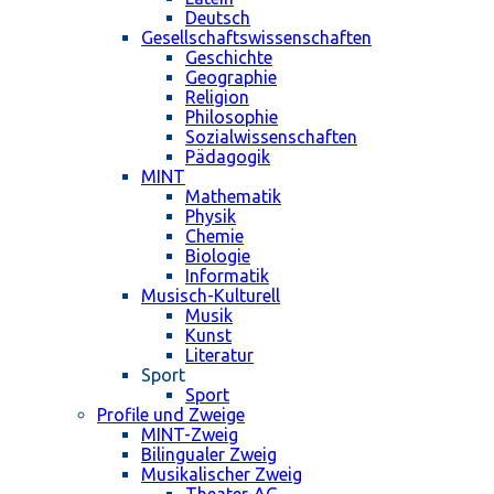
Deutsch
Gesellschaftswissenschaften
Geschichte
Geographie
Religion
Philosophie
Sozialwissenschaften
Pädagogik
MINT
Mathematik
Physik
Chemie
Biologie
Informatik
Musisch-Kulturell
Musik
Kunst
Literatur
Sport
Sport
Profile und Zweige
MINT-Zweig
Bilingualer Zweig
Musikalischer Zweig
Theater-AG