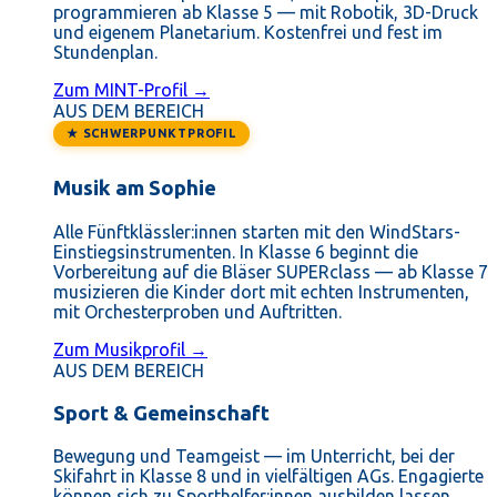
programmieren ab Klasse 5 — mit Robotik, 3D-Druck
und eigenem Planetarium. Kostenfrei und fest im
Stundenplan.
Zum MINT-Profil →
AUS DEM BEREICH
★ SCHWERPUNKTPROFIL
Musik am Sophie
Alle Fünftklässler:innen starten mit den WindStars-
Einstiegsinstrumenten. In Klasse 6 beginnt die
Vorbereitung auf die Bläser SUPERclass — ab Klasse 7
musizieren die Kinder dort mit echten Instrumenten,
mit Orchesterproben und Auftritten.
Zum Musikprofil →
AUS DEM BEREICH
Sport & Gemeinschaft
Bewegung und Teamgeist — im Unterricht, bei der
Skifahrt in Klasse 8 und in vielfältigen AGs. Engagierte
können sich zu Sporthelfer:innen ausbilden lassen.