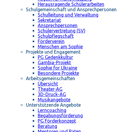
Herausragende Schülerarbeiten
Schulgemeinschaft und Ansprechpersonen
Schulleitung und Verwaltung
Sekretariat
Ansprechpersonen
Schülervertretung (SV)
Schulpflegschaft
Förderverein
Menschen am Sophie
Projekte und Engagement
PG Gedenkkultur
Gambia-Projekt
Sophie for Ukraine
Besondere Projekte
Arbeitsgemeinschaften
Übersicht
Theater-AG
3D-Druck-AG
Musikangebote
Unterstützende Angebote
Lerncoaching
Begabungsförderung
PG Förderkonzept
Beratung
Mentoren und Paten