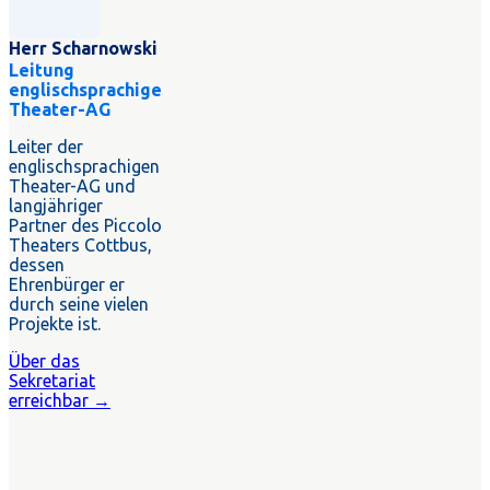
Herr Scharnowski
Leitung
englischsprachige
Theater-AG
Leiter der
englischsprachigen
Theater-AG und
langjähriger
Partner des Piccolo
Theaters Cottbus,
dessen
Ehrenbürger er
durch seine vielen
Projekte ist.
Über das
Sekretariat
erreichbar →