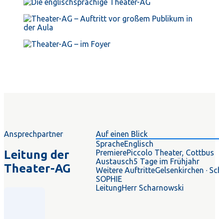
Ansprechpartner
Auf einen Blick
Sprache
Englisch
Leitung der
Premiere
Piccolo Theater, Cottbus
Austausch
5 Tage im Frühjahr
Theater-AG
Weitere Auftritte
Gelsenkirchen · Sc
SOPHIE
Leitung
Herr Scharnowski