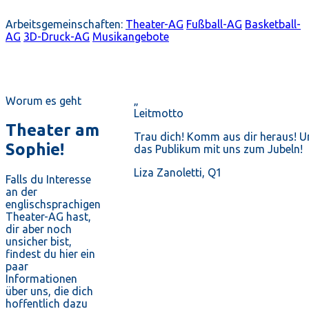
Arbeitsgemeinschaften:
Theater-AG
Fußball-AG
Basketball-
AG
3D-Druck-AG
Musikangebote
Worum es geht
„
Leitmotto
Theater am
Trau dich! Komm aus dir heraus! U
Sophie!
das Publikum mit uns zum Jubeln!
Liza Zanoletti, Q1
Falls du Interesse
an der
englischsprachigen
Theater-AG hast,
dir aber noch
unsicher bist,
findest du hier ein
paar
Informationen
über uns, die dich
hoffentlich dazu