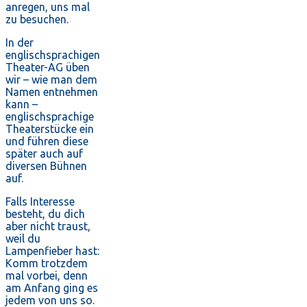
anregen, uns mal
zu besuchen.
In der
englischsprachigen
Theater-AG üben
wir – wie man dem
Namen entnehmen
kann –
englischsprachige
Theaterstücke ein
und führen diese
später auch auf
diversen Bühnen
auf.
Falls Interesse
besteht, du dich
aber nicht traust,
weil du
Lampenfieber hast:
Komm trotzdem
mal vorbei, denn
am Anfang ging es
jedem von uns so.