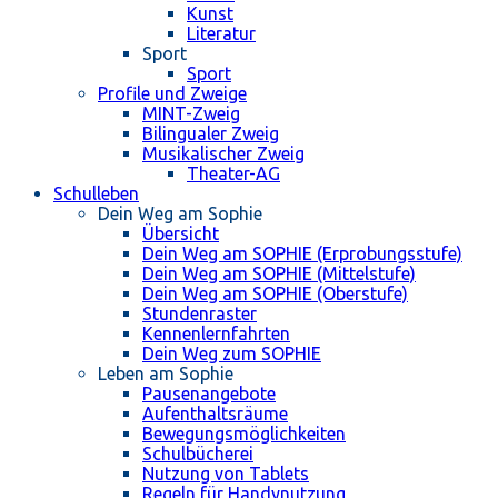
Kunst
Literatur
Sport
Sport
Profile und Zweige
MINT-Zweig
Bilingualer Zweig
Musikalischer Zweig
Theater-AG
Schulleben
Dein Weg am Sophie
Übersicht
Dein Weg am SOPHIE (Erprobungsstufe)
Dein Weg am SOPHIE (Mittelstufe)
Dein Weg am SOPHIE (Oberstufe)
Stundenraster
Kennenlernfahrten
Dein Weg zum SOPHIE
Leben am Sophie
Pausenangebote
Aufenthaltsräume
Bewegungsmöglichkeiten
Schulbücherei
Nutzung von Tablets
Regeln für Handynutzung