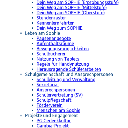
Dein Weg am SOPHIE (Erprobungsstufe)
Dein Weg am SOPHIE (Mittelstufe)
Dein Weg am SOPHIE (Oberstufe)
Stundenraster
Kennenlernfahrten
Dein Weg zum SOPHIE
Leben am Sophie
Pausenangebote
Aufenthaltsräume
Bewegungsmöglichkeiten
Schulbücherei
Nutzung von Tablets
Regeln für Handynutzung
Herausragende Schülerarbeiten
Schulgemeinschaft und Ansprechpersonen
Schulleitung und Verwaltung
Sekretariat
Ansprechpersonen
Schülervertretung (SV)
Schulpflegschaft
Förderverein
Menschen am Sophie
Projekte und Engagement
PG Gedenkkultur
Gambia-Projekt