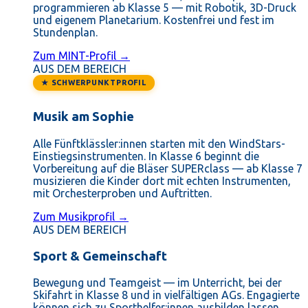
programmieren ab Klasse 5 — mit Robotik, 3D-Druck
und eigenem Planetarium. Kostenfrei und fest im
Stundenplan.
Zum MINT-Profil →
AUS DEM BEREICH
★ SCHWERPUNKTPROFIL
Musik am Sophie
Alle Fünftklässler:innen starten mit den WindStars-
Einstiegsinstrumenten. In Klasse 6 beginnt die
Vorbereitung auf die Bläser SUPERclass — ab Klasse 7
musizieren die Kinder dort mit echten Instrumenten,
mit Orchesterproben und Auftritten.
Zum Musikprofil →
AUS DEM BEREICH
Sport & Gemeinschaft
Bewegung und Teamgeist — im Unterricht, bei der
Skifahrt in Klasse 8 und in vielfältigen AGs. Engagierte
können sich zu Sporthelfer:innen ausbilden lassen.