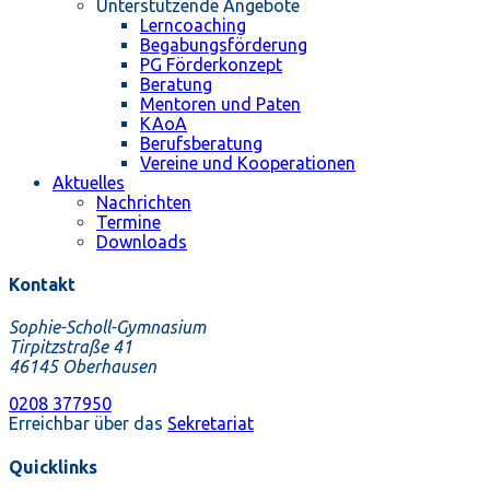
Unterstützende Angebote
Lerncoaching
Begabungsförderung
PG Förderkonzept
Beratung
Mentoren und Paten
KAoA
Berufsberatung
Vereine und Kooperationen
Aktuelles
Nachrichten
Termine
Downloads
Kontakt
Sophie-Scholl-Gymnasium
Tirpitzstraße 41
46145 Oberhausen
0208 377950
Erreichbar über das
Sekretariat
Quicklinks