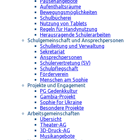
Pausenangebote
Aufenthaltsräume
Bewegungsmöglichkeiten
Schulbücherei
Nutzung von Tablets
Regeln für Handynutzung
Herausragende Schülerarbeiten
Schulgemeinschaft und Ansprechpersonen
Schulleitung und Verwaltung
Sekretariat
Ansprechpersonen
Schülervertretung (SV)
Schulpflegschaft
Förderverein
Menschen am Sophie
Projekte und Engagement
PG Gedenkkultur
Gambia-Projekt
Sophie for Ukraine
Besondere Projekte
Arbeitsgemeinschaften
Übersicht
Theater-AG
3D-Druck-AG
Musikangebote