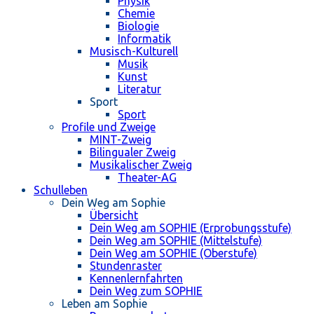
Physik
Chemie
Biologie
Informatik
Musisch-Kulturell
Musik
Kunst
Literatur
Sport
Sport
Profile und Zweige
MINT-Zweig
Bilingualer Zweig
Musikalischer Zweig
Theater-AG
Schulleben
Dein Weg am Sophie
Übersicht
Dein Weg am SOPHIE (Erprobungsstufe)
Dein Weg am SOPHIE (Mittelstufe)
Dein Weg am SOPHIE (Oberstufe)
Stundenraster
Kennenlernfahrten
Dein Weg zum SOPHIE
Leben am Sophie