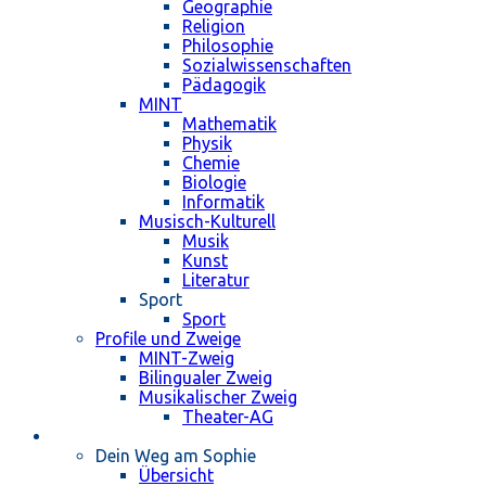
Geographie
Religion
Philosophie
Sozialwissenschaften
Pädagogik
MINT
Mathematik
Physik
Chemie
Biologie
Informatik
Musisch-Kulturell
Musik
Kunst
Literatur
Sport
Sport
Profile und Zweige
MINT-Zweig
Bilingualer Zweig
Musikalischer Zweig
Theater-AG
Schulleben
Dein Weg am Sophie
Übersicht