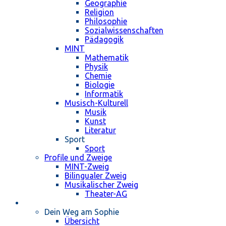
Geographie
Religion
Philosophie
Sozialwissenschaften
Pädagogik
MINT
Mathematik
Physik
Chemie
Biologie
Informatik
Musisch-Kulturell
Musik
Kunst
Literatur
Sport
Sport
Profile und Zweige
MINT-Zweig
Bilingualer Zweig
Musikalischer Zweig
Theater-AG
Schulleben
Dein Weg am Sophie
Übersicht