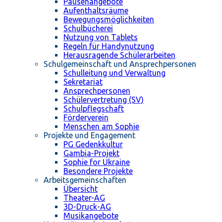
Pausenangebote
Aufenthaltsräume
Bewegungsmöglichkeiten
Schulbücherei
Nutzung von Tablets
Regeln für Handynutzung
Herausragende Schülerarbeiten
Schulgemeinschaft und Ansprechpersonen
Schulleitung und Verwaltung
Sekretariat
Ansprechpersonen
Schülervertretung (SV)
Schulpflegschaft
Förderverein
Menschen am Sophie
Projekte und Engagement
PG Gedenkkultur
Gambia-Projekt
Sophie for Ukraine
Besondere Projekte
Arbeitsgemeinschaften
Übersicht
Theater-AG
3D-Druck-AG
Musikangebote