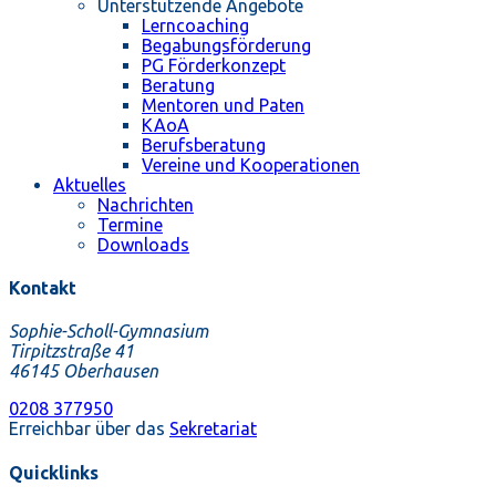
Unterstützende Angebote
Lerncoaching
Begabungsförderung
PG Förderkonzept
Beratung
Mentoren und Paten
KAoA
Berufsberatung
Vereine und Kooperationen
Aktuelles
Nachrichten
Termine
Downloads
Kontakt
Sophie-Scholl-Gymnasium
Tirpitzstraße 41
46145 Oberhausen
0208 377950
Erreichbar über das
Sekretariat
Quicklinks