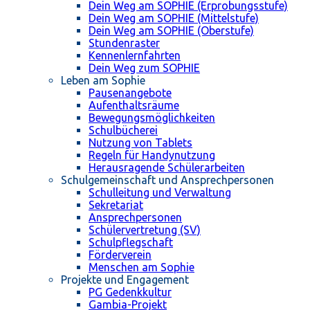
Dein Weg am SOPHIE (Erprobungsstufe)
Dein Weg am SOPHIE (Mittelstufe)
Dein Weg am SOPHIE (Oberstufe)
Stundenraster
Kennenlernfahrten
Dein Weg zum SOPHIE
Leben am Sophie
Pausenangebote
Aufenthaltsräume
Bewegungsmöglichkeiten
Schulbücherei
Nutzung von Tablets
Regeln für Handynutzung
Herausragende Schülerarbeiten
Schulgemeinschaft und Ansprechpersonen
Schulleitung und Verwaltung
Sekretariat
Ansprechpersonen
Schülervertretung (SV)
Schulpflegschaft
Förderverein
Menschen am Sophie
Projekte und Engagement
PG Gedenkkultur
Gambia-Projekt