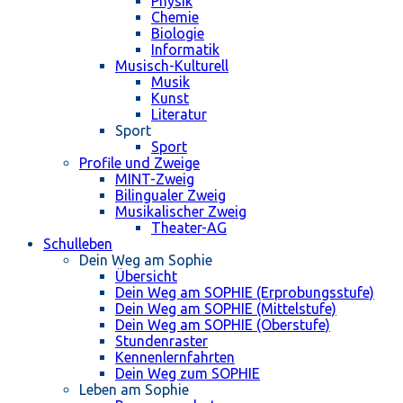
Physik
Chemie
Biologie
Informatik
Musisch-Kulturell
Musik
Kunst
Literatur
Sport
Sport
Profile und Zweige
MINT-Zweig
Bilingualer Zweig
Musikalischer Zweig
Theater-AG
Schulleben
Dein Weg am Sophie
Übersicht
Dein Weg am SOPHIE (Erprobungsstufe)
Dein Weg am SOPHIE (Mittelstufe)
Dein Weg am SOPHIE (Oberstufe)
Stundenraster
Kennenlernfahrten
Dein Weg zum SOPHIE
Leben am Sophie