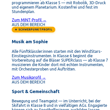
programmieren ab Klasse 5 — mit Robotik, 3D-Druck
und eigenem Planetarium. Kostenfrei und fest im
Stundenplan.
Zum MINT-Profil →
AUS DEM BEREICH
★ SCHWERPUNKTPROFIL
Musik am Sophie
Alle Fünftklässler:innen starten mit den WindStars-
Einstiegsinstrumenten. In Klasse 6 beginnt die
Vorbereitung auf die Bläser SUPERclass — ab Klasse 7
musizieren die Kinder dort mit echten Instrumenten,
mit Orchesterproben und Auftritten.
Zum Musikprofil →
AUS DEM BEREICH
Sport & Gemeinschaft
Bewegung und Teamgeist — im Unterricht, bei der
Skifahrt in Klasse 8 und in vielfältigen AGs. Engagierte
können sich zu Sporthelfer:innen ausbilden lassen.