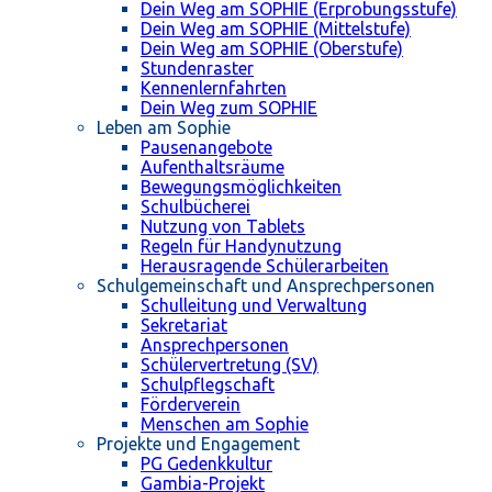
Dein Weg am SOPHIE (Erprobungsstufe)
Dein Weg am SOPHIE (Mittelstufe)
Dein Weg am SOPHIE (Oberstufe)
Stundenraster
Kennenlernfahrten
Dein Weg zum SOPHIE
Leben am Sophie
Pausenangebote
Aufenthaltsräume
Bewegungsmöglichkeiten
Schulbücherei
Nutzung von Tablets
Regeln für Handynutzung
Herausragende Schülerarbeiten
Schulgemeinschaft und Ansprechpersonen
Schulleitung und Verwaltung
Sekretariat
Ansprechpersonen
Schülervertretung (SV)
Schulpflegschaft
Förderverein
Menschen am Sophie
Projekte und Engagement
PG Gedenkkultur
Gambia-Projekt