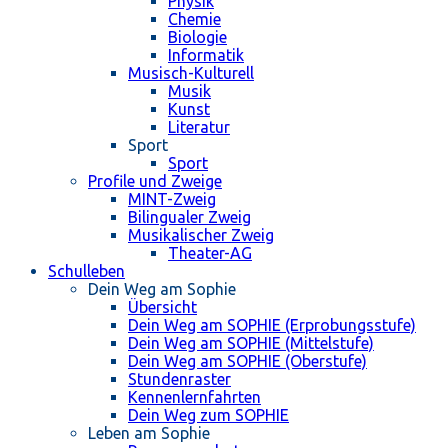
Physik
Chemie
Biologie
Informatik
Musisch-Kulturell
Musik
Kunst
Literatur
Sport
Sport
Profile und Zweige
MINT-Zweig
Bilingualer Zweig
Musikalischer Zweig
Theater-AG
Schulleben
Dein Weg am Sophie
Übersicht
Dein Weg am SOPHIE (Erprobungsstufe)
Dein Weg am SOPHIE (Mittelstufe)
Dein Weg am SOPHIE (Oberstufe)
Stundenraster
Kennenlernfahrten
Dein Weg zum SOPHIE
Leben am Sophie