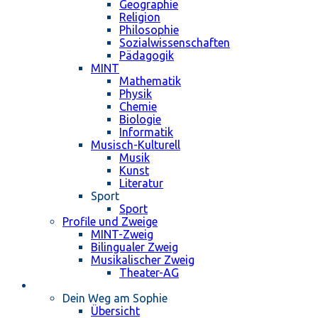
Geographie
Religion
Philosophie
Sozialwissenschaften
Pädagogik
MINT
Mathematik
Physik
Chemie
Biologie
Informatik
Musisch-Kulturell
Musik
Kunst
Literatur
Sport
Sport
Profile und Zweige
MINT-Zweig
Bilingualer Zweig
Musikalischer Zweig
Theater-AG
Schulleben
Dein Weg am Sophie
Übersicht