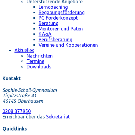
Unterstützende Angebote
Lerncoaching
Begabungsförderung
PG Förderkonzept
Beratung
Mentoren und Paten
KAoA
Berufsberatung
Vereine und Kooperationen
Aktuelles
Nachrichten
Termine
Downloads
Kontakt
Sophie-Scholl-Gymnasium
Tirpitzstraße 41
46145 Oberhausen
0208 377950
Erreichbar über das
Sekretariat
Quicklinks