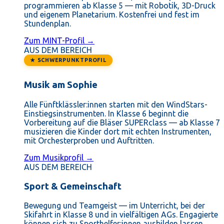
programmieren ab Klasse 5 — mit Robotik, 3D-Druck
und eigenem Planetarium. Kostenfrei und fest im
Stundenplan.
Zum MINT-Profil →
AUS DEM BEREICH
★ SCHWERPUNKTPROFIL
Musik am Sophie
Alle Fünftklässler:innen starten mit den WindStars-
Einstiegsinstrumenten. In Klasse 6 beginnt die
Vorbereitung auf die Bläser SUPERclass — ab Klasse 7
musizieren die Kinder dort mit echten Instrumenten,
mit Orchesterproben und Auftritten.
Zum Musikprofil →
AUS DEM BEREICH
Sport & Gemeinschaft
Bewegung und Teamgeist — im Unterricht, bei der
Skifahrt in Klasse 8 und in vielfältigen AGs. Engagierte
können sich zu Sporthelfer:innen ausbilden lassen.