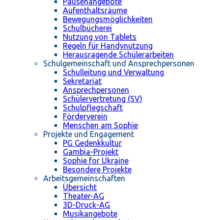
Pausenangebote
Aufenthaltsräume
Bewegungsmöglichkeiten
Schulbücherei
Nutzung von Tablets
Regeln für Handynutzung
Herausragende Schülerarbeiten
Schulgemeinschaft und Ansprechpersonen
Schulleitung und Verwaltung
Sekretariat
Ansprechpersonen
Schülervertretung (SV)
Schulpflegschaft
Förderverein
Menschen am Sophie
Projekte und Engagement
PG Gedenkkultur
Gambia-Projekt
Sophie for Ukraine
Besondere Projekte
Arbeitsgemeinschaften
Übersicht
Theater-AG
3D-Druck-AG
Musikangebote