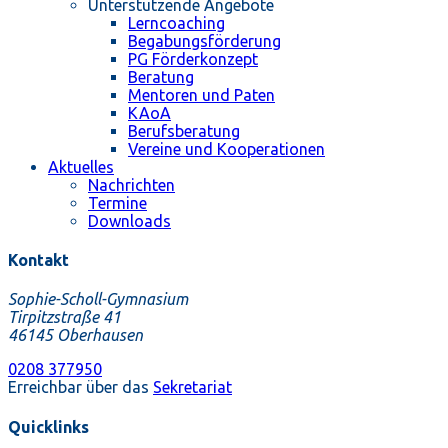
Unterstützende Angebote
Lerncoaching
Begabungsförderung
PG Förderkonzept
Beratung
Mentoren und Paten
KAoA
Berufsberatung
Vereine und Kooperationen
Aktuelles
Nachrichten
Termine
Downloads
Kontakt
Sophie-Scholl-Gymnasium
Tirpitzstraße 41
46145 Oberhausen
0208 377950
Erreichbar über das
Sekretariat
Quicklinks