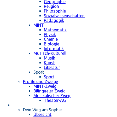
Geographie
Religion
Philosophie
Sozialwissenschaften
Pädagogik
MINT
Mathematik
Physik
Chemie
Biologie
Informatik
Musisch-Kulturell
Musik
Kunst
Literatur
Sport
Sport
Profile und Zweige
MINT-Zweig
Bilingualer Zweig
Musikalischer Zweig
Theater-AG
Schulleben
Dein Weg am Sophie
Übersicht