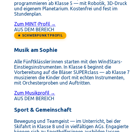
programmieren ab Klasse 5 — mit Robotik, 3D-Druck
und eigenem Planetarium. Kostenfrei und fest im
Stundenplan.
Zum MINT-Profil →
AUS DEM BEREICH
★ SCHWERPUNKTPROFIL
Musik am Sophie
Alle Fünftklässler:innen starten mit den WindStars-
Einstiegsinstrumenten. In Klasse 6 beginnt die
Vorbereitung auf die Bläser SUPERclass — ab Klasse 7
musizieren die Kinder dort mit echten Instrumenten,
mit Orchesterproben und Auftritten.
Zum Musikprofil →
AUS DEM BEREICH
Sport & Gemeinschaft
Bewegung und Teamgeist — im Unterricht, bei der
Skifahrt in Klasse 8 und in vielfältigen AGs. Engagierte
können sich zu Sporthelfer:innen ausbilden lassen.