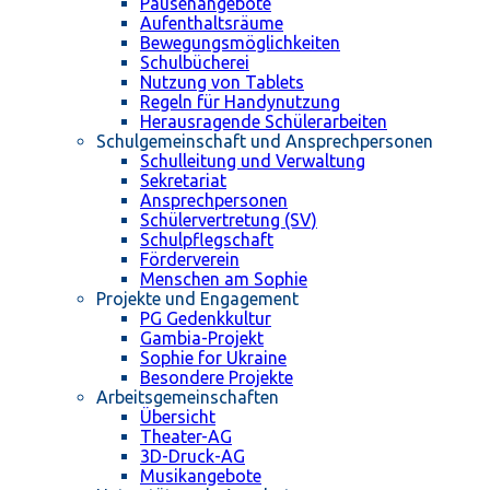
Pausenangebote
Aufenthaltsräume
Bewegungsmöglichkeiten
Schulbücherei
Nutzung von Tablets
Regeln für Handynutzung
Herausragende Schülerarbeiten
Schulgemeinschaft und Ansprechpersonen
Schulleitung und Verwaltung
Sekretariat
Ansprechpersonen
Schülervertretung (SV)
Schulpflegschaft
Förderverein
Menschen am Sophie
Projekte und Engagement
PG Gedenkkultur
Gambia-Projekt
Sophie for Ukraine
Besondere Projekte
Arbeitsgemeinschaften
Übersicht
Theater-AG
3D-Druck-AG
Musikangebote