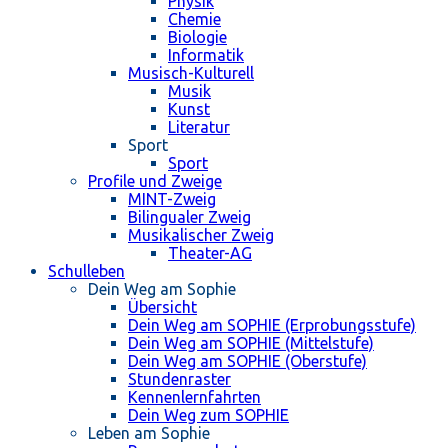
Physik
Chemie
Biologie
Informatik
Musisch-Kulturell
Musik
Kunst
Literatur
Sport
Sport
Profile und Zweige
MINT-Zweig
Bilingualer Zweig
Musikalischer Zweig
Theater-AG
Schulleben
Dein Weg am Sophie
Übersicht
Dein Weg am SOPHIE (Erprobungsstufe)
Dein Weg am SOPHIE (Mittelstufe)
Dein Weg am SOPHIE (Oberstufe)
Stundenraster
Kennenlernfahrten
Dein Weg zum SOPHIE
Leben am Sophie