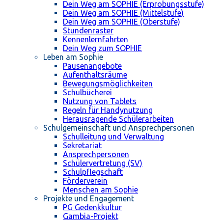
Dein Weg am SOPHIE (Erprobungsstufe)
Dein Weg am SOPHIE (Mittelstufe)
Dein Weg am SOPHIE (Oberstufe)
Stundenraster
Kennenlernfahrten
Dein Weg zum SOPHIE
Leben am Sophie
Pausenangebote
Aufenthaltsräume
Bewegungsmöglichkeiten
Schulbücherei
Nutzung von Tablets
Regeln für Handynutzung
Herausragende Schülerarbeiten
Schulgemeinschaft und Ansprechpersonen
Schulleitung und Verwaltung
Sekretariat
Ansprechpersonen
Schülervertretung (SV)
Schulpflegschaft
Förderverein
Menschen am Sophie
Projekte und Engagement
PG Gedenkkultur
Gambia-Projekt