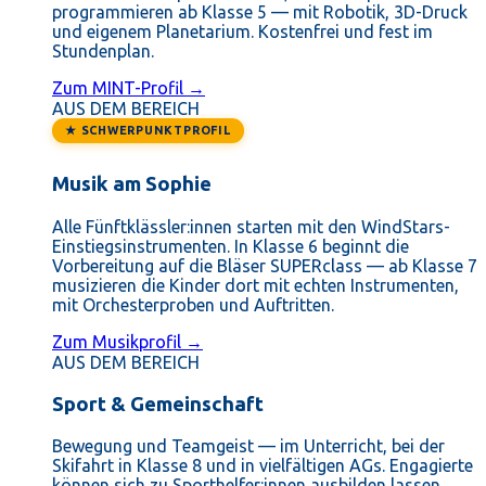
programmieren ab Klasse 5 — mit Robotik, 3D-Druck
und eigenem Planetarium. Kostenfrei und fest im
Stundenplan.
Zum MINT-Profil →
AUS DEM BEREICH
★ SCHWERPUNKTPROFIL
Musik am Sophie
Alle Fünftklässler:innen starten mit den WindStars-
Einstiegsinstrumenten. In Klasse 6 beginnt die
Vorbereitung auf die Bläser SUPERclass — ab Klasse 7
musizieren die Kinder dort mit echten Instrumenten,
mit Orchesterproben und Auftritten.
Zum Musikprofil →
AUS DEM BEREICH
Sport & Gemeinschaft
Bewegung und Teamgeist — im Unterricht, bei der
Skifahrt in Klasse 8 und in vielfältigen AGs. Engagierte
können sich zu Sporthelfer:innen ausbilden lassen.