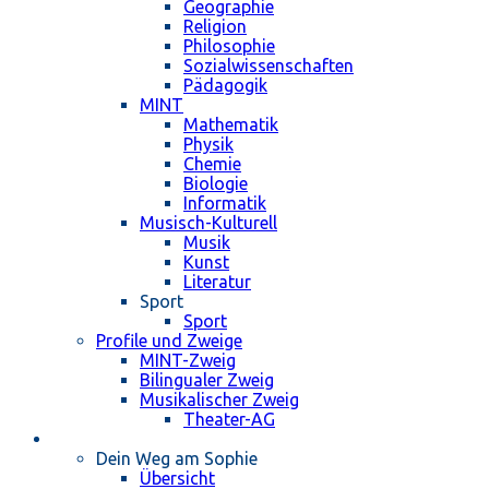
Geographie
Religion
Philosophie
Sozialwissenschaften
Pädagogik
MINT
Mathematik
Physik
Chemie
Biologie
Informatik
Musisch-Kulturell
Musik
Kunst
Literatur
Sport
Sport
Profile und Zweige
MINT-Zweig
Bilingualer Zweig
Musikalischer Zweig
Theater-AG
Schulleben
Dein Weg am Sophie
Übersicht