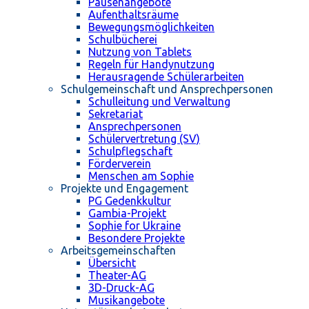
Pausenangebote
Aufenthaltsräume
Bewegungsmöglichkeiten
Schulbücherei
Nutzung von Tablets
Regeln für Handynutzung
Herausragende Schülerarbeiten
Schulgemeinschaft und Ansprechpersonen
Schulleitung und Verwaltung
Sekretariat
Ansprechpersonen
Schülervertretung (SV)
Schulpflegschaft
Förderverein
Menschen am Sophie
Projekte und Engagement
PG Gedenkkultur
Gambia-Projekt
Sophie for Ukraine
Besondere Projekte
Arbeitsgemeinschaften
Übersicht
Theater-AG
3D-Druck-AG
Musikangebote