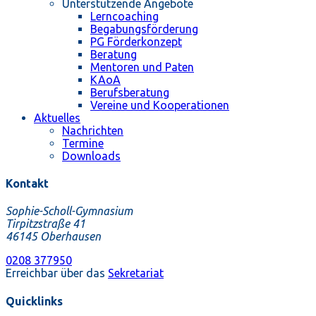
Unterstützende Angebote
Lerncoaching
Begabungsförderung
PG Förderkonzept
Beratung
Mentoren und Paten
KAoA
Berufsberatung
Vereine und Kooperationen
Aktuelles
Nachrichten
Termine
Downloads
Kontakt
Sophie-Scholl-Gymnasium
Tirpitzstraße 41
46145 Oberhausen
0208 377950
Erreichbar über das
Sekretariat
Quicklinks