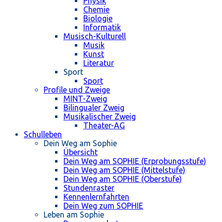
Physik
Chemie
Biologie
Informatik
Musisch-Kulturell
Musik
Kunst
Literatur
Sport
Sport
Profile und Zweige
MINT-Zweig
Bilingualer Zweig
Musikalischer Zweig
Theater-AG
Schulleben
Dein Weg am Sophie
Übersicht
Dein Weg am SOPHIE (Erprobungsstufe)
Dein Weg am SOPHIE (Mittelstufe)
Dein Weg am SOPHIE (Oberstufe)
Stundenraster
Kennenlernfahrten
Dein Weg zum SOPHIE
Leben am Sophie