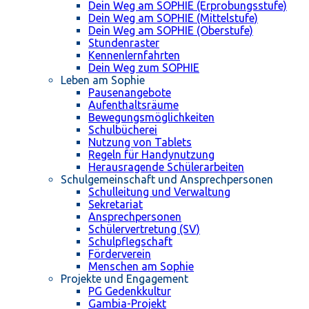
Dein Weg am SOPHIE (Erprobungsstufe)
Dein Weg am SOPHIE (Mittelstufe)
Dein Weg am SOPHIE (Oberstufe)
Stundenraster
Kennenlernfahrten
Dein Weg zum SOPHIE
Leben am Sophie
Pausenangebote
Aufenthaltsräume
Bewegungsmöglichkeiten
Schulbücherei
Nutzung von Tablets
Regeln für Handynutzung
Herausragende Schülerarbeiten
Schulgemeinschaft und Ansprechpersonen
Schulleitung und Verwaltung
Sekretariat
Ansprechpersonen
Schülervertretung (SV)
Schulpflegschaft
Förderverein
Menschen am Sophie
Projekte und Engagement
PG Gedenkkultur
Gambia-Projekt