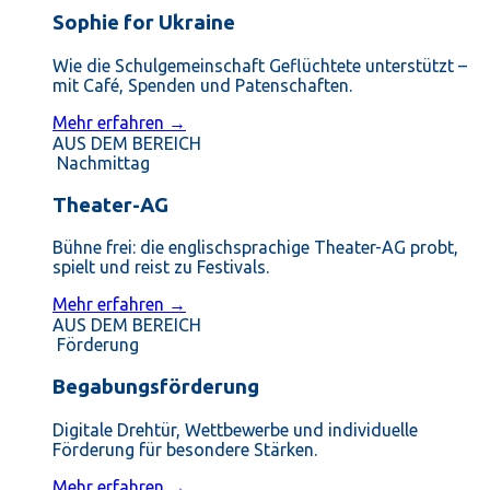
Sophie for Ukraine
Wie die Schulgemeinschaft Geflüchtete unterstützt –
mit Café, Spenden und Patenschaften.
Mehr erfahren →
AUS DEM BEREICH
Nachmittag
Theater-AG
Bühne frei: die englischsprachige Theater-AG probt,
spielt und reist zu Festivals.
Mehr erfahren →
AUS DEM BEREICH
Förderung
Begabungsförderung
Digitale Drehtür, Wettbewerbe und individuelle
Förderung für besondere Stärken.
Mehr erfahren →