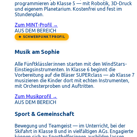
programmieren ab Klasse 5 — mit Robotik, 3D-Druck
und eigenem Planetarium. Kostenfrei und fest im
Stundenplan.
Zum MINT-Profil →
AUS DEM BEREICH
★ SCHWERPUNKTPROFIL
Musik am Sophie
Alle Fünftklässler:innen starten mit den WindStars-
Einstiegsinstrumenten. In Klasse 6 beginnt die
Vorbereitung auf die Bläser SUPERclass — ab Klasse 7
musizieren die Kinder dort mit echten Instrumenten,
mit Orchesterproben und Auftritten.
Zum Musikprofil →
AUS DEM BEREICH
Sport & Gemeinschaft
Bewegung und Teamgeist — im Unterricht, bei der
Skifahrt in Klasse 8 und in vielfältigen AGs. Engagierte
können sich zu Sporthelfer:innen ausbilden lassen.