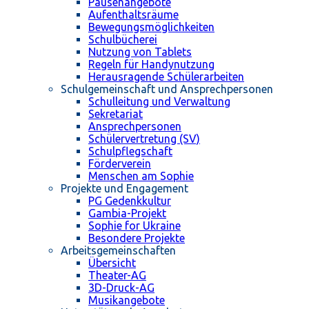
Pausenangebote
Aufenthaltsräume
Bewegungsmöglichkeiten
Schulbücherei
Nutzung von Tablets
Regeln für Handynutzung
Herausragende Schülerarbeiten
Schulgemeinschaft und Ansprechpersonen
Schulleitung und Verwaltung
Sekretariat
Ansprechpersonen
Schülervertretung (SV)
Schulpflegschaft
Förderverein
Menschen am Sophie
Projekte und Engagement
PG Gedenkkultur
Gambia-Projekt
Sophie for Ukraine
Besondere Projekte
Arbeitsgemeinschaften
Übersicht
Theater-AG
3D-Druck-AG
Musikangebote