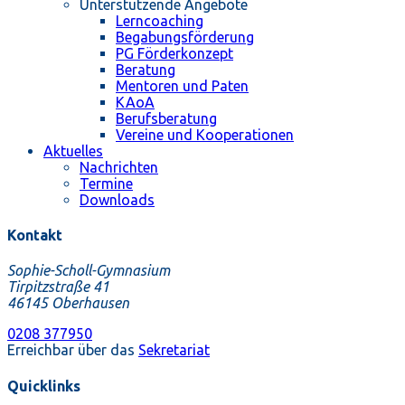
Unterstützende Angebote
Lerncoaching
Begabungsförderung
PG Förderkonzept
Beratung
Mentoren und Paten
KAoA
Berufsberatung
Vereine und Kooperationen
Aktuelles
Nachrichten
Termine
Downloads
Kontakt
Sophie-Scholl-Gymnasium
Tirpitzstraße 41
46145 Oberhausen
0208 377950
Erreichbar über das
Sekretariat
Quicklinks