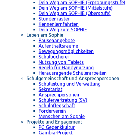
Dein Weg am SOPHIE (Erprobungsstufe)
Dein Weg am SOPHIE (Mittelstufe)
Dein Weg am SOPHIE (Oberstufe)
Stundenraster
Kennenlernfahrten
Dein Weg zum SOPHIE
Leben am Sophie
Pausenangebote
Aufenthaltsräume
Bewegungsmöglichkeiten
Schulbücherei
Nutzung von Tablets
Regeln für Handynutzung
Herausragende Schülerarbeiten
Schulgemeinschaft und Ansprechpersonen
Schulleitung und Verwaltung
Sekretariat
Ansprechpersonen
Schülervertretung (SV)
Schulpflegschaft
Förderverein
Menschen am Sophie
Projekte und Engagement
PG Gedenkkultur
Gambia-Projekt