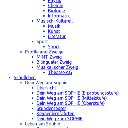
Physik
Chemie
Biologie
Informatik
Musisch-Kulturell
Musik
Kunst
Literatur
Sport
Sport
Profile und Zweige
MINT-Zweig
Bilingualer Zweig
Musikalischer Zweig
Theater-AG
Schulleben
Dein Weg am Sophie
Übersicht
Dein Weg am SOPHIE (Erprobungsstufe)
Dein Weg am SOPHIE (Mittelstufe)
Dein Weg am SOPHIE (Oberstufe)
Stundenraster
Kennenlernfahrten
Dein Weg zum SOPHIE
Leben am Sophie