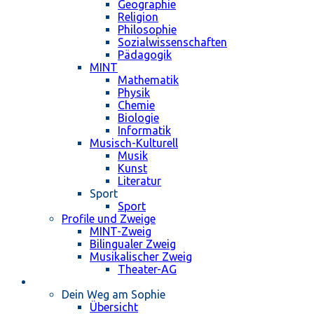
Geographie
Religion
Philosophie
Sozialwissenschaften
Pädagogik
MINT
Mathematik
Physik
Chemie
Biologie
Informatik
Musisch-Kulturell
Musik
Kunst
Literatur
Sport
Sport
Profile und Zweige
MINT-Zweig
Bilingualer Zweig
Musikalischer Zweig
Theater-AG
Schulleben
Dein Weg am Sophie
Übersicht