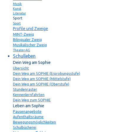
Musik
Kunst
Literatur
Sport
Sport
Profile und Zweige
MINT-Zweig
Bilingualer Zweig
Musikalischer Zweig
Theater-AG
Schulleben
Dein Weg am Sophie
Übersicht
Dein Weg am SOPHIE (Erprobungsstufe)
Dein Weg am SOPHIE (Mittelstufe)
Dein Weg am SOPHIE (Oberstufe)
Stundenraster
Kennenlernfahrten
Dein Weg zum SOPHIE
Leben am Sophie
Pausenangebote
Aufenthaltsräume
Bewegungsmöglichkeiten
Schulbücherei