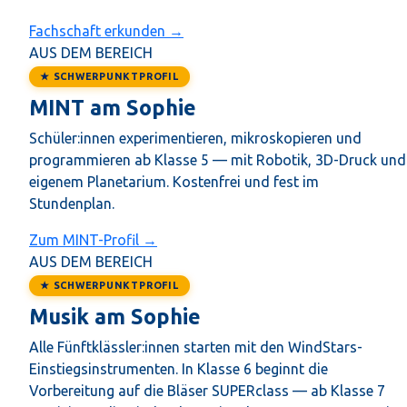
Fachschaft erkunden →
AUS DEM BEREICH
★ SCHWERPUNKTPROFIL
MINT am Sophie
Schüler:innen experimentieren, mikroskopieren und
programmieren ab Klasse 5 — mit Robotik, 3D-Druck und
eigenem Planetarium. Kostenfrei und fest im
Stundenplan.
Zum MINT-Profil →
AUS DEM BEREICH
★ SCHWERPUNKTPROFIL
Musik am Sophie
Alle Fünftklässler:innen starten mit den WindStars-
Einstiegsinstrumenten. In Klasse 6 beginnt die
Vorbereitung auf die Bläser SUPERclass — ab Klasse 7