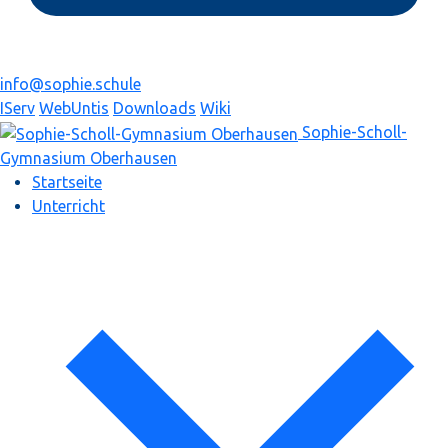
info@sophie.schule
IServ
WebUntis
Downloads
Wiki
Sophie-Scholl-
Gymnasium
Oberhausen
Startseite
Unterricht