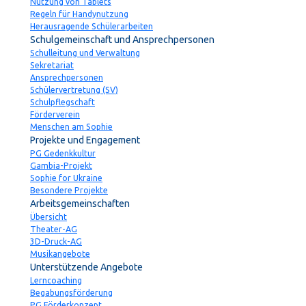
Nutzung von Tablets
Regeln für Handynutzung
Herausragende Schülerarbeiten
Schulgemeinschaft und Ansprechpersonen
Schulleitung und Verwaltung
Sekretariat
Ansprechpersonen
Schülervertretung (SV)
Schulpflegschaft
Förderverein
Menschen am Sophie
Projekte und Engagement
PG Gedenkkultur
Gambia-Projekt
Sophie for Ukraine
Besondere Projekte
Arbeitsgemeinschaften
Übersicht
Theater-AG
3D-Druck-AG
Musikangebote
Unterstützende Angebote
Lerncoaching
Begabungsförderung
PG Förderkonzept