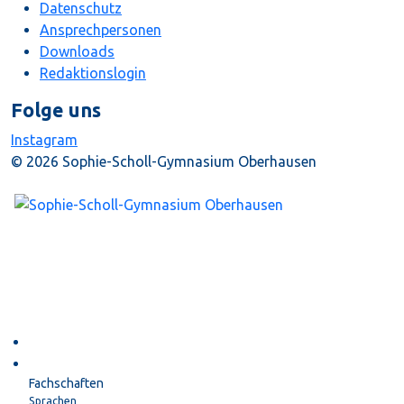
Datenschutz
Ansprechpersonen
Downloads
Redaktionslogin
Folge uns
Instagram
© 2026 Sophie-Scholl-Gymnasium Oberhausen
Startseite
Unterricht
Fachschaften
Sprachen