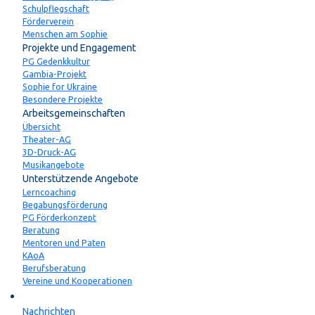
Schulpflegschaft
Förderverein
Menschen am Sophie
Projekte und Engagement
PG Gedenkkultur
Gambia-Projekt
Sophie for Ukraine
Besondere Projekte
Arbeitsgemeinschaften
Übersicht
Theater-AG
3D-Druck-AG
Musikangebote
Unterstützende Angebote
Lerncoaching
Begabungsförderung
PG Förderkonzept
Beratung
Mentoren und Paten
KAoA
Berufsberatung
Vereine und Kooperationen
Aktuelles
Nachrichten