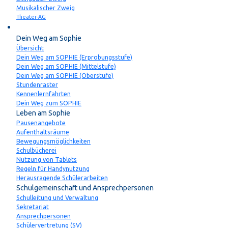
Musikalischer Zweig
Theater-AG
Schulleben
Dein Weg am Sophie
Übersicht
Dein Weg am SOPHIE (Erprobungsstufe)
Dein Weg am SOPHIE (Mittelstufe)
Dein Weg am SOPHIE (Oberstufe)
Stundenraster
Kennenlernfahrten
Dein Weg zum SOPHIE
Leben am Sophie
Pausenangebote
Aufenthaltsräume
Bewegungsmöglichkeiten
Schulbücherei
Nutzung von Tablets
Regeln für Handynutzung
Herausragende Schülerarbeiten
Schulgemeinschaft und Ansprechpersonen
Schulleitung und Verwaltung
Sekretariat
Ansprechpersonen
Schülervertretung (SV)