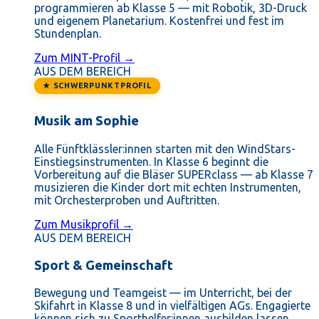
programmieren ab Klasse 5 — mit Robotik, 3D-Druck
und eigenem Planetarium. Kostenfrei und fest im
Stundenplan.
Zum MINT-Profil →
AUS DEM BEREICH
★ SCHWERPUNKTPROFIL
Musik am Sophie
Alle Fünftklässler:innen starten mit den WindStars-
Einstiegsinstrumenten. In Klasse 6 beginnt die
Vorbereitung auf die Bläser SUPERclass — ab Klasse 7
musizieren die Kinder dort mit echten Instrumenten,
mit Orchesterproben und Auftritten.
Zum Musikprofil →
AUS DEM BEREICH
Sport & Gemeinschaft
Bewegung und Teamgeist — im Unterricht, bei der
Skifahrt in Klasse 8 und in vielfältigen AGs. Engagierte
können sich zu Sporthelfer:innen ausbilden lassen.