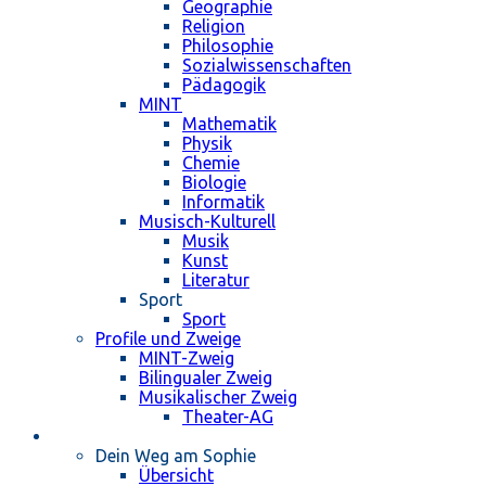
Geographie
Religion
Philosophie
Sozialwissenschaften
Pädagogik
MINT
Mathematik
Physik
Chemie
Biologie
Informatik
Musisch-Kulturell
Musik
Kunst
Literatur
Sport
Sport
Profile und Zweige
MINT-Zweig
Bilingualer Zweig
Musikalischer Zweig
Theater-AG
Schulleben
Dein Weg am Sophie
Übersicht