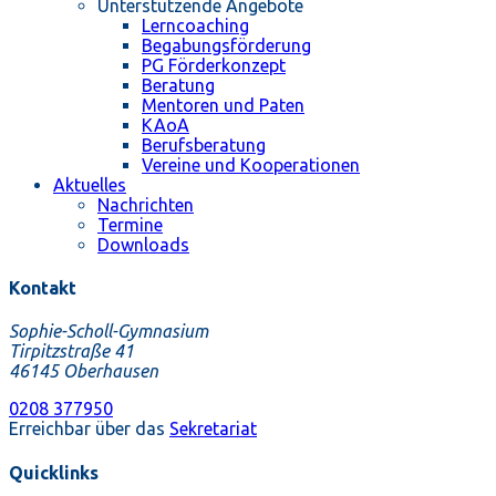
Unterstützende Angebote
Lerncoaching
Begabungsförderung
PG Förderkonzept
Beratung
Mentoren und Paten
KAoA
Berufsberatung
Vereine und Kooperationen
Aktuelles
Nachrichten
Termine
Downloads
Kontakt
Sophie-Scholl-Gymnasium
Tirpitzstraße 41
46145 Oberhausen
0208 377950
Erreichbar über das
Sekretariat
Quicklinks