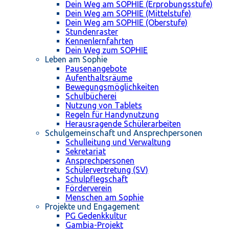
Dein Weg am SOPHIE (Erprobungsstufe)
Dein Weg am SOPHIE (Mittelstufe)
Dein Weg am SOPHIE (Oberstufe)
Stundenraster
Kennenlernfahrten
Dein Weg zum SOPHIE
Leben am Sophie
Pausenangebote
Aufenthaltsräume
Bewegungsmöglichkeiten
Schulbücherei
Nutzung von Tablets
Regeln für Handynutzung
Herausragende Schülerarbeiten
Schulgemeinschaft und Ansprechpersonen
Schulleitung und Verwaltung
Sekretariat
Ansprechpersonen
Schülervertretung (SV)
Schulpflegschaft
Förderverein
Menschen am Sophie
Projekte und Engagement
PG Gedenkkultur
Gambia-Projekt