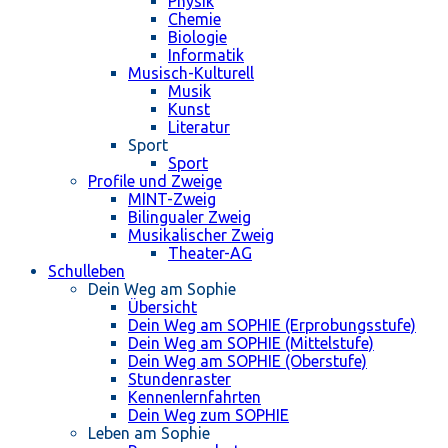
Physik
Chemie
Biologie
Informatik
Musisch-Kulturell
Musik
Kunst
Literatur
Sport
Sport
Profile und Zweige
MINT-Zweig
Bilingualer Zweig
Musikalischer Zweig
Theater-AG
Schulleben
Dein Weg am Sophie
Übersicht
Dein Weg am SOPHIE (Erprobungsstufe)
Dein Weg am SOPHIE (Mittelstufe)
Dein Weg am SOPHIE (Oberstufe)
Stundenraster
Kennenlernfahrten
Dein Weg zum SOPHIE
Leben am Sophie