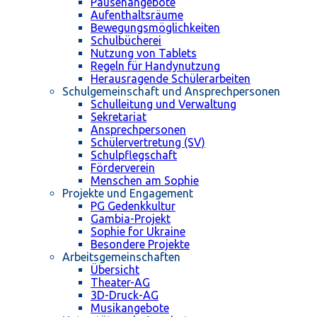
Pausenangebote
Aufenthaltsräume
Bewegungsmöglichkeiten
Schulbücherei
Nutzung von Tablets
Regeln für Handynutzung
Herausragende Schülerarbeiten
Schulgemeinschaft und Ansprechpersonen
Schulleitung und Verwaltung
Sekretariat
Ansprechpersonen
Schülervertretung (SV)
Schulpflegschaft
Förderverein
Menschen am Sophie
Projekte und Engagement
PG Gedenkkultur
Gambia-Projekt
Sophie for Ukraine
Besondere Projekte
Arbeitsgemeinschaften
Übersicht
Theater-AG
3D-Druck-AG
Musikangebote