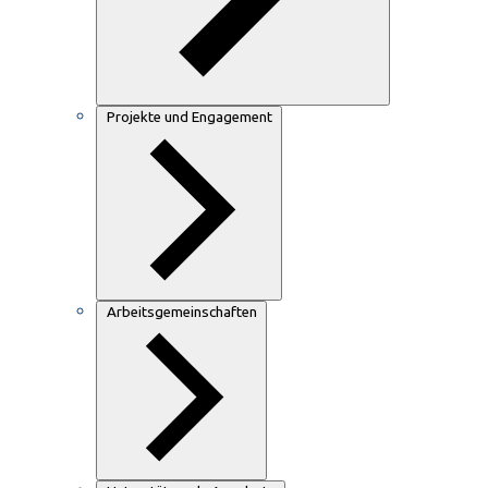
Projekte und Engagement
Arbeitsgemeinschaften