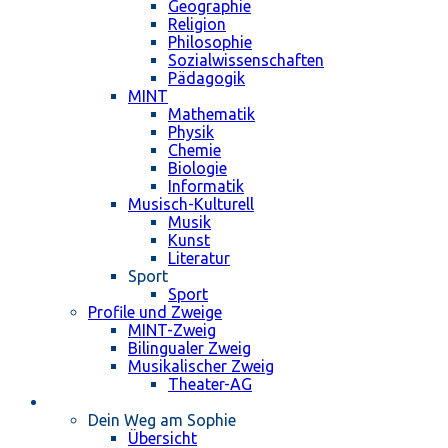
Geographie
Religion
Philosophie
Sozialwissenschaften
Pädagogik
MINT
Mathematik
Physik
Chemie
Biologie
Informatik
Musisch-Kulturell
Musik
Kunst
Literatur
Sport
Sport
Profile und Zweige
MINT-Zweig
Bilingualer Zweig
Musikalischer Zweig
Theater-AG
Schulleben
Dein Weg am Sophie
Übersicht