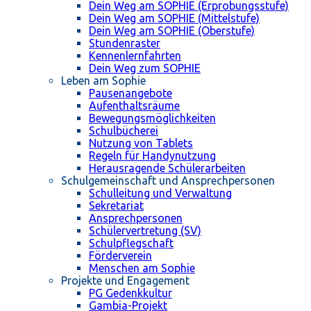
Dein Weg am SOPHIE (Erprobungsstufe)
Dein Weg am SOPHIE (Mittelstufe)
Dein Weg am SOPHIE (Oberstufe)
Stundenraster
Kennenlernfahrten
Dein Weg zum SOPHIE
Leben am Sophie
Pausenangebote
Aufenthaltsräume
Bewegungsmöglichkeiten
Schulbücherei
Nutzung von Tablets
Regeln für Handynutzung
Herausragende Schülerarbeiten
Schulgemeinschaft und Ansprechpersonen
Schulleitung und Verwaltung
Sekretariat
Ansprechpersonen
Schülervertretung (SV)
Schulpflegschaft
Förderverein
Menschen am Sophie
Projekte und Engagement
PG Gedenkkultur
Gambia-Projekt