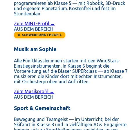
programmieren ab Klasse 5 — mit Robotik, 3D-Druck
und eigenem Planetarium. Kostenfrei und fest im
Stundenplan.
Zum MINT-Profil →
AUS DEM BEREICH
★ SCHWERPUNKTPROFIL
Musik am Sophie
Alle Fünftklässler:innen starten mit den WindStars-
Einstiegsinstrumenten. In Klasse 6 beginnt die
Vorbereitung auf die Bläser SUPERclass — ab Klasse 7
musizieren die Kinder dort mit echten Instrumenten,
mit Orchesterproben und Auftritten.
Zum Musikprofil →
AUS DEM BEREICH
Sport & Gemeinschaft
Bewegung und Teamgeist — im Unterricht, bei der
Skifahrt in Klasse 8 und in vielfältigen AGs. Engagierte
können sich zu Sporthelfer:innen ausbilden lassen.