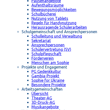
Pausenangebote
Aufenthaltsräume
Bewegungsmöglichkeiten
Schulbücherei
Nutzung von Tablets
Regeln für Handynutzung
Herausragende Schülerarbeiten
Schulgemeinschaft und Ansprechpersonen
Schulleitung und Verwaltung
Sekretariat
Ansprechpersonen
Schülervertretung (SV)
Schulpflegschaft
Förderverein
Menschen am Sophie
Projekte und Engagement
PG Gedenkkultur
Gambia-Projekt
Sophie for Ukraine
Besondere Projekte
Arbeitsgemeinschaften
Übersicht
Theater-AG
3D-Druck-AG
Musikangebote