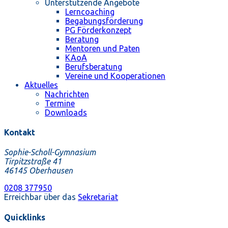
Unterstützende Angebote
Lerncoaching
Begabungsförderung
PG Förderkonzept
Beratung
Mentoren und Paten
KAoA
Berufsberatung
Vereine und Kooperationen
Aktuelles
Nachrichten
Termine
Downloads
Kontakt
Sophie-Scholl-Gymnasium
Tirpitzstraße 41
46145 Oberhausen
0208 377950
Erreichbar über das
Sekretariat
Quicklinks