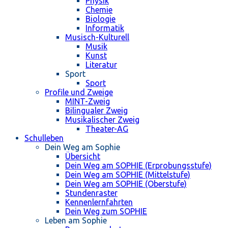
Physik
Chemie
Biologie
Informatik
Musisch-Kulturell
Musik
Kunst
Literatur
Sport
Sport
Profile und Zweige
MINT-Zweig
Bilingualer Zweig
Musikalischer Zweig
Theater-AG
Schulleben
Dein Weg am Sophie
Übersicht
Dein Weg am SOPHIE (Erprobungsstufe)
Dein Weg am SOPHIE (Mittelstufe)
Dein Weg am SOPHIE (Oberstufe)
Stundenraster
Kennenlernfahrten
Dein Weg zum SOPHIE
Leben am Sophie