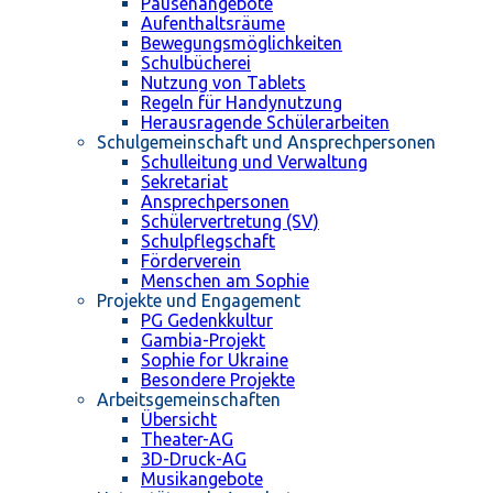
Pausenangebote
Aufenthaltsräume
Bewegungsmöglichkeiten
Schulbücherei
Nutzung von Tablets
Regeln für Handynutzung
Herausragende Schülerarbeiten
Schulgemeinschaft und Ansprechpersonen
Schulleitung und Verwaltung
Sekretariat
Ansprechpersonen
Schülervertretung (SV)
Schulpflegschaft
Förderverein
Menschen am Sophie
Projekte und Engagement
PG Gedenkkultur
Gambia-Projekt
Sophie for Ukraine
Besondere Projekte
Arbeitsgemeinschaften
Übersicht
Theater-AG
3D-Druck-AG
Musikangebote