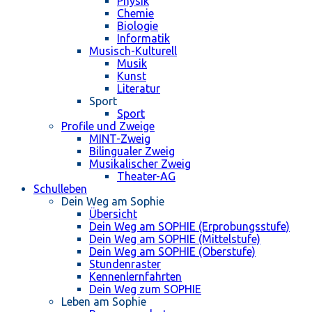
Physik
Chemie
Biologie
Informatik
Musisch-Kulturell
Musik
Kunst
Literatur
Sport
Sport
Profile und Zweige
MINT-Zweig
Bilingualer Zweig
Musikalischer Zweig
Theater-AG
Schulleben
Dein Weg am Sophie
Übersicht
Dein Weg am SOPHIE (Erprobungsstufe)
Dein Weg am SOPHIE (Mittelstufe)
Dein Weg am SOPHIE (Oberstufe)
Stundenraster
Kennenlernfahrten
Dein Weg zum SOPHIE
Leben am Sophie