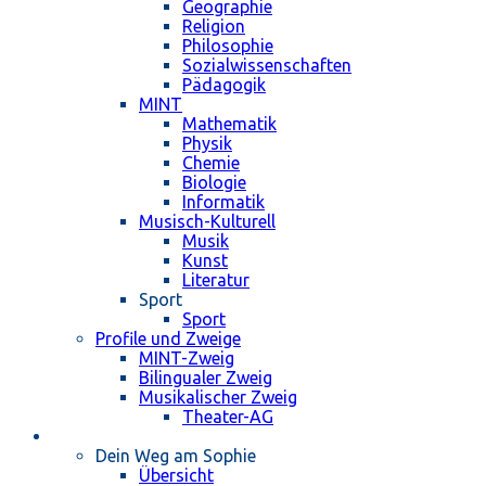
Geographie
Religion
Philosophie
Sozialwissenschaften
Pädagogik
MINT
Mathematik
Physik
Chemie
Biologie
Informatik
Musisch-Kulturell
Musik
Kunst
Literatur
Sport
Sport
Profile und Zweige
MINT-Zweig
Bilingualer Zweig
Musikalischer Zweig
Theater-AG
Schulleben
Dein Weg am Sophie
Übersicht