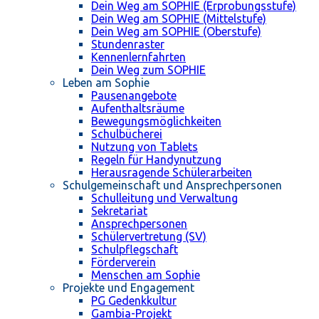
Dein Weg am SOPHIE (Erprobungsstufe)
Dein Weg am SOPHIE (Mittelstufe)
Dein Weg am SOPHIE (Oberstufe)
Stundenraster
Kennenlernfahrten
Dein Weg zum SOPHIE
Leben am Sophie
Pausenangebote
Aufenthaltsräume
Bewegungsmöglichkeiten
Schulbücherei
Nutzung von Tablets
Regeln für Handynutzung
Herausragende Schülerarbeiten
Schulgemeinschaft und Ansprechpersonen
Schulleitung und Verwaltung
Sekretariat
Ansprechpersonen
Schülervertretung (SV)
Schulpflegschaft
Förderverein
Menschen am Sophie
Projekte und Engagement
PG Gedenkkultur
Gambia-Projekt