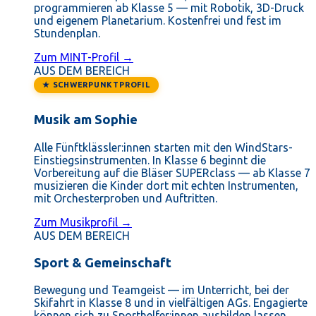
programmieren ab Klasse 5 — mit Robotik, 3D-Druck
und eigenem Planetarium. Kostenfrei und fest im
Stundenplan.
Zum MINT-Profil →
AUS DEM BEREICH
★ SCHWERPUNKTPROFIL
Musik am Sophie
Alle Fünftklässler:innen starten mit den WindStars-
Einstiegsinstrumenten. In Klasse 6 beginnt die
Vorbereitung auf die Bläser SUPERclass — ab Klasse 7
musizieren die Kinder dort mit echten Instrumenten,
mit Orchesterproben und Auftritten.
Zum Musikprofil →
AUS DEM BEREICH
Sport & Gemeinschaft
Bewegung und Teamgeist — im Unterricht, bei der
Skifahrt in Klasse 8 und in vielfältigen AGs. Engagierte
können sich zu Sporthelfer:innen ausbilden lassen.