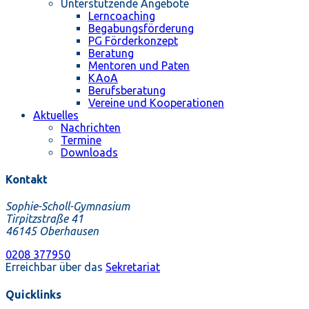
Unterstützende Angebote
Lerncoaching
Begabungsförderung
PG Förderkonzept
Beratung
Mentoren und Paten
KAoA
Berufsberatung
Vereine und Kooperationen
Aktuelles
Nachrichten
Termine
Downloads
Kontakt
Sophie-Scholl-Gymnasium
Tirpitzstraße 41
46145 Oberhausen
0208 377950
Erreichbar über das
Sekretariat
Quicklinks