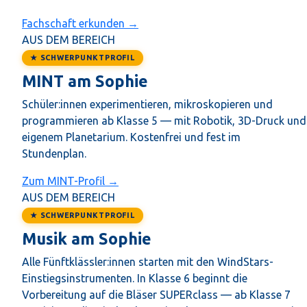
Fachschaft erkunden →
AUS DEM BEREICH
★ SCHWERPUNKTPROFIL
MINT am Sophie
Schüler:innen experimentieren, mikroskopieren und
programmieren ab Klasse 5 — mit Robotik, 3D-Druck und
eigenem Planetarium. Kostenfrei und fest im
Stundenplan.
Zum MINT-Profil →
AUS DEM BEREICH
★ SCHWERPUNKTPROFIL
Musik am Sophie
Alle Fünftklässler:innen starten mit den WindStars-
Einstiegsinstrumenten. In Klasse 6 beginnt die
Vorbereitung auf die Bläser SUPERclass — ab Klasse 7