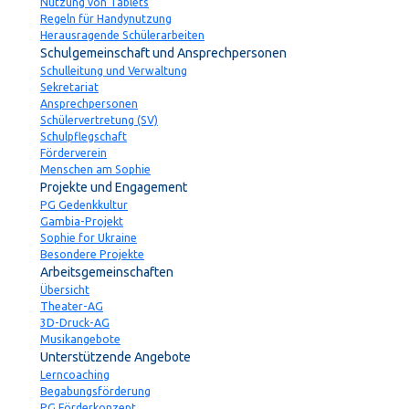
Nutzung von Tablets
Regeln für Handynutzung
Herausragende Schülerarbeiten
Schulgemeinschaft und Ansprechpersonen
Schulleitung und Verwaltung
Sekretariat
Ansprechpersonen
Schülervertretung (SV)
Schulpflegschaft
Förderverein
Menschen am Sophie
Projekte und Engagement
PG Gedenkkultur
Gambia-Projekt
Sophie for Ukraine
Besondere Projekte
Arbeitsgemeinschaften
Übersicht
Theater-AG
3D-Druck-AG
Musikangebote
Unterstützende Angebote
Lerncoaching
Begabungsförderung
PG Förderkonzept