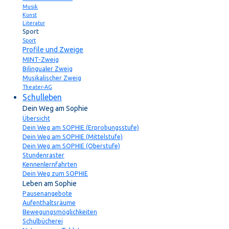
Musik
Kunst
Literatur
Sport
Sport
Profile und Zweige
MINT-Zweig
Bilingualer Zweig
Musikalischer Zweig
Theater-AG
Schulleben
Dein Weg am Sophie
Übersicht
Dein Weg am SOPHIE (Erprobungsstufe)
Dein Weg am SOPHIE (Mittelstufe)
Dein Weg am SOPHIE (Oberstufe)
Stundenraster
Kennenlernfahrten
Dein Weg zum SOPHIE
Leben am Sophie
Pausenangebote
Aufenthaltsräume
Bewegungsmöglichkeiten
Schulbücherei