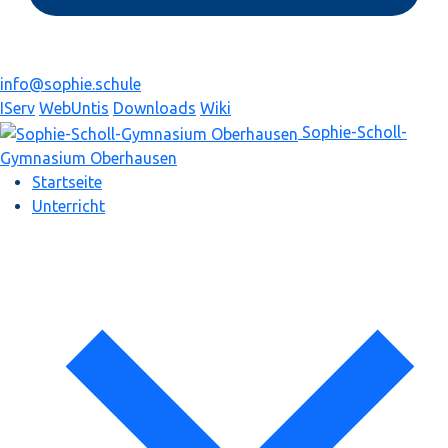
info@sophie.schule
IServ
WebUntis
Downloads
Wiki
Sophie-Scholl-
Gymnasium
Oberhausen
Startseite
Unterricht