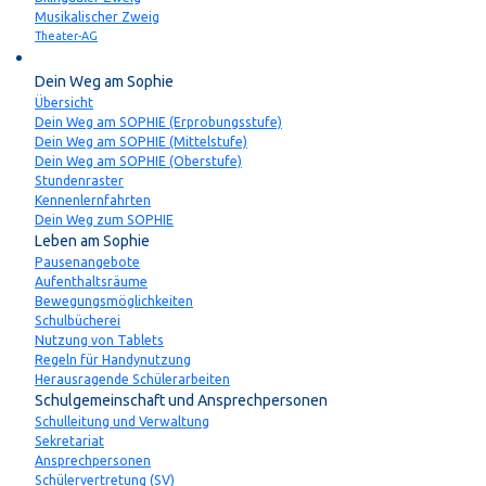
Musikalischer Zweig
Theater-AG
Schulleben
Dein Weg am Sophie
Übersicht
Dein Weg am SOPHIE (Erprobungsstufe)
Dein Weg am SOPHIE (Mittelstufe)
Dein Weg am SOPHIE (Oberstufe)
Stundenraster
Kennenlernfahrten
Dein Weg zum SOPHIE
Leben am Sophie
Pausenangebote
Aufenthaltsräume
Bewegungsmöglichkeiten
Schulbücherei
Nutzung von Tablets
Regeln für Handynutzung
Herausragende Schülerarbeiten
Schulgemeinschaft und Ansprechpersonen
Schulleitung und Verwaltung
Sekretariat
Ansprechpersonen
Schülervertretung (SV)