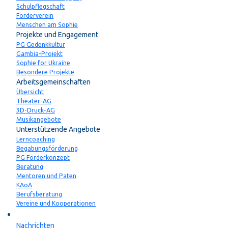
Schulpflegschaft
Förderverein
Menschen am Sophie
Projekte und Engagement
PG Gedenkkultur
Gambia-Projekt
Sophie for Ukraine
Besondere Projekte
Arbeitsgemeinschaften
Übersicht
Theater-AG
3D-Druck-AG
Musikangebote
Unterstützende Angebote
Lerncoaching
Begabungsförderung
PG Förderkonzept
Beratung
Mentoren und Paten
KAoA
Berufsberatung
Vereine und Kooperationen
Aktuelles
Nachrichten