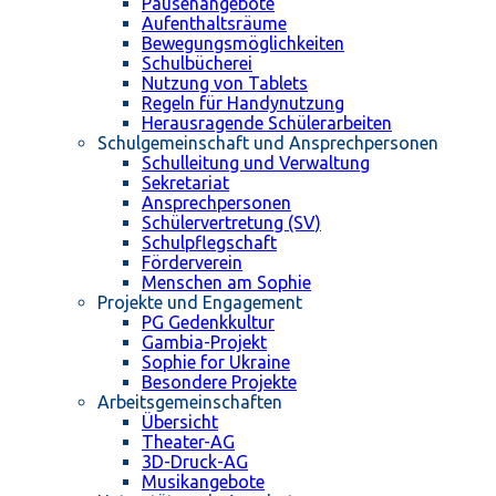
Pausenangebote
Aufenthaltsräume
Bewegungsmöglichkeiten
Schulbücherei
Nutzung von Tablets
Regeln für Handynutzung
Herausragende Schülerarbeiten
Schulgemeinschaft und Ansprechpersonen
Schulleitung und Verwaltung
Sekretariat
Ansprechpersonen
Schülervertretung (SV)
Schulpflegschaft
Förderverein
Menschen am Sophie
Projekte und Engagement
PG Gedenkkultur
Gambia-Projekt
Sophie for Ukraine
Besondere Projekte
Arbeitsgemeinschaften
Übersicht
Theater-AG
3D-Druck-AG
Musikangebote