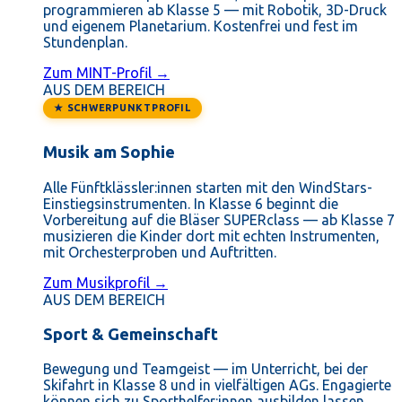
programmieren ab Klasse 5 — mit Robotik, 3D-Druck
und eigenem Planetarium. Kostenfrei und fest im
Stundenplan.
Zum MINT-Profil →
AUS DEM BEREICH
★ SCHWERPUNKTPROFIL
Musik am Sophie
Alle Fünftklässler:innen starten mit den WindStars-
Einstiegsinstrumenten. In Klasse 6 beginnt die
Vorbereitung auf die Bläser SUPERclass — ab Klasse 7
musizieren die Kinder dort mit echten Instrumenten,
mit Orchesterproben und Auftritten.
Zum Musikprofil →
AUS DEM BEREICH
Sport & Gemeinschaft
Bewegung und Teamgeist — im Unterricht, bei der
Skifahrt in Klasse 8 und in vielfältigen AGs. Engagierte
können sich zu Sporthelfer:innen ausbilden lassen.