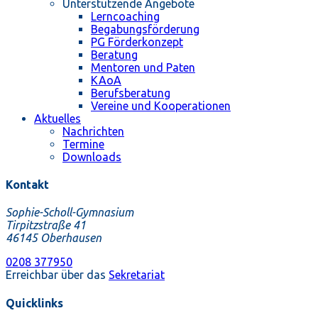
Unterstützende Angebote
Lerncoaching
Begabungsförderung
PG Förderkonzept
Beratung
Mentoren und Paten
KAoA
Berufsberatung
Vereine und Kooperationen
Aktuelles
Nachrichten
Termine
Downloads
Kontakt
Sophie-Scholl-Gymnasium
Tirpitzstraße 41
46145 Oberhausen
0208 377950
Erreichbar über das
Sekretariat
Quicklinks