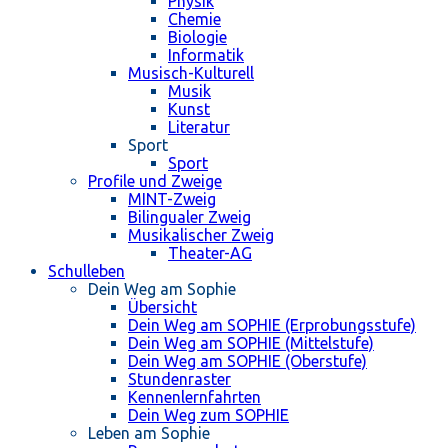
Physik
Chemie
Biologie
Informatik
Musisch-Kulturell
Musik
Kunst
Literatur
Sport
Sport
Profile und Zweige
MINT-Zweig
Bilingualer Zweig
Musikalischer Zweig
Theater-AG
Schulleben
Dein Weg am Sophie
Übersicht
Dein Weg am SOPHIE (Erprobungsstufe)
Dein Weg am SOPHIE (Mittelstufe)
Dein Weg am SOPHIE (Oberstufe)
Stundenraster
Kennenlernfahrten
Dein Weg zum SOPHIE
Leben am Sophie