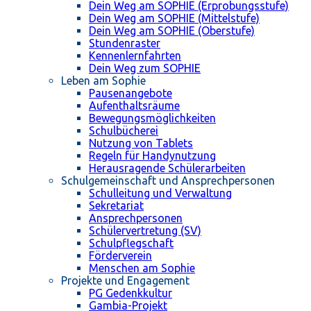
Dein Weg am SOPHIE (Erprobungsstufe)
Dein Weg am SOPHIE (Mittelstufe)
Dein Weg am SOPHIE (Oberstufe)
Stundenraster
Kennenlernfahrten
Dein Weg zum SOPHIE
Leben am Sophie
Pausenangebote
Aufenthaltsräume
Bewegungsmöglichkeiten
Schulbücherei
Nutzung von Tablets
Regeln für Handynutzung
Herausragende Schülerarbeiten
Schulgemeinschaft und Ansprechpersonen
Schulleitung und Verwaltung
Sekretariat
Ansprechpersonen
Schülervertretung (SV)
Schulpflegschaft
Förderverein
Menschen am Sophie
Projekte und Engagement
PG Gedenkkultur
Gambia-Projekt