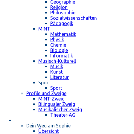
Geographie
Religion
Philosophie
Sozialwissenschaften
Pädagogik
MINT
Mathematik
Physik
Chemie
Biologie
Informatik
Musisch-Kulturell
Musik
Kunst
Literatur
Sport
Sport
Profile und Zweige
MINT-Zweig
Bilingualer Zweig
Musikalischer Zweig
Theater-AG
Schulleben
Dein Weg am Sophie
Übersicht