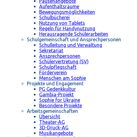
Pausenangebote
Aufenthaltsräume
Bewegungsmöglichkeiten
Schulbücherei
Nutzung von Tablets
Regeln für Handynutzung
Herausragende Schülerarbeiten
Schulgemeinschaft und Ansprechpersonen
Schulleitung und Verwaltung
Sekretariat
Ansprechpersonen
Schülervertretung (SV)
Schulpflegschaft
Förderverein
Menschen am Sophie
Projekte und Engagement
PG Gedenkkultur
Gambia-Projekt
Sophie for Ukraine
Besondere Projekte
Arbeitsgemeinschaften
Übersicht
Theater-AG
3D-Druck-AG
Musikangebote