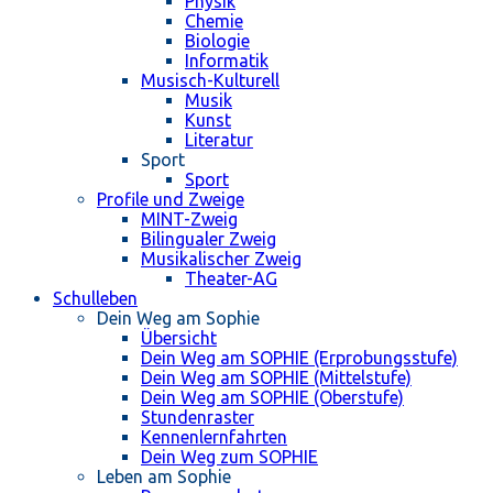
Physik
Chemie
Biologie
Informatik
Musisch-Kulturell
Musik
Kunst
Literatur
Sport
Sport
Profile und Zweige
MINT-Zweig
Bilingualer Zweig
Musikalischer Zweig
Theater-AG
Schulleben
Dein Weg am Sophie
Übersicht
Dein Weg am SOPHIE (Erprobungsstufe)
Dein Weg am SOPHIE (Mittelstufe)
Dein Weg am SOPHIE (Oberstufe)
Stundenraster
Kennenlernfahrten
Dein Weg zum SOPHIE
Leben am Sophie