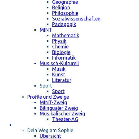
Geographie
Religion
Philosophie
Sozialwissenschaften
Pädagogik
MINT
Mathematik
Physik
Chemie
Biologie
Informatik
Musisch-Kulturell
Musik
Kunst
Literatur
Sport
Sport
Profile und Zweige
MINT-Zweig
Bilingualer Zweig
Musikalischer Zweig
Theater-AG
Schulleben
Dein Weg am Sophie
Übersicht