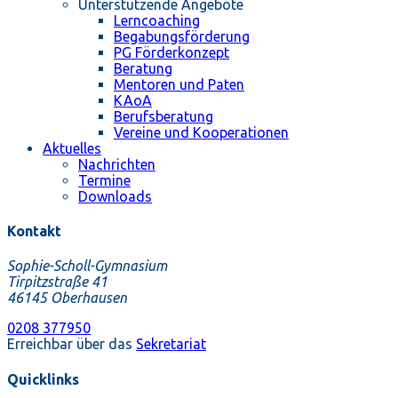
Unterstützende Angebote
Lerncoaching
Begabungsförderung
PG Förderkonzept
Beratung
Mentoren und Paten
KAoA
Berufsberatung
Vereine und Kooperationen
Aktuelles
Nachrichten
Termine
Downloads
Kontakt
Sophie-Scholl-Gymnasium
Tirpitzstraße 41
46145 Oberhausen
0208 377950
Erreichbar über das
Sekretariat
Quicklinks