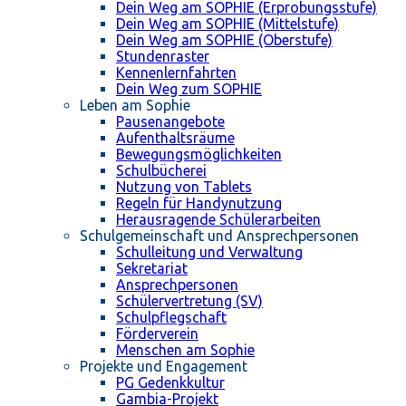
Dein Weg am SOPHIE (Erprobungsstufe)
Dein Weg am SOPHIE (Mittelstufe)
Dein Weg am SOPHIE (Oberstufe)
Stundenraster
Kennenlernfahrten
Dein Weg zum SOPHIE
Leben am Sophie
Pausenangebote
Aufenthaltsräume
Bewegungsmöglichkeiten
Schulbücherei
Nutzung von Tablets
Regeln für Handynutzung
Herausragende Schülerarbeiten
Schulgemeinschaft und Ansprechpersonen
Schulleitung und Verwaltung
Sekretariat
Ansprechpersonen
Schülervertretung (SV)
Schulpflegschaft
Förderverein
Menschen am Sophie
Projekte und Engagement
PG Gedenkkultur
Gambia-Projekt