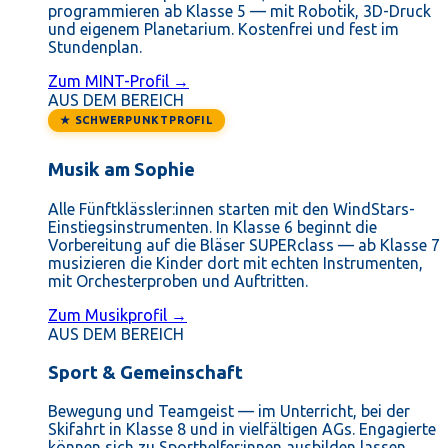
programmieren ab Klasse 5 — mit Robotik, 3D-Druck
und eigenem Planetarium. Kostenfrei und fest im
Stundenplan.
Zum MINT-Profil →
AUS DEM BEREICH
★ SCHWERPUNKTPROFIL
Musik am Sophie
Alle Fünftklässler:innen starten mit den WindStars-
Einstiegsinstrumenten. In Klasse 6 beginnt die
Vorbereitung auf die Bläser SUPERclass — ab Klasse 7
musizieren die Kinder dort mit echten Instrumenten,
mit Orchesterproben und Auftritten.
Zum Musikprofil →
AUS DEM BEREICH
Sport & Gemeinschaft
Bewegung und Teamgeist — im Unterricht, bei der
Skifahrt in Klasse 8 und in vielfältigen AGs. Engagierte
können sich zu Sporthelfer:innen ausbilden lassen.