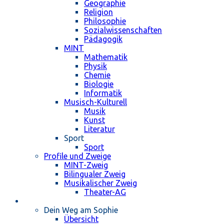
Geographie
Religion
Philosophie
Sozialwissenschaften
Pädagogik
MINT
Mathematik
Physik
Chemie
Biologie
Informatik
Musisch-Kulturell
Musik
Kunst
Literatur
Sport
Sport
Profile und Zweige
MINT-Zweig
Bilingualer Zweig
Musikalischer Zweig
Theater-AG
Schulleben
Dein Weg am Sophie
Übersicht