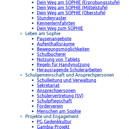
Dein Weg am SOPHIE (Erprobungsstufe)
Dein Weg am SOPHIE (Mittelstufe)
Dein Weg am SOPHIE (Oberstufe)
Stundenraster
Kennenlernfahrten
Dein Weg zum SOPHIE
Leben am Sophie
Pausenangebote
Aufenthaltsräume
Bewegungsmöglichkeiten
Schulbücherei
Nutzung von Tablets
Regeln für Handynutzung
Herausragende Schülerarbeiten
Schulgemeinschaft und Ansprechpersonen
Schulleitung und Verwaltung
Sekretariat
Ansprechpersonen
Schülervertretung (SV)
Schulpflegschaft
Förderverein
Menschen am Sophie
Projekte und Engagement
PG Gedenkkultur
Gambia-Projekt