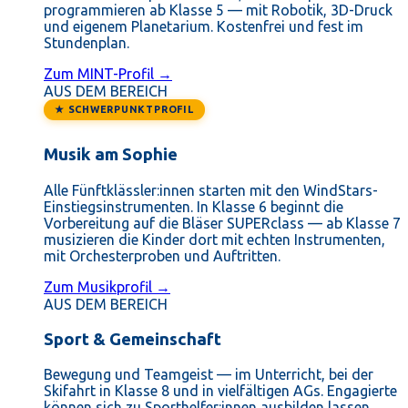
programmieren ab Klasse 5 — mit Robotik, 3D-Druck
und eigenem Planetarium. Kostenfrei und fest im
Stundenplan.
Zum MINT-Profil →
AUS DEM BEREICH
★ SCHWERPUNKTPROFIL
Musik am Sophie
Alle Fünftklässler:innen starten mit den WindStars-
Einstiegsinstrumenten. In Klasse 6 beginnt die
Vorbereitung auf die Bläser SUPERclass — ab Klasse 7
musizieren die Kinder dort mit echten Instrumenten,
mit Orchesterproben und Auftritten.
Zum Musikprofil →
AUS DEM BEREICH
Sport & Gemeinschaft
Bewegung und Teamgeist — im Unterricht, bei der
Skifahrt in Klasse 8 und in vielfältigen AGs. Engagierte
können sich zu Sporthelfer:innen ausbilden lassen.