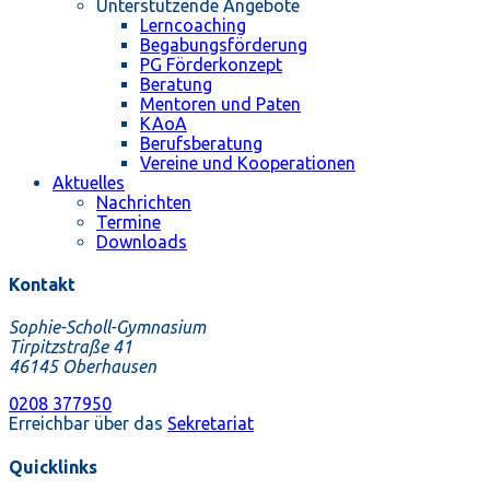
Unterstützende Angebote
Lerncoaching
Begabungsförderung
PG Förderkonzept
Beratung
Mentoren und Paten
KAoA
Berufsberatung
Vereine und Kooperationen
Aktuelles
Nachrichten
Termine
Downloads
Kontakt
Sophie-Scholl-Gymnasium
Tirpitzstraße 41
46145 Oberhausen
0208 377950
Erreichbar über das
Sekretariat
Quicklinks