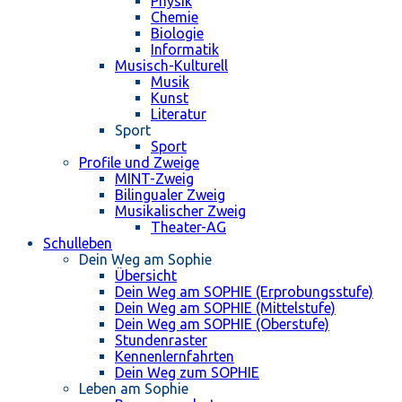
Physik
Chemie
Biologie
Informatik
Musisch-Kulturell
Musik
Kunst
Literatur
Sport
Sport
Profile und Zweige
MINT-Zweig
Bilingualer Zweig
Musikalischer Zweig
Theater-AG
Schulleben
Dein Weg am Sophie
Übersicht
Dein Weg am SOPHIE (Erprobungsstufe)
Dein Weg am SOPHIE (Mittelstufe)
Dein Weg am SOPHIE (Oberstufe)
Stundenraster
Kennenlernfahrten
Dein Weg zum SOPHIE
Leben am Sophie