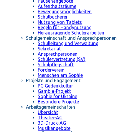
Pausenangebote
Aufenthaltsräume
Bewegungsmöglichkeiten
Schulbücherei
Nutzung von Tablets
Regeln für Handynutzung
Herausragende Schülerarbeiten
Schulgemeinschaft und Ansprechpersonen
Schulleitung und Verwaltung
Sekretariat
Ansprechpersonen
Schülervertretung (SV)
Schulpflegschaft
Förderverein
Menschen am Sophie
Projekte und Engagement
PG Gedenkkultur
Gambia-Projekt
Sophie for Ukraine
Besondere Projekte
Arbeitsgemeinschaften
Übersicht
Theater-AG
3D-Druck-AG
Musikangebote