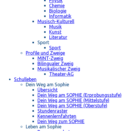
Physik
Chemie
Biologie
Informatik
Musisch-Kulturell
Musik
Kunst
Literatur
Sport
Sport
Profile und Zweige
MINT-Zweig
Bilingualer Zweig
Musikalischer Zweig
Theater-AG
Schulleben
Dein Weg am Sophie
Übersicht
Dein Weg am SOPHIE (Erprobungsstufe)
Dein Weg am SOPHIE (Mittelstufe)
Dein Weg am SOPHIE (Oberstufe)
Stundenraster
Kennenlernfahrten
Dein Weg zum SOPHIE
Leben am Sophie