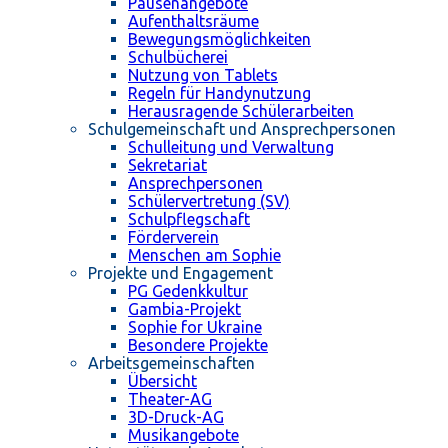
Pausenangebote
Aufenthaltsräume
Bewegungsmöglichkeiten
Schulbücherei
Nutzung von Tablets
Regeln für Handynutzung
Herausragende Schülerarbeiten
Schulgemeinschaft und Ansprechpersonen
Schulleitung und Verwaltung
Sekretariat
Ansprechpersonen
Schülervertretung (SV)
Schulpflegschaft
Förderverein
Menschen am Sophie
Projekte und Engagement
PG Gedenkkultur
Gambia-Projekt
Sophie for Ukraine
Besondere Projekte
Arbeitsgemeinschaften
Übersicht
Theater-AG
3D-Druck-AG
Musikangebote