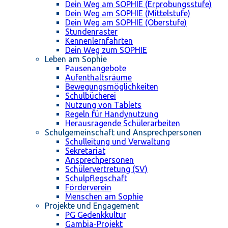
Dein Weg am SOPHIE (Erprobungsstufe)
Dein Weg am SOPHIE (Mittelstufe)
Dein Weg am SOPHIE (Oberstufe)
Stundenraster
Kennenlernfahrten
Dein Weg zum SOPHIE
Leben am Sophie
Pausenangebote
Aufenthaltsräume
Bewegungsmöglichkeiten
Schulbücherei
Nutzung von Tablets
Regeln für Handynutzung
Herausragende Schülerarbeiten
Schulgemeinschaft und Ansprechpersonen
Schulleitung und Verwaltung
Sekretariat
Ansprechpersonen
Schülervertretung (SV)
Schulpflegschaft
Förderverein
Menschen am Sophie
Projekte und Engagement
PG Gedenkkultur
Gambia-Projekt