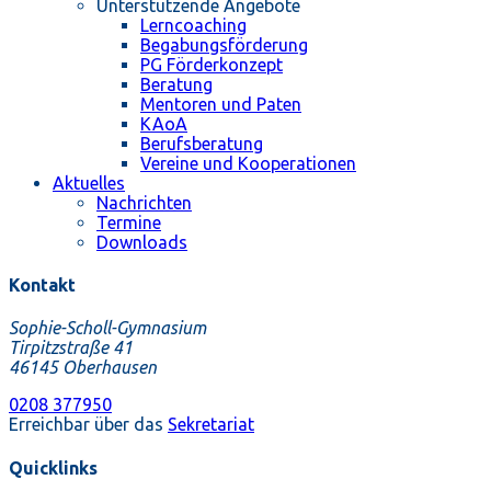
Unterstützende Angebote
Lerncoaching
Begabungsförderung
PG Förderkonzept
Beratung
Mentoren und Paten
KAoA
Berufsberatung
Vereine und Kooperationen
Aktuelles
Nachrichten
Termine
Downloads
Kontakt
Sophie-Scholl-Gymnasium
Tirpitzstraße 41
46145 Oberhausen
0208 377950
Erreichbar über das
Sekretariat
Quicklinks