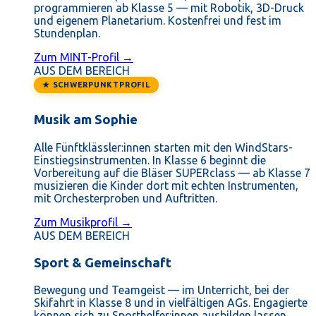
programmieren ab Klasse 5 — mit Robotik, 3D-Druck
und eigenem Planetarium. Kostenfrei und fest im
Stundenplan.
Zum MINT-Profil →
AUS DEM BEREICH
★ SCHWERPUNKTPROFIL
Musik am Sophie
Alle Fünftklässler:innen starten mit den WindStars-
Einstiegsinstrumenten. In Klasse 6 beginnt die
Vorbereitung auf die Bläser SUPERclass — ab Klasse 7
musizieren die Kinder dort mit echten Instrumenten,
mit Orchesterproben und Auftritten.
Zum Musikprofil →
AUS DEM BEREICH
Sport & Gemeinschaft
Bewegung und Teamgeist — im Unterricht, bei der
Skifahrt in Klasse 8 und in vielfältigen AGs. Engagierte
können sich zu Sporthelfer:innen ausbilden lassen.