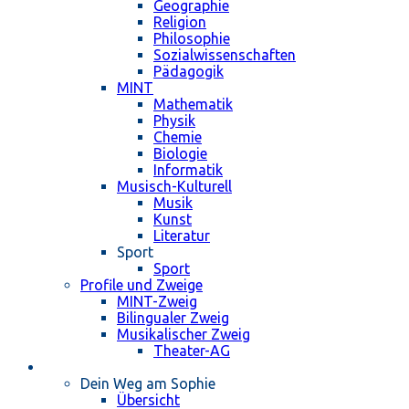
Geographie
Religion
Philosophie
Sozialwissenschaften
Pädagogik
MINT
Mathematik
Physik
Chemie
Biologie
Informatik
Musisch-Kulturell
Musik
Kunst
Literatur
Sport
Sport
Profile und Zweige
MINT-Zweig
Bilingualer Zweig
Musikalischer Zweig
Theater-AG
Schulleben
Dein Weg am Sophie
Übersicht