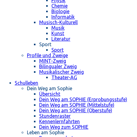
Physik
Chemie
Biologie
Informatik
Musisch-Kulturell
Musik
Kunst
Literatur
Sport
Sport
Profile und Zweige
MINT-Zweig
Bilingualer Zweig
Musikalischer Zweig
Theater-AG
Schulleben
Dein Weg am Sophie
Übersicht
Dein Weg am SOPHIE (Erprobungsstufe)
Dein Weg am SOPHIE (Mittelstufe)
Dein Weg am SOPHIE (Oberstufe)
Stundenraster
Kennenlernfahrten
Dein Weg zum SOPHIE
Leben am Sophie