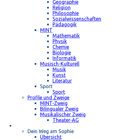
Geographie
Religion
Philosophie
Sozialwissenschaften
Pädagogik
MINT
Mathematik
Physik
Chemie
Biologie
Informatik
Musisch-Kulturell
Musik
Kunst
Literatur
Sport
Sport
Profile und Zweige
MINT-Zweig
Bilingualer Zweig
Musikalischer Zweig
Theater-AG
Schulleben
Dein Weg am Sophie
Übersicht