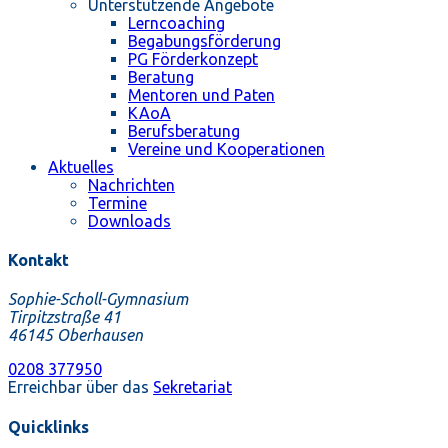
Unterstützende Angebote
Lerncoaching
Begabungsförderung
PG Förderkonzept
Beratung
Mentoren und Paten
KAoA
Berufsberatung
Vereine und Kooperationen
Aktuelles
Nachrichten
Termine
Downloads
Kontakt
Sophie-Scholl-Gymnasium
Tirpitzstraße 41
46145 Oberhausen
0208 377950
Erreichbar über das
Sekretariat
Quicklinks