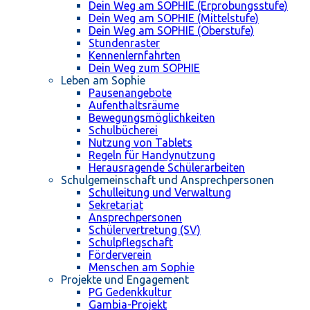
Dein Weg am SOPHIE (Erprobungsstufe)
Dein Weg am SOPHIE (Mittelstufe)
Dein Weg am SOPHIE (Oberstufe)
Stundenraster
Kennenlernfahrten
Dein Weg zum SOPHIE
Leben am Sophie
Pausenangebote
Aufenthaltsräume
Bewegungsmöglichkeiten
Schulbücherei
Nutzung von Tablets
Regeln für Handynutzung
Herausragende Schülerarbeiten
Schulgemeinschaft und Ansprechpersonen
Schulleitung und Verwaltung
Sekretariat
Ansprechpersonen
Schülervertretung (SV)
Schulpflegschaft
Förderverein
Menschen am Sophie
Projekte und Engagement
PG Gedenkkultur
Gambia-Projekt