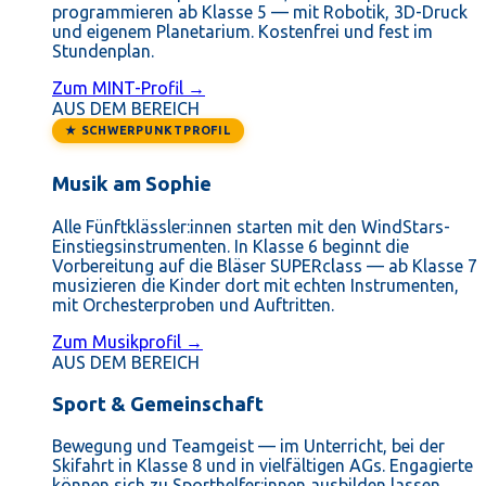
programmieren ab Klasse 5 — mit Robotik, 3D-Druck
und eigenem Planetarium. Kostenfrei und fest im
Stundenplan.
Zum MINT-Profil →
AUS DEM BEREICH
★ SCHWERPUNKTPROFIL
Musik am Sophie
Alle Fünftklässler:innen starten mit den WindStars-
Einstiegsinstrumenten. In Klasse 6 beginnt die
Vorbereitung auf die Bläser SUPERclass — ab Klasse 7
musizieren die Kinder dort mit echten Instrumenten,
mit Orchesterproben und Auftritten.
Zum Musikprofil →
AUS DEM BEREICH
Sport & Gemeinschaft
Bewegung und Teamgeist — im Unterricht, bei der
Skifahrt in Klasse 8 und in vielfältigen AGs. Engagierte
können sich zu Sporthelfer:innen ausbilden lassen.