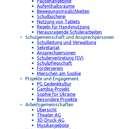
Pausenangebote
Aufenthaltsräume
Bewegungsmöglichkeiten
Schulbücherei
Nutzung von Tablets
Regeln für Handynutzung
Herausragende Schülerarbeiten
Schulgemeinschaft und Ansprechpersonen
Schulleitung und Verwaltung
Sekretariat
Ansprechpersonen
Schülervertretung (SV)
Schulpflegschaft
Förderverein
Menschen am Sophie
Projekte und Engagement
PG Gedenkkultur
Gambia-Projekt
Sophie for Ukraine
Besondere Projekte
Arbeitsgemeinschaften
Übersicht
Theater-AG
3D-Druck-AG
Musikangebote