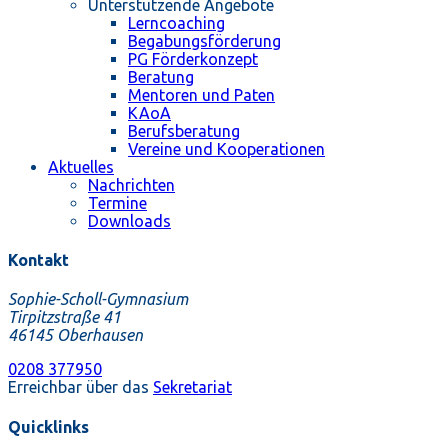
Unterstützende Angebote
Lerncoaching
Begabungsförderung
PG Förderkonzept
Beratung
Mentoren und Paten
KAoA
Berufsberatung
Vereine und Kooperationen
Aktuelles
Nachrichten
Termine
Downloads
Kontakt
Sophie-Scholl-Gymnasium
Tirpitzstraße 41
46145 Oberhausen
0208 377950
Erreichbar über das
Sekretariat
Quicklinks