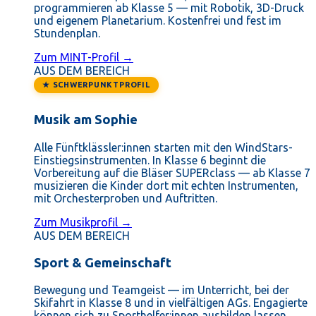
programmieren ab Klasse 5 — mit Robotik, 3D-Druck
und eigenem Planetarium. Kostenfrei und fest im
Stundenplan.
Zum MINT-Profil →
AUS DEM BEREICH
★ SCHWERPUNKTPROFIL
Musik am Sophie
Alle Fünftklässler:innen starten mit den WindStars-
Einstiegsinstrumenten. In Klasse 6 beginnt die
Vorbereitung auf die Bläser SUPERclass — ab Klasse 7
musizieren die Kinder dort mit echten Instrumenten,
mit Orchesterproben und Auftritten.
Zum Musikprofil →
AUS DEM BEREICH
Sport & Gemeinschaft
Bewegung und Teamgeist — im Unterricht, bei der
Skifahrt in Klasse 8 und in vielfältigen AGs. Engagierte
können sich zu Sporthelfer:innen ausbilden lassen.