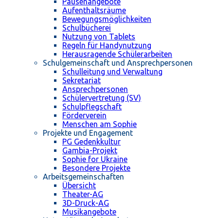
Pausenangebote
Aufenthaltsräume
Bewegungsmöglichkeiten
Schulbücherei
Nutzung von Tablets
Regeln für Handynutzung
Herausragende Schülerarbeiten
Schulgemeinschaft und Ansprechpersonen
Schulleitung und Verwaltung
Sekretariat
Ansprechpersonen
Schülervertretung (SV)
Schulpflegschaft
Förderverein
Menschen am Sophie
Projekte und Engagement
PG Gedenkkultur
Gambia-Projekt
Sophie for Ukraine
Besondere Projekte
Arbeitsgemeinschaften
Übersicht
Theater-AG
3D-Druck-AG
Musikangebote