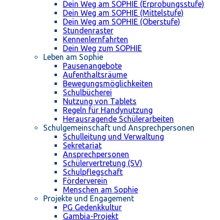
Dein Weg am SOPHIE (Erprobungsstufe)
Dein Weg am SOPHIE (Mittelstufe)
Dein Weg am SOPHIE (Oberstufe)
Stundenraster
Kennenlernfahrten
Dein Weg zum SOPHIE
Leben am Sophie
Pausenangebote
Aufenthaltsräume
Bewegungsmöglichkeiten
Schulbücherei
Nutzung von Tablets
Regeln für Handynutzung
Herausragende Schülerarbeiten
Schulgemeinschaft und Ansprechpersonen
Schulleitung und Verwaltung
Sekretariat
Ansprechpersonen
Schülervertretung (SV)
Schulpflegschaft
Förderverein
Menschen am Sophie
Projekte und Engagement
PG Gedenkkultur
Gambia-Projekt