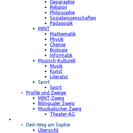
Geographie
Religion
Philosophie
Sozialwissenschaften
Pädagogik
MINT
Mathematik
Physik
Chemie
Biologie
Informatik
Musisch-Kulturell
Musik
Kunst
Literatur
Sport
Sport
Profile und Zweige
MINT-Zweig
Bilingualer Zweig
Musikalischer Zweig
Theater-AG
Schulleben
Dein Weg am Sophie
Übersicht