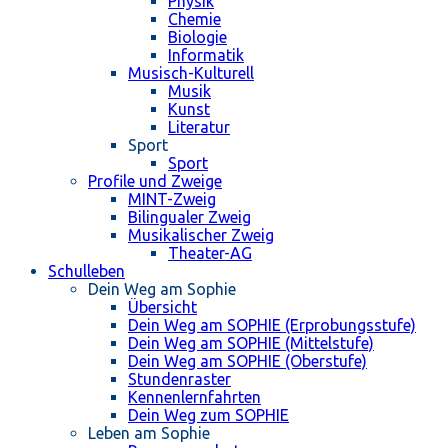
Physik
Chemie
Biologie
Informatik
Musisch-Kulturell
Musik
Kunst
Literatur
Sport
Sport
Profile und Zweige
MINT-Zweig
Bilingualer Zweig
Musikalischer Zweig
Theater-AG
Schulleben
Dein Weg am Sophie
Übersicht
Dein Weg am SOPHIE (Erprobungsstufe)
Dein Weg am SOPHIE (Mittelstufe)
Dein Weg am SOPHIE (Oberstufe)
Stundenraster
Kennenlernfahrten
Dein Weg zum SOPHIE
Leben am Sophie