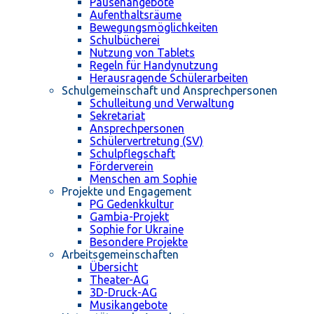
Pausenangebote
Aufenthaltsräume
Bewegungsmöglichkeiten
Schulbücherei
Nutzung von Tablets
Regeln für Handynutzung
Herausragende Schülerarbeiten
Schulgemeinschaft und Ansprechpersonen
Schulleitung und Verwaltung
Sekretariat
Ansprechpersonen
Schülervertretung (SV)
Schulpflegschaft
Förderverein
Menschen am Sophie
Projekte und Engagement
PG Gedenkkultur
Gambia-Projekt
Sophie for Ukraine
Besondere Projekte
Arbeitsgemeinschaften
Übersicht
Theater-AG
3D-Druck-AG
Musikangebote