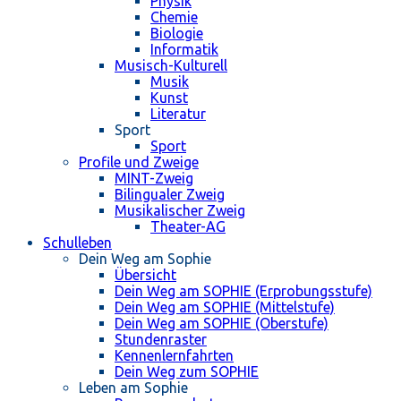
Physik
Chemie
Biologie
Informatik
Musisch-Kulturell
Musik
Kunst
Literatur
Sport
Sport
Profile und Zweige
MINT-Zweig
Bilingualer Zweig
Musikalischer Zweig
Theater-AG
Schulleben
Dein Weg am Sophie
Übersicht
Dein Weg am SOPHIE (Erprobungsstufe)
Dein Weg am SOPHIE (Mittelstufe)
Dein Weg am SOPHIE (Oberstufe)
Stundenraster
Kennenlernfahrten
Dein Weg zum SOPHIE
Leben am Sophie