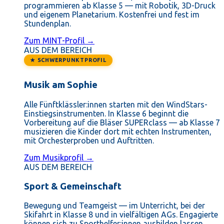
programmieren ab Klasse 5 — mit Robotik, 3D-Druck
und eigenem Planetarium. Kostenfrei und fest im
Stundenplan.
Zum MINT-Profil →
AUS DEM BEREICH
★ SCHWERPUNKTPROFIL
Musik am Sophie
Alle Fünftklässler:innen starten mit den WindStars-
Einstiegsinstrumenten. In Klasse 6 beginnt die
Vorbereitung auf die Bläser SUPERclass — ab Klasse 7
musizieren die Kinder dort mit echten Instrumenten,
mit Orchesterproben und Auftritten.
Zum Musikprofil →
AUS DEM BEREICH
Sport & Gemeinschaft
Bewegung und Teamgeist — im Unterricht, bei der
Skifahrt in Klasse 8 und in vielfältigen AGs. Engagierte
können sich zu Sporthelfer:innen ausbilden lassen.