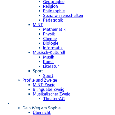
Geographie
Religion
Philosophie
Sozialwissenschaften
Pädagogik
MINT
Mathematik
Physik
Chemie
Biologie
Informatik
Musisch-Kulturell
Musik
Kunst
Literatur
Sport
Sport
Profile und Zweige
MINT-Zweig
Bilingualer Zweig
Musikalischer Zweig
Theater-AG
Schulleben
Dein Weg am Sophie
Übersicht