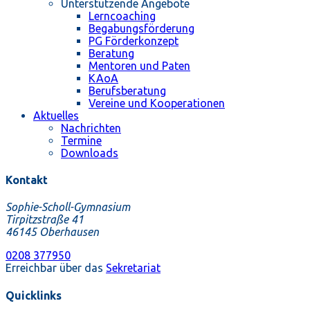
Unterstützende Angebote
Lerncoaching
Begabungsförderung
PG Förderkonzept
Beratung
Mentoren und Paten
KAoA
Berufsberatung
Vereine und Kooperationen
Aktuelles
Nachrichten
Termine
Downloads
Kontakt
Sophie-Scholl-Gymnasium
Tirpitzstraße 41
46145 Oberhausen
0208 377950
Erreichbar über das
Sekretariat
Quicklinks