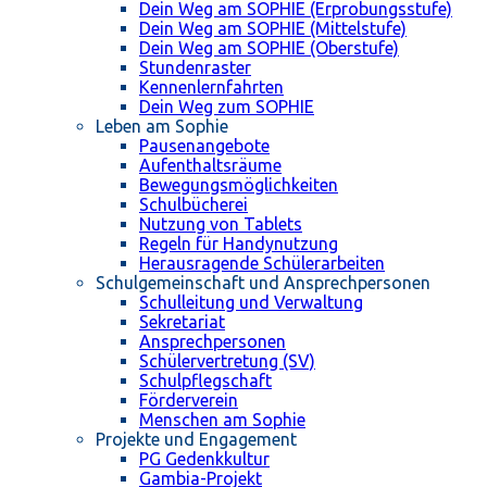
Dein Weg am SOPHIE (Erprobungsstufe)
Dein Weg am SOPHIE (Mittelstufe)
Dein Weg am SOPHIE (Oberstufe)
Stundenraster
Kennenlernfahrten
Dein Weg zum SOPHIE
Leben am Sophie
Pausenangebote
Aufenthaltsräume
Bewegungsmöglichkeiten
Schulbücherei
Nutzung von Tablets
Regeln für Handynutzung
Herausragende Schülerarbeiten
Schulgemeinschaft und Ansprechpersonen
Schulleitung und Verwaltung
Sekretariat
Ansprechpersonen
Schülervertretung (SV)
Schulpflegschaft
Förderverein
Menschen am Sophie
Projekte und Engagement
PG Gedenkkultur
Gambia-Projekt