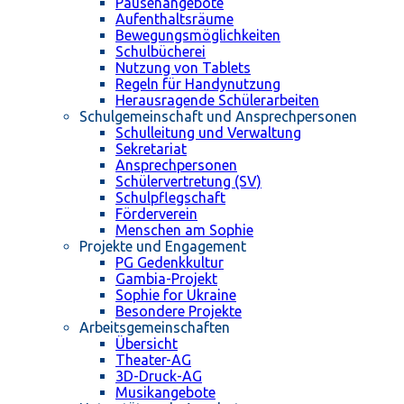
Pausenangebote
Aufenthaltsräume
Bewegungsmöglichkeiten
Schulbücherei
Nutzung von Tablets
Regeln für Handynutzung
Herausragende Schülerarbeiten
Schulgemeinschaft und Ansprechpersonen
Schulleitung und Verwaltung
Sekretariat
Ansprechpersonen
Schülervertretung (SV)
Schulpflegschaft
Förderverein
Menschen am Sophie
Projekte und Engagement
PG Gedenkkultur
Gambia-Projekt
Sophie for Ukraine
Besondere Projekte
Arbeitsgemeinschaften
Übersicht
Theater-AG
3D-Druck-AG
Musikangebote