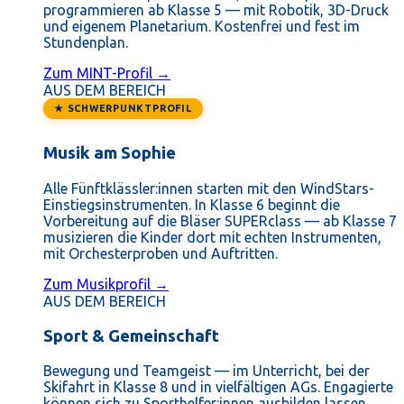
programmieren ab Klasse 5 — mit Robotik, 3D-Druck
und eigenem Planetarium. Kostenfrei und fest im
Stundenplan.
Zum MINT-Profil →
AUS DEM BEREICH
★ SCHWERPUNKTPROFIL
Musik am Sophie
Alle Fünftklässler:innen starten mit den WindStars-
Einstiegsinstrumenten. In Klasse 6 beginnt die
Vorbereitung auf die Bläser SUPERclass — ab Klasse 7
musizieren die Kinder dort mit echten Instrumenten,
mit Orchesterproben und Auftritten.
Zum Musikprofil →
AUS DEM BEREICH
Sport & Gemeinschaft
Bewegung und Teamgeist — im Unterricht, bei der
Skifahrt in Klasse 8 und in vielfältigen AGs. Engagierte
können sich zu Sporthelfer:innen ausbilden lassen.