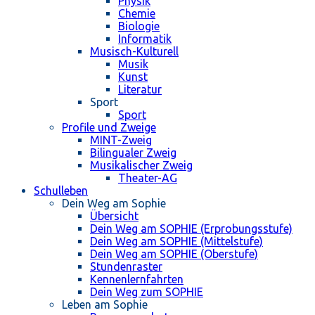
Physik
Chemie
Biologie
Informatik
Musisch-Kulturell
Musik
Kunst
Literatur
Sport
Sport
Profile und Zweige
MINT-Zweig
Bilingualer Zweig
Musikalischer Zweig
Theater-AG
Schulleben
Dein Weg am Sophie
Übersicht
Dein Weg am SOPHIE (Erprobungsstufe)
Dein Weg am SOPHIE (Mittelstufe)
Dein Weg am SOPHIE (Oberstufe)
Stundenraster
Kennenlernfahrten
Dein Weg zum SOPHIE
Leben am Sophie