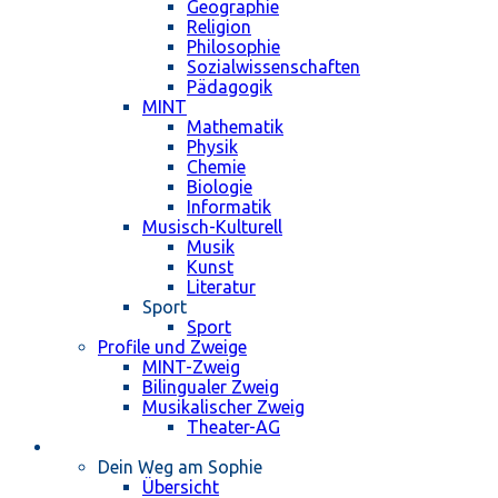
Geographie
Religion
Philosophie
Sozialwissenschaften
Pädagogik
MINT
Mathematik
Physik
Chemie
Biologie
Informatik
Musisch-Kulturell
Musik
Kunst
Literatur
Sport
Sport
Profile und Zweige
MINT-Zweig
Bilingualer Zweig
Musikalischer Zweig
Theater-AG
Schulleben
Dein Weg am Sophie
Übersicht