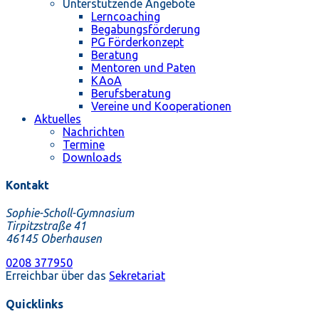
Unterstützende Angebote
Lerncoaching
Begabungsförderung
PG Förderkonzept
Beratung
Mentoren und Paten
KAoA
Berufsberatung
Vereine und Kooperationen
Aktuelles
Nachrichten
Termine
Downloads
Kontakt
Sophie-Scholl-Gymnasium
Tirpitzstraße 41
46145 Oberhausen
0208 377950
Erreichbar über das
Sekretariat
Quicklinks