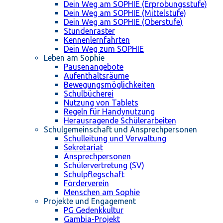
Dein Weg am SOPHIE (Erprobungsstufe)
Dein Weg am SOPHIE (Mittelstufe)
Dein Weg am SOPHIE (Oberstufe)
Stundenraster
Kennenlernfahrten
Dein Weg zum SOPHIE
Leben am Sophie
Pausenangebote
Aufenthaltsräume
Bewegungsmöglichkeiten
Schulbücherei
Nutzung von Tablets
Regeln für Handynutzung
Herausragende Schülerarbeiten
Schulgemeinschaft und Ansprechpersonen
Schulleitung und Verwaltung
Sekretariat
Ansprechpersonen
Schülervertretung (SV)
Schulpflegschaft
Förderverein
Menschen am Sophie
Projekte und Engagement
PG Gedenkkultur
Gambia-Projekt