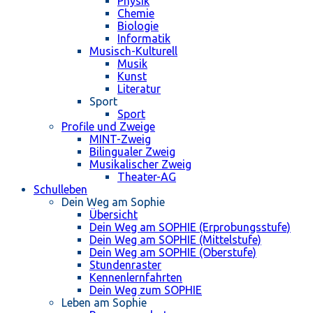
Physik
Chemie
Biologie
Informatik
Musisch-Kulturell
Musik
Kunst
Literatur
Sport
Sport
Profile und Zweige
MINT-Zweig
Bilingualer Zweig
Musikalischer Zweig
Theater-AG
Schulleben
Dein Weg am Sophie
Übersicht
Dein Weg am SOPHIE (Erprobungsstufe)
Dein Weg am SOPHIE (Mittelstufe)
Dein Weg am SOPHIE (Oberstufe)
Stundenraster
Kennenlernfahrten
Dein Weg zum SOPHIE
Leben am Sophie