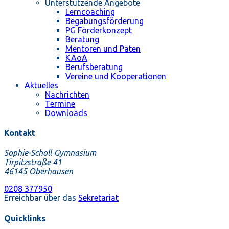
Unterstützende Angebote
Lerncoaching
Begabungsförderung
PG Förderkonzept
Beratung
Mentoren und Paten
KAoA
Berufsberatung
Vereine und Kooperationen
Aktuelles
Nachrichten
Termine
Downloads
Kontakt
Sophie-Scholl-Gymnasium
Tirpitzstraße 41
46145 Oberhausen
0208 377950
Erreichbar über das
Sekretariat
Quicklinks