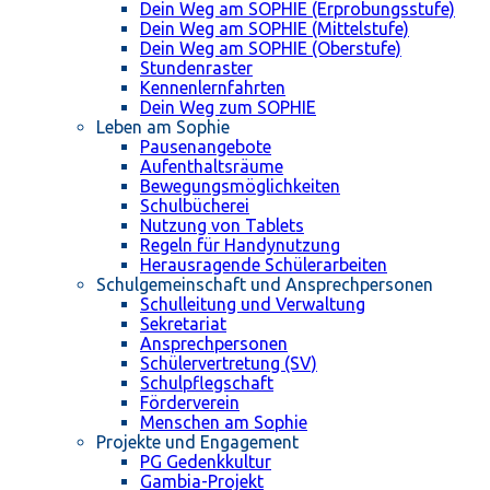
Dein Weg am SOPHIE (Erprobungsstufe)
Dein Weg am SOPHIE (Mittelstufe)
Dein Weg am SOPHIE (Oberstufe)
Stundenraster
Kennenlernfahrten
Dein Weg zum SOPHIE
Leben am Sophie
Pausenangebote
Aufenthaltsräume
Bewegungsmöglichkeiten
Schulbücherei
Nutzung von Tablets
Regeln für Handynutzung
Herausragende Schülerarbeiten
Schulgemeinschaft und Ansprechpersonen
Schulleitung und Verwaltung
Sekretariat
Ansprechpersonen
Schülervertretung (SV)
Schulpflegschaft
Förderverein
Menschen am Sophie
Projekte und Engagement
PG Gedenkkultur
Gambia-Projekt