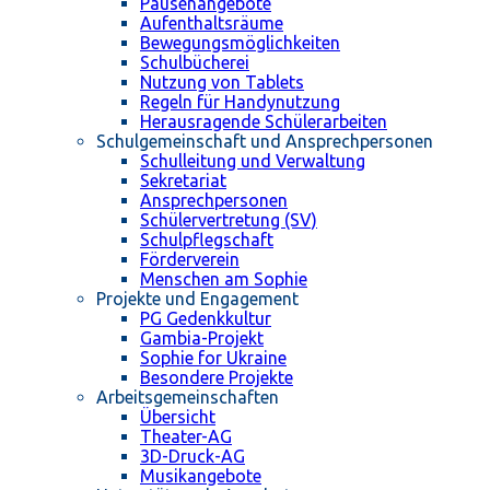
Pausenangebote
Aufenthaltsräume
Bewegungsmöglichkeiten
Schulbücherei
Nutzung von Tablets
Regeln für Handynutzung
Herausragende Schülerarbeiten
Schulgemeinschaft und Ansprechpersonen
Schulleitung und Verwaltung
Sekretariat
Ansprechpersonen
Schülervertretung (SV)
Schulpflegschaft
Förderverein
Menschen am Sophie
Projekte und Engagement
PG Gedenkkultur
Gambia-Projekt
Sophie for Ukraine
Besondere Projekte
Arbeitsgemeinschaften
Übersicht
Theater-AG
3D-Druck-AG
Musikangebote