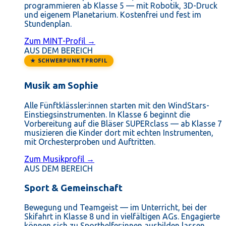
programmieren ab Klasse 5 — mit Robotik, 3D-Druck
und eigenem Planetarium. Kostenfrei und fest im
Stundenplan.
Zum MINT-Profil →
AUS DEM BEREICH
★ SCHWERPUNKTPROFIL
Musik am Sophie
Alle Fünftklässler:innen starten mit den WindStars-
Einstiegsinstrumenten. In Klasse 6 beginnt die
Vorbereitung auf die Bläser SUPERclass — ab Klasse 7
musizieren die Kinder dort mit echten Instrumenten,
mit Orchesterproben und Auftritten.
Zum Musikprofil →
AUS DEM BEREICH
Sport & Gemeinschaft
Bewegung und Teamgeist — im Unterricht, bei der
Skifahrt in Klasse 8 und in vielfältigen AGs. Engagierte
können sich zu Sporthelfer:innen ausbilden lassen.