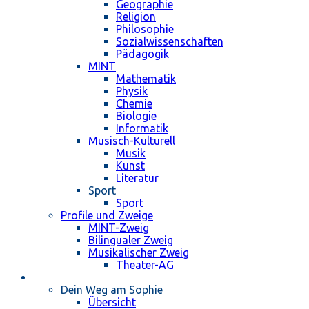
Geographie
Religion
Philosophie
Sozialwissenschaften
Pädagogik
MINT
Mathematik
Physik
Chemie
Biologie
Informatik
Musisch-Kulturell
Musik
Kunst
Literatur
Sport
Sport
Profile und Zweige
MINT-Zweig
Bilingualer Zweig
Musikalischer Zweig
Theater-AG
Schulleben
Dein Weg am Sophie
Übersicht