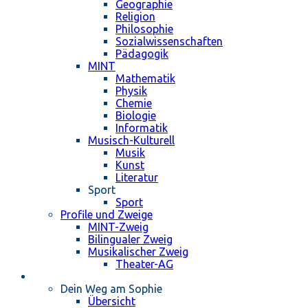
Geographie
Religion
Philosophie
Sozialwissenschaften
Pädagogik
MINT
Mathematik
Physik
Chemie
Biologie
Informatik
Musisch-Kulturell
Musik
Kunst
Literatur
Sport
Sport
Profile und Zweige
MINT-Zweig
Bilingualer Zweig
Musikalischer Zweig
Theater-AG
Schulleben
Dein Weg am Sophie
Übersicht