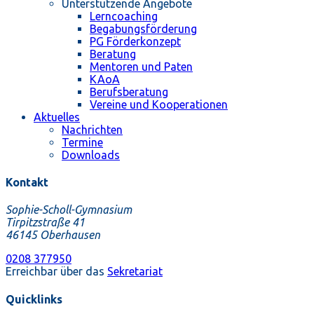
Unterstützende Angebote
Lerncoaching
Begabungsförderung
PG Förderkonzept
Beratung
Mentoren und Paten
KAoA
Berufsberatung
Vereine und Kooperationen
Aktuelles
Nachrichten
Termine
Downloads
Kontakt
Sophie-Scholl-Gymnasium
Tirpitzstraße 41
46145 Oberhausen
0208 377950
Erreichbar über das
Sekretariat
Quicklinks