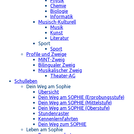
Physik
Chemie
Biologie
Informatik
Musisch-Kulturell
Musik
Kunst
Literatur
Sport
Sport
Profile und Zweige
MINT-Zweig
Bilingualer Zweig
Musikalischer Zweig
Theater-AG
Schulleben
Dein Weg am Sophie
Übersicht
Dein Weg am SOPHIE (Erprobungsstufe)
Dein Weg am SOPHIE (Mittelstufe)
Dein Weg am SOPHIE (Oberstufe)
Stundenraster
Kennenlernfahrten
Dein Weg zum SOPHIE
Leben am Sophie