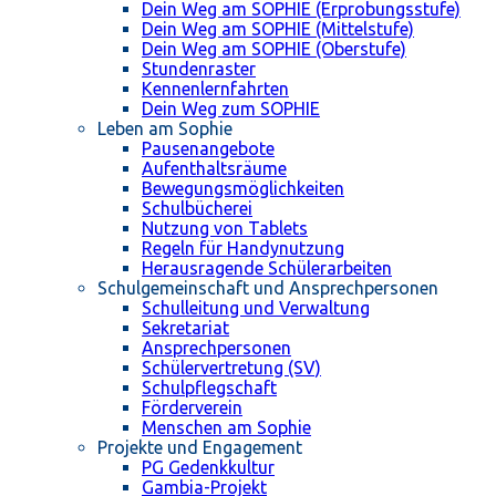
Dein Weg am SOPHIE (Erprobungsstufe)
Dein Weg am SOPHIE (Mittelstufe)
Dein Weg am SOPHIE (Oberstufe)
Stundenraster
Kennenlernfahrten
Dein Weg zum SOPHIE
Leben am Sophie
Pausenangebote
Aufenthaltsräume
Bewegungsmöglichkeiten
Schulbücherei
Nutzung von Tablets
Regeln für Handynutzung
Herausragende Schülerarbeiten
Schulgemeinschaft und Ansprechpersonen
Schulleitung und Verwaltung
Sekretariat
Ansprechpersonen
Schülervertretung (SV)
Schulpflegschaft
Förderverein
Menschen am Sophie
Projekte und Engagement
PG Gedenkkultur
Gambia-Projekt