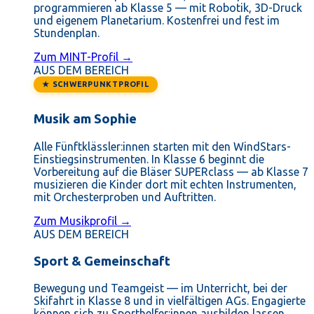
programmieren ab Klasse 5 — mit Robotik, 3D-Druck
und eigenem Planetarium. Kostenfrei und fest im
Stundenplan.
Zum MINT-Profil →
AUS DEM BEREICH
★ SCHWERPUNKTPROFIL
Musik am Sophie
Alle Fünftklässler:innen starten mit den WindStars-
Einstiegsinstrumenten. In Klasse 6 beginnt die
Vorbereitung auf die Bläser SUPERclass — ab Klasse 7
musizieren die Kinder dort mit echten Instrumenten,
mit Orchesterproben und Auftritten.
Zum Musikprofil →
AUS DEM BEREICH
Sport & Gemeinschaft
Bewegung und Teamgeist — im Unterricht, bei der
Skifahrt in Klasse 8 und in vielfältigen AGs. Engagierte
können sich zu Sporthelfer:innen ausbilden lassen.