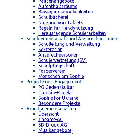
Pausenangebote
Aufenthaltsräume
Bewegungsmöglichkeiten
Schulbücherei
Nutzung von Tablets
Regeln für Handynutzung
Herausragende Schülerarbeiten
Schulgemeinschaft und Ansprechpersonen
Schulleitung und Verwaltung
Sekretariat
Ansprechpersonen
Schülervertretung (SV)
Schulpflegschaft
Förderverein
Menschen am Sophie
Projekte und Engagement
PG Gedenkkultur
Gambia-Projekt
Sophie for Ukraine
Besondere Projekte
Arbeitsgemeinschaften
Übersicht
Theater-AG
3D-Druck-AG
Musikangebote