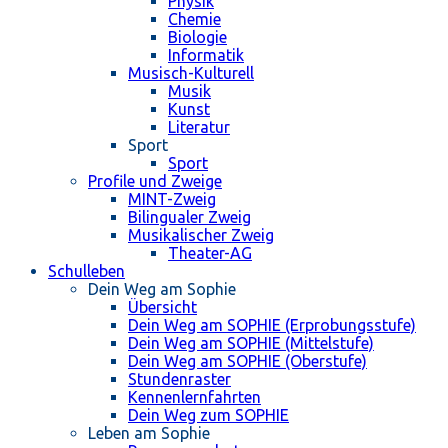
Physik
Chemie
Biologie
Informatik
Musisch-Kulturell
Musik
Kunst
Literatur
Sport
Sport
Profile und Zweige
MINT-Zweig
Bilingualer Zweig
Musikalischer Zweig
Theater-AG
Schulleben
Dein Weg am Sophie
Übersicht
Dein Weg am SOPHIE (Erprobungsstufe)
Dein Weg am SOPHIE (Mittelstufe)
Dein Weg am SOPHIE (Oberstufe)
Stundenraster
Kennenlernfahrten
Dein Weg zum SOPHIE
Leben am Sophie