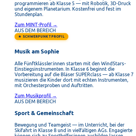
programmieren ab Klasse 5 — mit Robotik, 3D-Druck
und eigenem Planetarium. Kostenfrei und fest im
Stundenplan.
Zum MINT-Profil →
AUS DEM BEREICH
★ SCHWERPUNKTPROFIL
Musik am Sophie
Alle Fünftklässler:innen starten mit den WindStars-
Einstiegsinstrumenten. In Klasse 6 beginnt die
Vorbereitung auf die Bläser SUPERclass — ab Klasse 7
musizieren die Kinder dort mit echten Instrumenten,
mit Orchesterproben und Auftritten.
Zum Musikprofil →
AUS DEM BEREICH
Sport & Gemeinschaft
Bewegung und Teamgeist — im Unterricht, bei der
Skifahrt in Klasse 8 und in vielfältigen AGs. Engagierte
können sich zu Sporthelfer:innen ausbilden lassen.