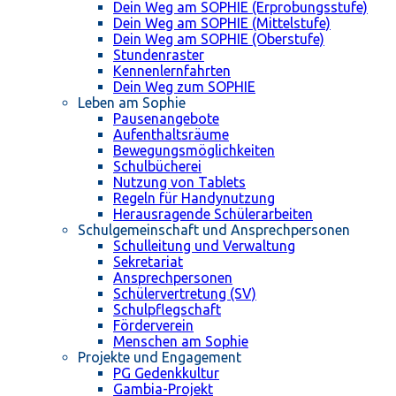
Dein Weg am SOPHIE (Erprobungsstufe)
Dein Weg am SOPHIE (Mittelstufe)
Dein Weg am SOPHIE (Oberstufe)
Stundenraster
Kennenlernfahrten
Dein Weg zum SOPHIE
Leben am Sophie
Pausenangebote
Aufenthaltsräume
Bewegungsmöglichkeiten
Schulbücherei
Nutzung von Tablets
Regeln für Handynutzung
Herausragende Schülerarbeiten
Schulgemeinschaft und Ansprechpersonen
Schulleitung und Verwaltung
Sekretariat
Ansprechpersonen
Schülervertretung (SV)
Schulpflegschaft
Förderverein
Menschen am Sophie
Projekte und Engagement
PG Gedenkkultur
Gambia-Projekt