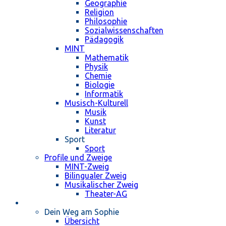
Geographie
Religion
Philosophie
Sozialwissenschaften
Pädagogik
MINT
Mathematik
Physik
Chemie
Biologie
Informatik
Musisch-Kulturell
Musik
Kunst
Literatur
Sport
Sport
Profile und Zweige
MINT-Zweig
Bilingualer Zweig
Musikalischer Zweig
Theater-AG
Schulleben
Dein Weg am Sophie
Übersicht