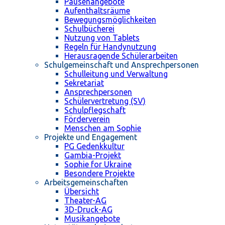
Pausenangebote
Aufenthaltsräume
Bewegungsmöglichkeiten
Schulbücherei
Nutzung von Tablets
Regeln für Handynutzung
Herausragende Schülerarbeiten
Schulgemeinschaft und Ansprechpersonen
Schulleitung und Verwaltung
Sekretariat
Ansprechpersonen
Schülervertretung (SV)
Schulpflegschaft
Förderverein
Menschen am Sophie
Projekte und Engagement
PG Gedenkkultur
Gambia-Projekt
Sophie for Ukraine
Besondere Projekte
Arbeitsgemeinschaften
Übersicht
Theater-AG
3D-Druck-AG
Musikangebote