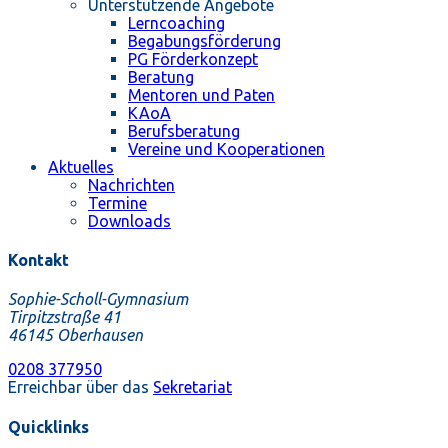
Unterstützende Angebote
Lerncoaching
Begabungsförderung
PG Förderkonzept
Beratung
Mentoren und Paten
KAoA
Berufsberatung
Vereine und Kooperationen
Aktuelles
Nachrichten
Termine
Downloads
Kontakt
Sophie-Scholl-Gymnasium
Tirpitzstraße 41
46145 Oberhausen
0208 377950
Erreichbar über das
Sekretariat
Quicklinks