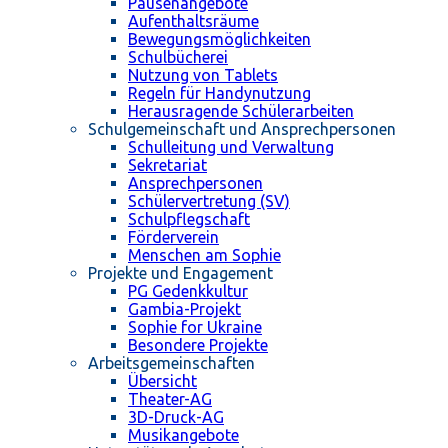
Pausenangebote
Aufenthaltsräume
Bewegungsmöglichkeiten
Schulbücherei
Nutzung von Tablets
Regeln für Handynutzung
Herausragende Schülerarbeiten
Schulgemeinschaft und Ansprechpersonen
Schulleitung und Verwaltung
Sekretariat
Ansprechpersonen
Schülervertretung (SV)
Schulpflegschaft
Förderverein
Menschen am Sophie
Projekte und Engagement
PG Gedenkkultur
Gambia-Projekt
Sophie for Ukraine
Besondere Projekte
Arbeitsgemeinschaften
Übersicht
Theater-AG
3D-Druck-AG
Musikangebote