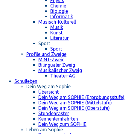
Physik
Chemie
Biologie
Informatik
Musisch-Kulturell
Musik
Kunst
Literatur
Sport
Sport
Profile und Zweige
MINT-Zweig
Bilingualer Zweig
Musikalischer Zweig
Theater-AG
Schulleben
Dein Weg am Sophie
Übersicht
Dein Weg am SOPHIE (Erprobungsstufe)
Dein Weg am SOPHIE (Mittelstufe)
Dein Weg am SOPHIE (Oberstufe)
Stundenraster
Kennenlernfahrten
Dein Weg zum SOPHIE
Leben am Sophie