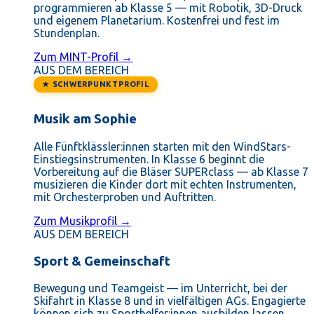
programmieren ab Klasse 5 — mit Robotik, 3D-Druck
und eigenem Planetarium. Kostenfrei und fest im
Stundenplan.
Zum MINT-Profil →
AUS DEM BEREICH
★ SCHWERPUNKTPROFIL
Musik am Sophie
Alle Fünftklässler:innen starten mit den WindStars-
Einstiegsinstrumenten. In Klasse 6 beginnt die
Vorbereitung auf die Bläser SUPERclass — ab Klasse 7
musizieren die Kinder dort mit echten Instrumenten,
mit Orchesterproben und Auftritten.
Zum Musikprofil →
AUS DEM BEREICH
Sport & Gemeinschaft
Bewegung und Teamgeist — im Unterricht, bei der
Skifahrt in Klasse 8 und in vielfältigen AGs. Engagierte
können sich zu Sporthelfer:innen ausbilden lassen.