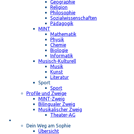
Geographie
Religion
Philosophie
Sozialwissenschaften
Pädagogik
MINT
Mathematik
Physik
Chemie
Biologie
Informatik
Musisch-Kulturell
Musik
Kunst
Literatur
Sport
Sport
Profile und Zweige
MINT-Zweig
Bilingualer Zweig
Musikalischer Zweig
Theater-AG
Schulleben
Dein Weg am Sophie
Übersicht