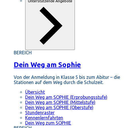
Unterstützende Angebote
BEREICH
Dein Weg am Sophie
Von der Anmeldung in Klasse 5 bis zum Abitur – die
Stationen auf dem Weg durch die Schulzeit.
Übersicht
Dein Weg am SOPHIE (Erprobungsstufe)
Dein Weg am SOPHIE (Mittelstufe)
Dein Weg am SOPHIE (Oberstufe)
Stundenraster
Kennenlernfahrten
Dein Weg zum SOPHIE