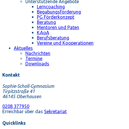
Unterstützende Angebote
Lerncoaching
Begabungsförderung
PG Förderkonzept
Beratung
Mentoren und Paten
KAoA
Berufsberatung
Vereine und Kooperationen
Aktuelles
Nachrichten
Termine
Downloads
Kontakt
Sophie-Scholl-Gymnasium
Tirpitzstraße 41
46145 Oberhausen
0208 377950
Erreichbar über das
Sekretariat
Quicklinks