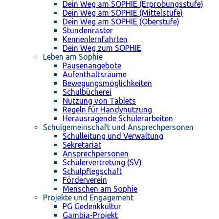
Dein Weg am SOPHIE (Erprobungsstufe)
Dein Weg am SOPHIE (Mittelstufe)
Dein Weg am SOPHIE (Oberstufe)
Stundenraster
Kennenlernfahrten
Dein Weg zum SOPHIE
Leben am Sophie
Pausenangebote
Aufenthaltsräume
Bewegungsmöglichkeiten
Schulbücherei
Nutzung von Tablets
Regeln für Handynutzung
Herausragende Schülerarbeiten
Schulgemeinschaft und Ansprechpersonen
Schulleitung und Verwaltung
Sekretariat
Ansprechpersonen
Schülervertretung (SV)
Schulpflegschaft
Förderverein
Menschen am Sophie
Projekte und Engagement
PG Gedenkkultur
Gambia-Projekt