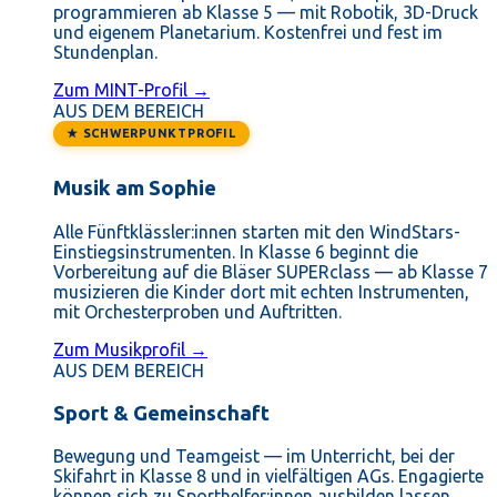
programmieren ab Klasse 5 — mit Robotik, 3D-Druck
und eigenem Planetarium. Kostenfrei und fest im
Stundenplan.
Zum MINT-Profil →
AUS DEM BEREICH
★ SCHWERPUNKTPROFIL
Musik am Sophie
Alle Fünftklässler:innen starten mit den WindStars-
Einstiegsinstrumenten. In Klasse 6 beginnt die
Vorbereitung auf die Bläser SUPERclass — ab Klasse 7
musizieren die Kinder dort mit echten Instrumenten,
mit Orchesterproben und Auftritten.
Zum Musikprofil →
AUS DEM BEREICH
Sport & Gemeinschaft
Bewegung und Teamgeist — im Unterricht, bei der
Skifahrt in Klasse 8 und in vielfältigen AGs. Engagierte
können sich zu Sporthelfer:innen ausbilden lassen.