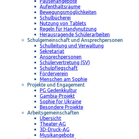
Pausenangebote
Aufenthaltsräume
Bewegungsmöglichkeiten
Schulbücherei
Nutzung von Tablets
Regeln für Handynutzung
Herausragende Schülerarbeiten
Schulgemeinschaft und Ansprechpersonen
Schulleitung und Verwaltung
Sekretariat
Ansprechpersonen
Schülervertretung (SV)
Schulpflegschaft
Förderverein
Menschen am Sophie
Projekte und Engagement
PG Gedenkkultur
Gambia-Projekt
Sophie for Ukraine
Besondere Projekte
Arbeitsgemeinschaften
Übersicht
Theater-AG
3D-Druck-AG
Musikangebote