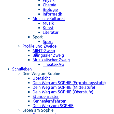
Physik
Chemie
Biologie
Informatik
Musisch-Kulturell
Musik
Kunst
Literatur
Sport
Sport
Profile und Zweige
MINT-Zweig
Bilingualer Zweig
Musikalischer Zweig
Theater-AG
Schulleben
Dein Weg am Sophie
Übersicht
Dein Weg am SOPHIE (Erprobungsstufe)
Dein Weg am SOPHIE (Mittelstufe)
Dein Weg am SOPHIE (Oberstufe)
Stundenraster
Kennenlernfahrten
Dein Weg zum SOPHIE
Leben am Sophie