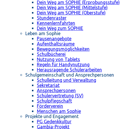
Dein Weg am SOPHIE (Erprobungsstufe)
Dein Weg am SOPHIE (Mittelstufe)
Dein Weg am SOPHIE (Oberstufe)
Stundenraster
Kennenlernfahrten
Dein Weg zum SOPHIE
Leben am Sophie
Pausenangebote
Aufenthaltsräume
Bewegungsmöglichkeiten
Schulbücherei
Nutzung von Tablets
Regeln für Handynutzung
Herausragende Schülerarbeiten
Schulgemeinschaft und Ansprechpersonen
Schulleitung und Verwaltung
Sekretariat
Ansprechpersonen
Schülervertretung (SV)
Schulpflegschaft
Förderverein
Menschen am Sophie
Projekte und Engagement
PG Gedenkkultur
Gambia-Projekt