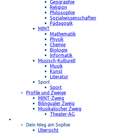
Geographie
Religion
Philosophie
Sozialwissenschaften
Pädagogik
MINT
Mathematik
Physik
Chemie
Biologie
Informatik
Musisch-Kulturell
Musik
Kunst
Literatur
Sport
Sport
Profile und Zweige
MINT-Zweig
Bilingualer Zweig
Musikalischer Zweig
Theater-AG
Schulleben
Dein Weg am Sophie
Übersicht