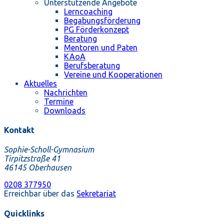
Unterstützende Angebote
Lerncoaching
Begabungsförderung
PG Förderkonzept
Beratung
Mentoren und Paten
KAoA
Berufsberatung
Vereine und Kooperationen
Aktuelles
Nachrichten
Termine
Downloads
Kontakt
Sophie-Scholl-Gymnasium
Tirpitzstraße 41
46145 Oberhausen
0208 377950
Erreichbar über das
Sekretariat
Quicklinks