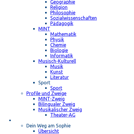
Geographie
Religion
Philosophie
Sozialwissenschaften
Pädagogik
MINT
Mathematik
Physik
Chemie
Biologie
Informatik
Musisch-Kulturell
Musik
Kunst
Literatur
Sport
Sport
Profile und Zweige
MINT-Zweig
Bilingualer Zweig
Musikalischer Zweig
Theater-AG
Schulleben
Dein Weg am Sophie
Übersicht