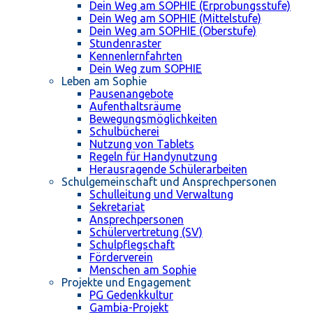
Dein Weg am SOPHIE (Erprobungsstufe)
Dein Weg am SOPHIE (Mittelstufe)
Dein Weg am SOPHIE (Oberstufe)
Stundenraster
Kennenlernfahrten
Dein Weg zum SOPHIE
Leben am Sophie
Pausenangebote
Aufenthaltsräume
Bewegungsmöglichkeiten
Schulbücherei
Nutzung von Tablets
Regeln für Handynutzung
Herausragende Schülerarbeiten
Schulgemeinschaft und Ansprechpersonen
Schulleitung und Verwaltung
Sekretariat
Ansprechpersonen
Schülervertretung (SV)
Schulpflegschaft
Förderverein
Menschen am Sophie
Projekte und Engagement
PG Gedenkkultur
Gambia-Projekt