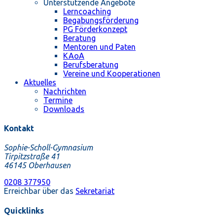
Unterstützende Angebote
Lerncoaching
Begabungsförderung
PG Förderkonzept
Beratung
Mentoren und Paten
KAoA
Berufsberatung
Vereine und Kooperationen
Aktuelles
Nachrichten
Termine
Downloads
Kontakt
Sophie-Scholl-Gymnasium
Tirpitzstraße 41
46145 Oberhausen
0208 377950
Erreichbar über das
Sekretariat
Quicklinks