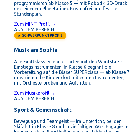
programmieren ab Klasse 5 — mit Robotik, 3D-Druck
und eigenem Planetarium. Kostenfrei und fest im
Stundenplan.
Zum MINT-Profil →
AUS DEM BEREICH
★ SCHWERPUNKTPROFIL
Musik am Sophie
Alle Fünftklässler:innen starten mit den WindStars-
Einstiegsinstrumenten. In Klasse 6 beginnt die
Vorbereitung auf die Bläser SUPERclass — ab Klasse 7
musizieren die Kinder dort mit echten Instrumenten,
mit Orchesterproben und Auftritten.
Zum Musikprofil →
AUS DEM BEREICH
Sport & Gemeinschaft
Bewegung und Teamgeist — im Unterricht, bei der
Skifahrt in Klasse 8 und in vielfältigen AGs. Engagierte
können sich zu Sporthelfer:innen ausbilden lassen.