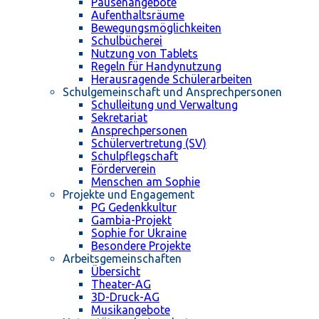
Pausenangebote
Aufenthaltsräume
Bewegungsmöglichkeiten
Schulbücherei
Nutzung von Tablets
Regeln für Handynutzung
Herausragende Schülerarbeiten
Schulgemeinschaft und Ansprechpersonen
Schulleitung und Verwaltung
Sekretariat
Ansprechpersonen
Schülervertretung (SV)
Schulpflegschaft
Förderverein
Menschen am Sophie
Projekte und Engagement
PG Gedenkkultur
Gambia-Projekt
Sophie for Ukraine
Besondere Projekte
Arbeitsgemeinschaften
Übersicht
Theater-AG
3D-Druck-AG
Musikangebote