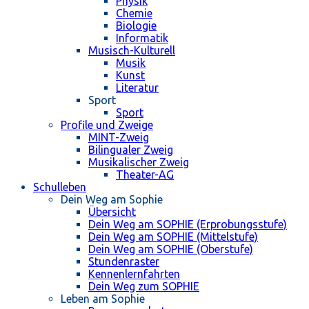
Physik
Chemie
Biologie
Informatik
Musisch-Kulturell
Musik
Kunst
Literatur
Sport
Sport
Profile und Zweige
MINT-Zweig
Bilingualer Zweig
Musikalischer Zweig
Theater-AG
Schulleben
Dein Weg am Sophie
Übersicht
Dein Weg am SOPHIE (Erprobungsstufe)
Dein Weg am SOPHIE (Mittelstufe)
Dein Weg am SOPHIE (Oberstufe)
Stundenraster
Kennenlernfahrten
Dein Weg zum SOPHIE
Leben am Sophie