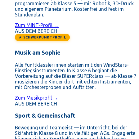
programmieren ab Klasse 5 — mit Robotik, 3D-Druck
und eigenem Planetarium. Kostenfrei und fest im
Stundenplan.
Zum MINT-Profil →
AUS DEM BEREICH
★ SCHWERPUNKTPROFIL
Musik am Sophie
Alle Fünftklässler:innen starten mit den WindStars-
Einstiegsinstrumenten. In Klasse 6 beginnt die
Vorbereitung auf die Bläser SUPERclass — ab Klasse 7
musizieren die Kinder dort mit echten Instrumenten,
mit Orchesterproben und Auftritten.
Zum Musikprofil →
AUS DEM BEREICH
Sport & Gemeinschaft
Bewegung und Teamgeist — im Unterricht, bei der
Skifahrt in Klasse 8 und in vielfältigen AGs. Engagierte
können sich zu Sporthelfer:innen ausbilden lassen.