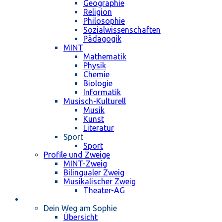
Geographie
Religion
Philosophie
Sozialwissenschaften
Pädagogik
MINT
Mathematik
Physik
Chemie
Biologie
Informatik
Musisch-Kulturell
Musik
Kunst
Literatur
Sport
Sport
Profile und Zweige
MINT-Zweig
Bilingualer Zweig
Musikalischer Zweig
Theater-AG
Schulleben
Dein Weg am Sophie
Übersicht