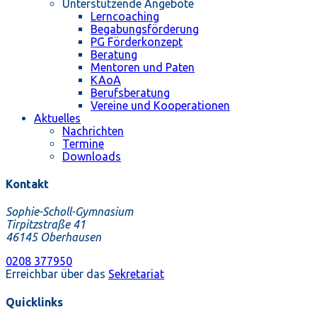
Unterstützende Angebote
Lerncoaching
Begabungsförderung
PG Förderkonzept
Beratung
Mentoren und Paten
KAoA
Berufsberatung
Vereine und Kooperationen
Aktuelles
Nachrichten
Termine
Downloads
Kontakt
Sophie-Scholl-Gymnasium
Tirpitzstraße 41
46145 Oberhausen
0208 377950
Erreichbar über das
Sekretariat
Quicklinks