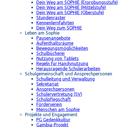
Dein Weg am SOPHIE (Erprobungsstufe)
Dein Weg am SOPHIE (Mittelstufe)
Dein Weg am SOPHIE (Oberstufe)
Stundenraster
Kennenlernfahrten
Dein Weg zum SOPHIE
Leben am Sophie
Pausenangebote
Aufenthaltsräume
Bewegungsmöglichkeiten
Schulbücherei
Nutzung von Tablets
Regeln für Handynutzung
Herausragende Schülerarbeiten
Schulgemeinschaft und Ansprechpersonen
Schulleitung und Verwaltung
Sekretariat
Ansprechpersonen
Schülervertretung (SV)
Schulpflegschaft
Förderverein
Menschen am Sophie
Projekte und Engagement
PG Gedenkkultur
Gambia-Projekt