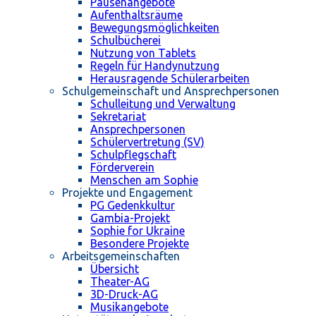
Pausenangebote
Aufenthaltsräume
Bewegungsmöglichkeiten
Schulbücherei
Nutzung von Tablets
Regeln für Handynutzung
Herausragende Schülerarbeiten
Schulgemeinschaft und Ansprechpersonen
Schulleitung und Verwaltung
Sekretariat
Ansprechpersonen
Schülervertretung (SV)
Schulpflegschaft
Förderverein
Menschen am Sophie
Projekte und Engagement
PG Gedenkkultur
Gambia-Projekt
Sophie for Ukraine
Besondere Projekte
Arbeitsgemeinschaften
Übersicht
Theater-AG
3D-Druck-AG
Musikangebote