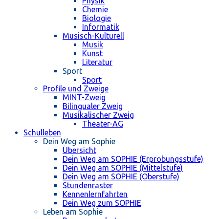
Physik
Chemie
Biologie
Informatik
Musisch-Kulturell
Musik
Kunst
Literatur
Sport
Sport
Profile und Zweige
MINT-Zweig
Bilingualer Zweig
Musikalischer Zweig
Theater-AG
Schulleben
Dein Weg am Sophie
Übersicht
Dein Weg am SOPHIE (Erprobungsstufe)
Dein Weg am SOPHIE (Mittelstufe)
Dein Weg am SOPHIE (Oberstufe)
Stundenraster
Kennenlernfahrten
Dein Weg zum SOPHIE
Leben am Sophie